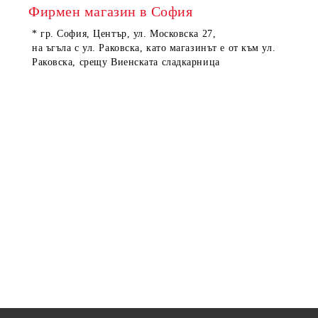
Фирмен магазин в София
* гр. София, Център, ул. Московска 27,
на ъгъла с ул. Раковска, като магазинът е от към ул.
Раковска, срещу Виенската сладкарница