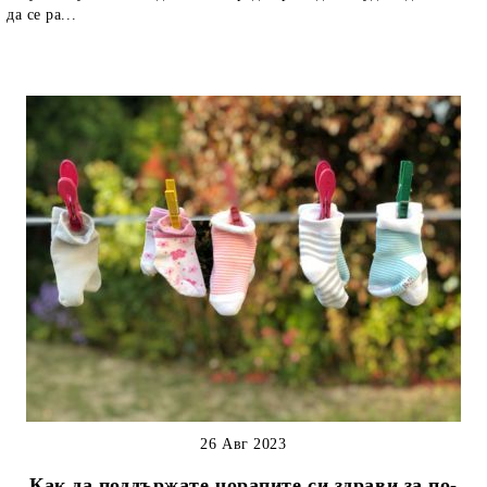
да се ра...
26 Авг 2023
Как да поддържате чорапите си здрави за по-