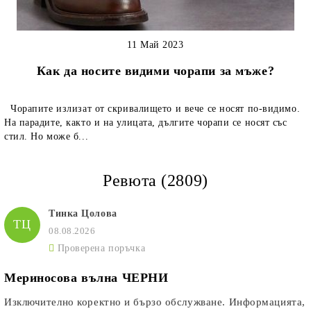
11 Май 2023
Как да носите видими чорапи за мъже?
Чорапите излизат от скривалището и вече се носят по-видимо.
На парадите, както и на улицата, дългите чорапи се носят със
стил. Но може б...
Ревюта (2809)
Тинка Цолова
ТЦ
08.08.2026
Проверена поръчка
Мериносова вълна ЧЕРНИ
Изключително коректно и бързо обслужване. Информацията,