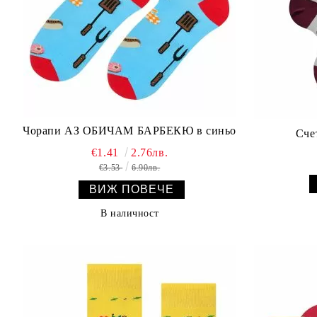
Чорапи АЗ ОБИЧАМ БАРБЕКЮ в синьо
Сче
€1.41
2.76лв.
€3.53
6.90лв.
ВИЖ ПОВЕЧЕ
В наличност