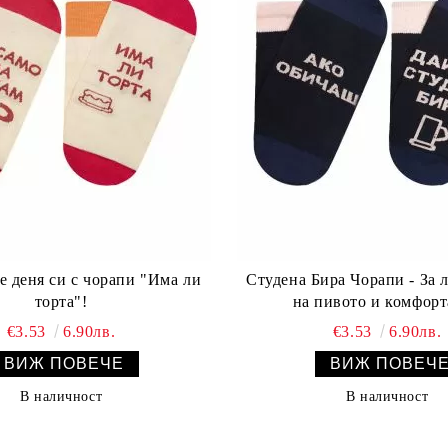
е деня си с чорапи "Има ли
Студена Бира Чорапи - За 
торта"!
на пивото и комфорт
€3.53
6.90лв.
€3.53
6.90лв.
ВИЖ ПОВЕЧЕ
ВИЖ ПОВЕЧ
В наличност
В наличност