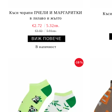
Къси чорапи ПЧЕЛИ И МАРГАРИТКИ
Къс
в лилаво и жълто
€2.72
5.32лв.
€3.02
5.91лв.
ВИЖ ПОВЕЧЕ
В наличност
-10%