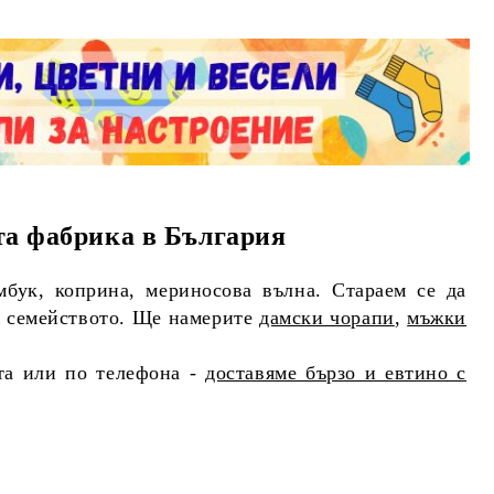
та фабрика в България
бук, коприна, мериносова вълна. Стараем се да
от семейството. Ще намерите
дамски чорапи
,
мъжки
та или по телефона -
доставяме бързо и евтино с