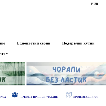
EUR
ние
Едноцветни серии
Подаръчни кутии
ИИ *
ЧАСА
ПРЕГЛЕД ПРИ ПОЛУЧАВАНЕ
ПРОИЗВЕДЕНИ ОТ