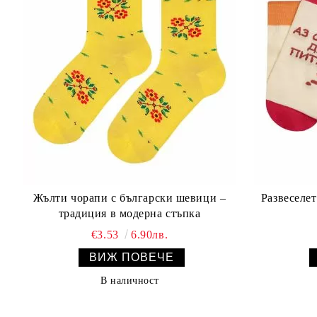
Жълти чорапи с български шевици –
Развеселет
традиция в модерна стъпка
€3.53
6.90лв.
ВИЖ ПОВЕЧЕ
В наличност