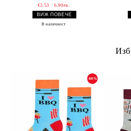
€3.53
6.90лв.
ВИЖ ПОВЕЧЕ
В наличност
Изб
-60%