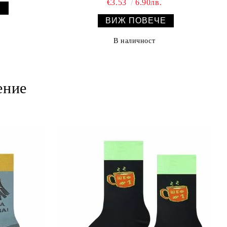
€3.53
6.90лв.
Е
ВИЖ ПОВЕЧЕ
В наличност
ение