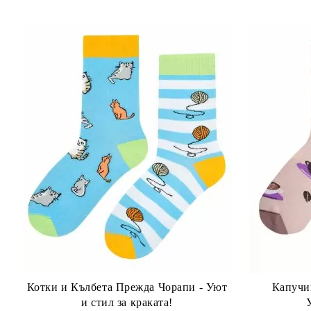
Котки и Кълбета Прежда Чорапи - Уют
Капучи
и стил за краката!