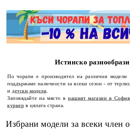
Истинско разнообрази
По чорапи е производител на различни модели 
поддържаме наличности за всеки сезон - от терли
и
детски модели
.
Заповядайте на място в
нашият магазин в София
куриер
в цялата страна.
Избрани модели за всеки член о