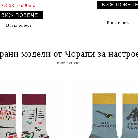
ВИЖ ПОВЕЧ
€3.53
6.90лв.
ВИЖ ПОВЕЧЕ
В наличност
В наличност
рани модели от Чорапи за настро
виж всички