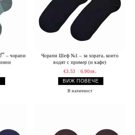
Чорапи Шеф №1 – за хората, които
винни
водят с пример (и кафе)
€3.53
6.90лв.
Е
ВИЖ ПОВЕЧЕ
В наличност