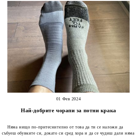
01 Фев 2024
Най-добрите чорапи за потни крака
Няма нищо по-притеснително от това да ти се наложи да
събуеш обувките си, докато си сред хора и да се чудиш дали няма