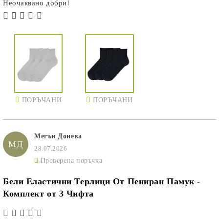
Неочаквано добри!
ПОРЪЧАНИ
ПОРЪЧАНИ
Мегън Донева
МД
28.07.2026
Проверена поръчка
Бели Еластични Терлици От Пениран Памук -
Комплект от 3 Чифта