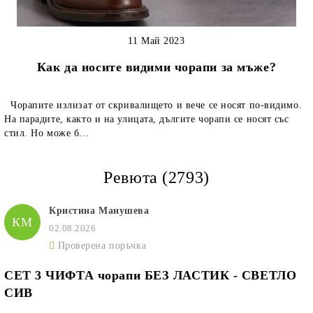
11 Май 2023
Как да носите видими чорапи за мъже?
Чорапите излизат от скривалището и вече се носят по-видимо.
На парадите, както и на улицата, дългите чорапи се носят със
стил. Но може б...
Ревюта (2793)
Кристина Манушева
КМ
02.08.2026
Проверена поръчка
СЕТ 3 ЧИФТА чорапи БЕЗ ЛАСТИК - СВЕТЛО
СИВ