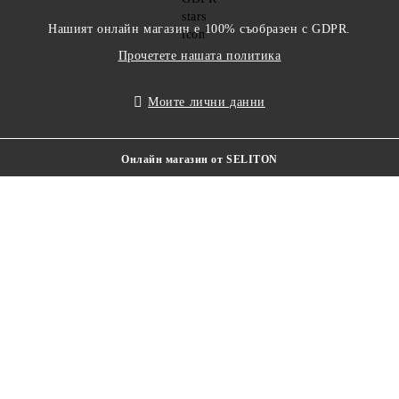
Нашият онлайн магазин е 100% съобразен с GDPR.
Прочетете нашата политика
Моите лични данни
Онлайн магазин от SELITON