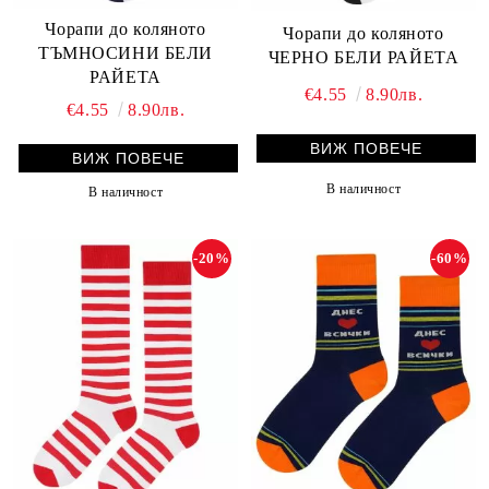
Чорапи до коляното
Чорапи до коляното
ТЪМНОСИНИ БЕЛИ
ЧЕРНО БЕЛИ РАЙЕТА
РАЙЕТА
€4.55
8.90лв.
€4.55
8.90лв.
ВИЖ ПОВЕЧЕ
ВИЖ ПОВЕЧЕ
В наличност
В наличност
-20%
-60%