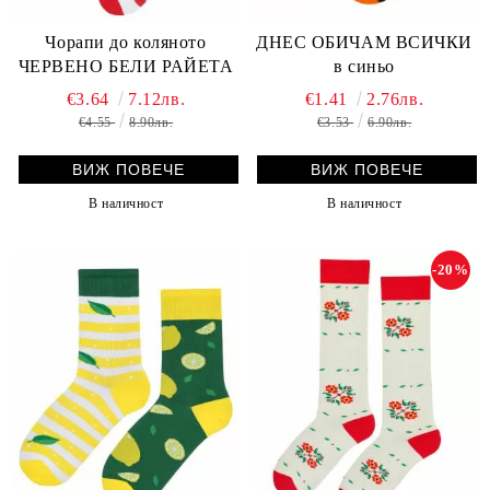
Чорапи до коляното
ДНЕС ОБИЧАМ ВСИЧКИ
ЧЕРВЕНО БЕЛИ РАЙЕТА
в синьо
€3.64
7.12лв.
€1.41
2.76лв.
€4.55
8.90лв.
€3.53
6.90лв.
ВИЖ ПОВЕЧЕ
ВИЖ ПОВЕЧЕ
В наличност
В наличност
-20%