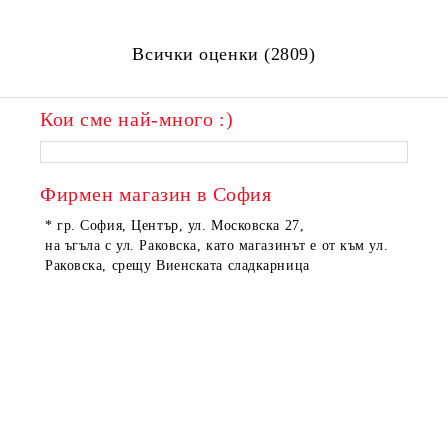
Всички оценки (2809)
Кои сме най-много :)
ПОРЪЧАНИ
ПОРЪЧАНИ
Фирмен магазин в София
* гр. София, Център, ул. Московска 27,
на ъгъла с ул. Раковска, като магазинът е от към ул.
Раковска, срещу Виенската сладкарница