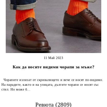
11 Май 2023
Как да носите видими чорапи за мъже?
Чорапите излизат от скривалището и вече се носят по-видимо.
На парадите, както и на улицата, дългите чорапи се носят със
стил. Но може б...
Ревюта (2809)