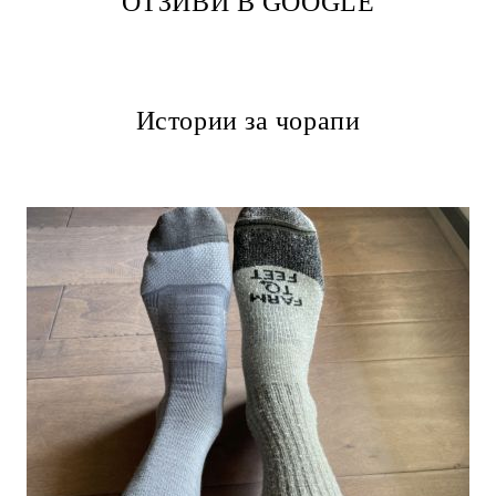
ОТЗИВИ В GOOGLE
Истории за чорапи