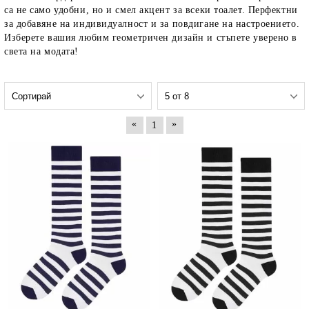
са не само удобни, но и смел акцент за всеки тоалет. Перфектни
за добавяне на индивидуалност и за повдигане на настроението.
Изберете вашия любим геометричен дизайн и стъпете уверено в
света на модата!
«
»
1