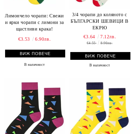
3/4 чорапи до коляното с
Лимончело чорапи: Свежи
БЪЛГАРСКИ ШЕВИЦИ В
и ярки чорапи с лимони за
ЕКРЮ
щастливи крака!
€3.64
7.12лв.
€3.53
6.90лв.
€4.55
8.90лв.
ВИЖ ПОВЕЧЕ
ВИЖ ПОВЕЧЕ
В наличност
В наличност