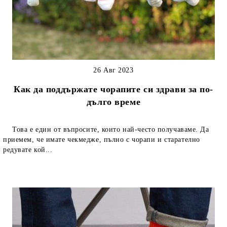
26 Авг 2023
Как да поддържате чорапите си здрави за по-
дълго време
Това е един от въпросите, които най-често получаваме. Да
приемем, че имате чекмедже, пълно с чорапи и старателно
редувате кой...