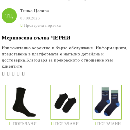
Тинка Цолова
ТЦ
08.08.2026
Проверена поръчка
Мериносова вълна ЧЕРНИ
Изключително коректно и бързо обслужване. Информацията,
представена в платформата е напълно детайлна и
достоверна.Благодаря за прекрасното отношение към
клиентите.
ПОРЪЧАНИ
ПОРЪЧАНИ
ПОРЪЧАНИ