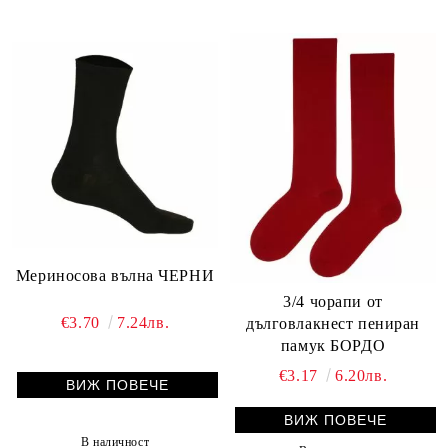
Мериносова вълна ЧЕРНИ
3/4 чорапи от
€3.70
7.24лв.
дълговлакнест пениран
памук БОРДО
€3.17
6.20лв.
ВИЖ ПОВЕЧЕ
ВИЖ ПОВЕЧЕ
В наличност