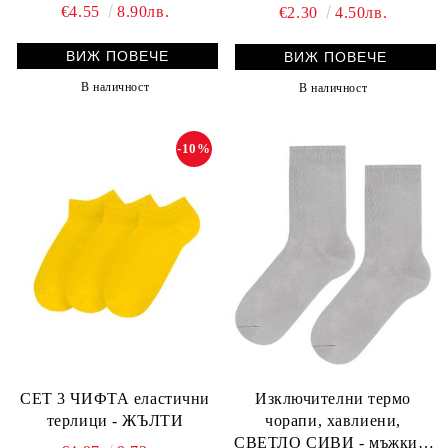
€4.55
8.90лв.
€2.30
4.50лв.
ВИЖ ПОВЕЧЕ
ВИЖ ПОВЕЧЕ
В наличност
В наличност
-10%
Изключителни термо
СЕТ 3 ЧИФТА еластични
чорапи, хавлиени,
терлици - ЖЪЛТИ
СВЕТЛО СИВИ - мъжки и