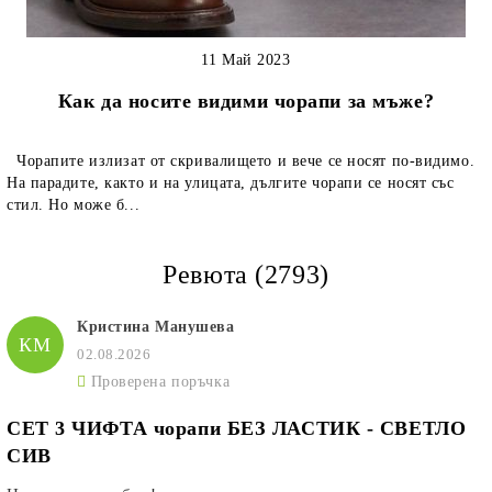
11 Май 2023
Как да носите видими чорапи за мъже?
Чорапите излизат от скривалището и вече се носят по-видимо.
На парадите, както и на улицата, дългите чорапи се носят със
стил. Но може б...
Ревюта (2793)
Кристина Манушева
КМ
02.08.2026
Проверена поръчка
СЕТ 3 ЧИФТА чорапи БЕЗ ЛАСТИК - СВЕТЛО
СИВ