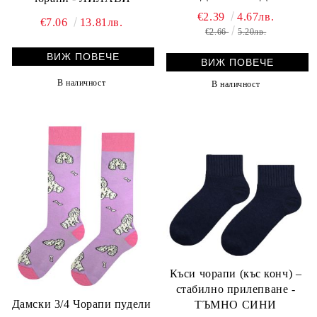
€2.39
4.67лв.
€7.06
13.81лв.
€2.66
5.20лв.
ВИЖ ПОВЕЧЕ
ВИЖ ПОВЕЧЕ
В наличност
В наличност
Къси чорапи (къс конч) –
стабилно прилепване -
Дамски 3/4 Чорапи пудели
ТЪМНО СИНИ