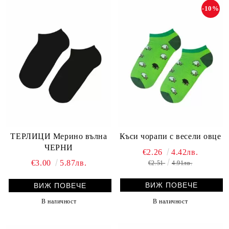
-10%
ТЕРЛИЦИ Мерино вълна
Къси чорапи с весели овце
ЧЕРНИ
€2.26
4.42лв.
€3.00
5.87лв.
€2.51
4.91лв.
ВИЖ ПОВЕЧЕ
ВИЖ ПОВЕЧЕ
В наличност
В наличност