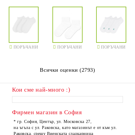
ПОРЪЧАНИ
ПОРЪЧАНИ
ПОРЪЧАНИ
Всички оценки (2793)
Кои сме най-много :)
Фирмен магазин в София
* гр. София, Център, ул. Московска 27,
на ъгъла с ул. Раковска, като магазинът е от към ул.
Раковска, срещу Виенската сладкарница