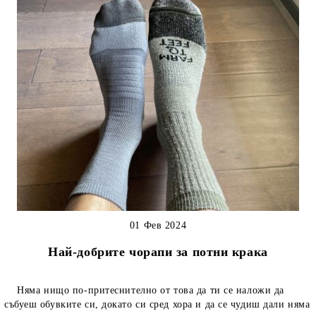
01 Фев 2024
Най-добрите чорапи за потни крака
Няма нищо по-притеснително от това да ти се наложи да
събуеш обувките си, докато си сред хора и да се чудиш дали няма