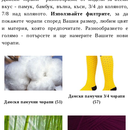
вкус - памук, бамбук, вълна, къси, 3/4 до коляното,
7/8 над коляното.
Използвайте филтрите
, за да
покажете чорапи според Вашия размер, любим цвят
и материя, която предпочитате. Разнообразието е
голямо - потърсете и ще намерите Вашите нови
чорапи.
Дамски памучни 3/4 чорапи
Дамски памучни чорапи (51)
(57)