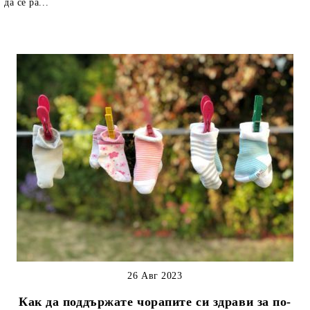
да се ра...
26 Авг 2023
Как да поддържате чорапите си здрави за по-