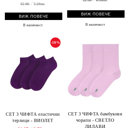
€2.30
4.50лв.
€2.66
5.20лв.
ВИЖ ПОВЕЧЕ
ВИЖ ПОВЕЧЕ
В наличност
В наличност
-10%
СЕТ 3 ЧИФТА бамбукови
СЕТ 3 ЧИФТА еластични
чорапи - СВЕТЛО
терлици - ВИОЛЕТ
ЛИЛАВИ