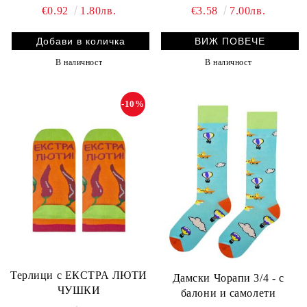
€0.92
1.80лв.
€3.58
7.00лв.
ВИЖ ПОВЕЧЕ
В наличност
В наличност
-10%
Терлици с ЕКСТРА ЛЮТИ
Дамски Чорапи 3/4 - с
ЧУШКИ
балони и самолети