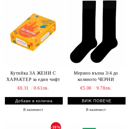
Кутийка ЗА ЖЕНИ С
Мерино вълна 3/4 до
ХАРАКТЕР за един чифт
коляното ЧЕРНИ
€0.31
0.61лв.
€5.00
9.78лв.
ВИЖ ПОВЕЧЕ
В наличност
В наличност
-10%