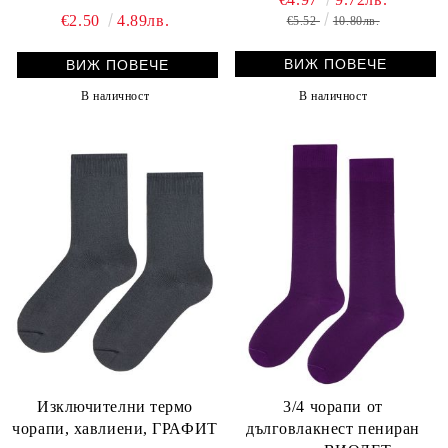
ТЪМНО СИНИ
€2.50
4.89лв.
€5.52
10.80лв.
ВИЖ ПОВЕЧЕ
ВИЖ ПОВЕЧЕ
В наличност
В наличност
Изключителни термо
3/4 чорапи от
чорапи, хавлиени, ГРАФИТ
дълговлакнест пениран