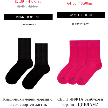
€2.39
4.67лв.
€4.55
8.90лв.
€2.66
5.20лв.
ВИЖ ПОВЕЧЕ
ВИЖ ПОВЕЧЕ
В наличност
В наличност
Класически черни чорапи с
СЕТ 3 ЧИФТА бамбукови
висок спортен ластик
чорапи - ЦИКЛАМА