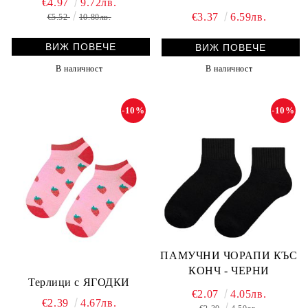
€4.97
9.72лв.
дамски размери
€3.37
6.59лв.
€5.52
10.80лв.
ВИЖ ПОВЕЧЕ
ВИЖ ПОВЕЧЕ
В наличност
В наличност
-10%
-10%
ПАМУЧНИ ЧОРАПИ КЪС
КОНЧ - ЧЕРНИ
Терлици с ЯГОДКИ
€2.07
4.05лв.
€2.39
4.67лв.