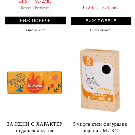
€4.97
9.72лв.
€7.06
13.81лв.
€5.52
10.80лв.
ВИЖ ПОВЕЧЕ
ВИЖ ПОВЕЧЕ
В наличност
В наличност
ЗА ЖЕНИ С ХАРАКТЕР
5 чифта къси фигурални
подаръчна кутия
чорапи - МИКС