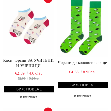
Къси чорапи ЗА УЧИТЕЛИ
Чорапи до коляното с овце
И УЧЕНИЦИ
€4.55
8.90лв.
€2.39
4.67лв.
€2.66
5.20лв.
ВИЖ ПОВЕЧЕ
ВИЖ ПОВЕЧЕ
В наличност
В наличност