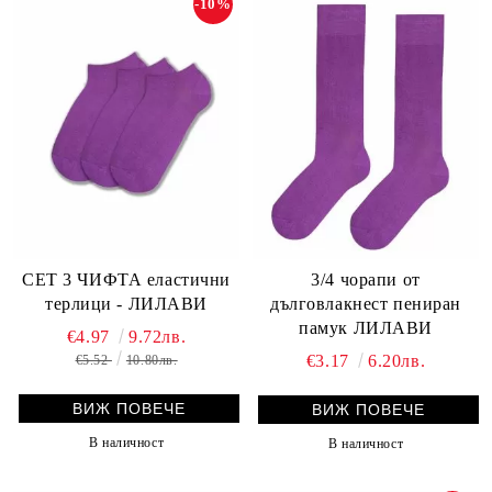
-10%
3/4 чорапи от
СЕТ 3 ЧИФТА еластични
дълговлакнест пениран
терлици - ЛИЛАВИ
памук ЛИЛАВИ
€4.97
9.72лв.
€3.17
6.20лв.
€5.52
10.80лв.
ВИЖ ПОВЕЧЕ
ВИЖ ПОВЕЧЕ
В наличност
В наличност