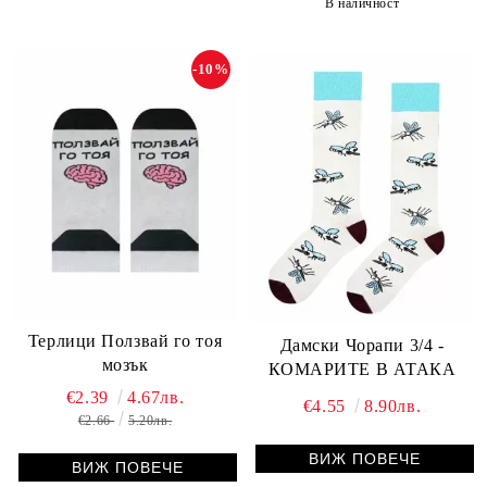
В наличност
-10%
Терлици Ползвай го тоя
Дамски Чорапи 3/4 -
мозък
КОМАРИТЕ В АТАКА
€2.39
4.67лв.
€4.55
8.90лв.
€2.66
5.20лв.
ВИЖ ПОВЕЧЕ
ВИЖ ПОВЕЧЕ