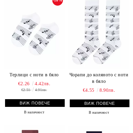
-10%
Чорапи до коляното с ноти
Терлици с ноти в бяло
в бяло
€2.26
4.42лв.
€4.55
8.90лв.
€2.51
4.91лв.
ВИЖ ПОВЕЧЕ
ВИЖ ПОВЕЧЕ
В наличност
В наличност