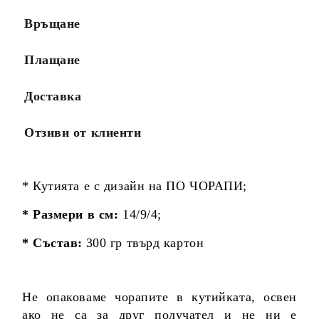
Връщане
Плащане
Доставка
Отзиви от клиенти
* Кутията е с дизайн на ПО ЧОРАПИ;
* Размери в см:
14/9/4;
* Състав:
300 гр твърд картон
Не опаковаме чорапите в кутийката, освен
ако не са за друг получател и не ни е