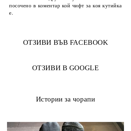
посочено в коментар кой чифт за коя кутийка
е.
ОТЗИВИ ВЪВ FACEBOOK
ОТЗИВИ В GOOGLE
Истории за чорапи