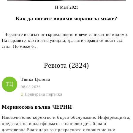
11 Май 2023
Как да носите видими чорапи за мъже?
Чорапите излизат от скривалището и вече се носят по-видимо.
На парадите, както и на улицата, дългите чорапи се носят със
стил. Но може б...
Ревюта (2824)
Тинка Цолова
ТЦ
08.08.2026
Проверена поръчка
Мериносова вълна ЧЕРНИ
Изключително коректно и бързо обслужване. Информацията,
представена в платформата е напълно детайлна и
достоверна.Благодаря за прекрасното отношение към