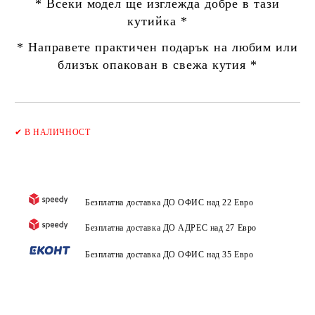
* Всеки модел ще изглежда добре в тази
кутийка *
* Направете практичен подарък на любим или
близък опакован в свежа кутия *
Добави в желани
✔
В НАЛИЧНОСТ
Безплатна доставка ДО ОФИС над 22 Евро
Безплатна доставка ДО АДРЕС над 27 Евро
Безплатна доставка ДО ОФИС над 35 Евро