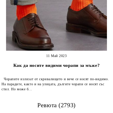
11 Май 2023
Как да носите видими чорапи за мъже?
Чорапите излизат от скривалището и вече се носят по-видимо.
На парадите, както и на улицата, дългите чорапи се носят със
стил. Но може б...
Ревюта (2793)