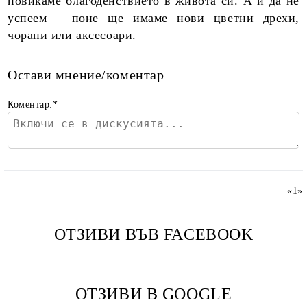
повикаме благоденствието в живота си. А и да не
успеем – поне ще имаме нови цветни дрехи,
чорапи или аксесоари.
Остави мнение/коментар
Коментар:
*
«
1
»
ОТЗИВИ ВЪВ FACEBOOK
ОТЗИВИ В GOOGLE