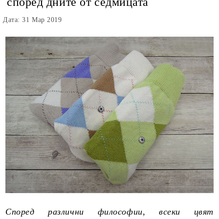
според дните от седмицата
Дата: 31 Мар 2019
Според различни философии, всеки цвят