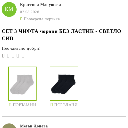
Кристина Манушева
КМ
02.08.2026
Проверена поръчка
СЕТ 3 ЧИФТА чорапи БЕЗ ЛАСТИК - СВЕТЛО
СИВ
Неочаквано добри!
ПОРЪЧАНИ
ПОРЪЧАНИ
Мегън Донева