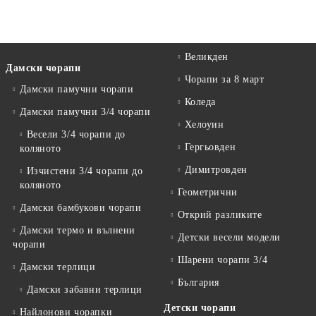
Великден
Дамски чорапи
Чорапи за 8 март
Дамски памучни чорапи
Коледа
Дамски памучни 3/4 чорапи
Хелоуин
Весели 3/4 чорапи до
Гергьовден
коляното
Димитровден
Изчистени 3/4 чорапи до
коляното
Геометрични
Дамски бамбукови чорапи
Открий разликите
Дамски термо и вълнени
Детски весели модели
чорапи
Шарени чорапи 3/4
Дамски терлици
България
Дамски забавни терлици
Детски чорапи
Найлонови чорапки