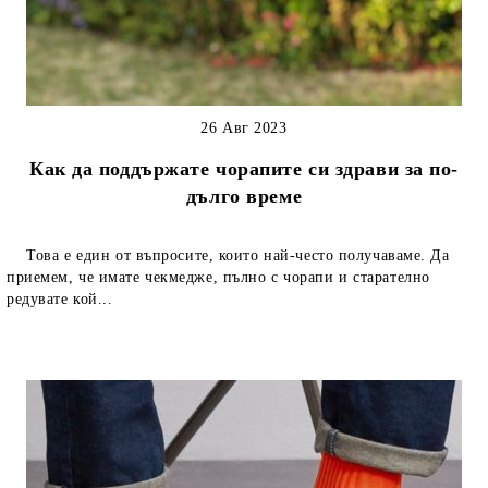
26 Авг 2023
Как да поддържате чорапите си здрави за по-
дълго време
Това е един от въпросите, които най-често получаваме. Да
приемем, че имате чекмедже, пълно с чорапи и старателно
редувате кой...