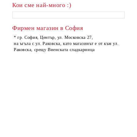
Кои сме най-много :)
Фирмен магазин в София
* гр. София, Център, ул. Московска 27,
на ъгъла с ул. Раковска, като магазинът е от към ул.
Раковска, срещу Виенската сладкарница