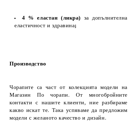
4 % еластан (ликра)
за допълнителна
еластичност и здравина
;
Производство
Чорапите са част от колекцията модели на
Магазин По чорапи. От многобройните
контакти с нашите клиенти, ние разбираме
какво искат те. Така успяваме да предложим
модели с желаното качество и дизайн.