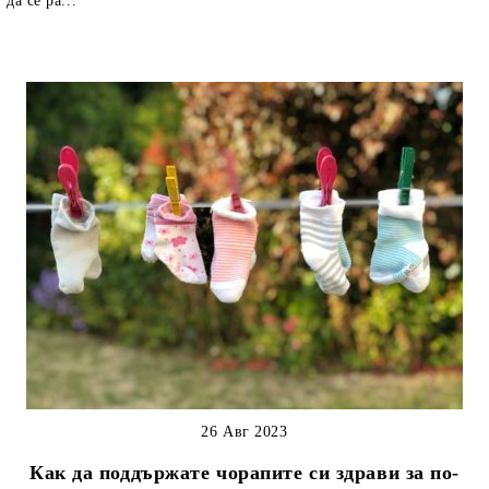
да се ра...
26 Авг 2023
Как да поддържате чорапите си здрави за по-