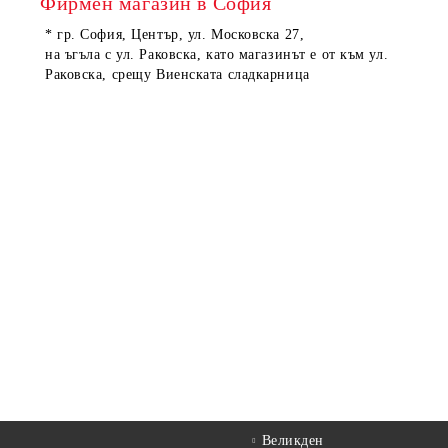
Фирмен магазин в София
* гр. София, Център, ул. Московска 27,
на ъгъла с ул. Раковска, като магазинът е от към ул.
Раковска, срещу Виенската сладкарница
Великден