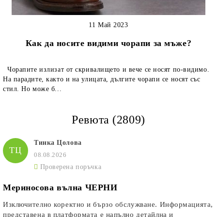
11 Май 2023
Как да носите видими чорапи за мъже?
Чорапите излизат от скривалището и вече се носят по-видимо.
На парадите, както и на улицата, дългите чорапи се носят със
стил. Но може б...
Ревюта (2809)
Тинка Цолова
ТЦ
08.08.2026
Проверена поръчка
Мериносова вълна ЧЕРНИ
Изключително коректно и бързо обслужване. Информацията,
представена в платформата е напълно детайлна и