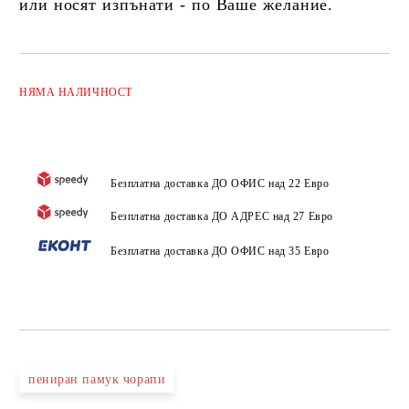
или носят изпънати - по Ваше желание.
Добави в желани
НЯМА
НАЛИЧНОСТ
Безплатна доставка ДО ОФИС над 22 Евро
Безплатна доставка ДО АДРЕС над 27 Евро
Безплатна доставка ДО ОФИС над 35 Евро
пениран памук чорапи