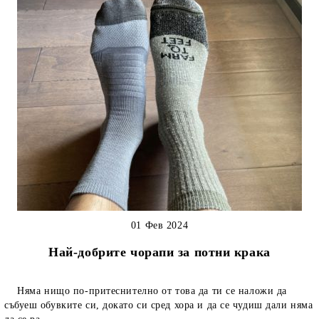
01 Фев 2024
Най-добрите чорапи за потни крака
Няма нищо по-притеснително от това да ти се наложи да
събуеш обувките си, докато си сред хора и да се чудиш дали няма