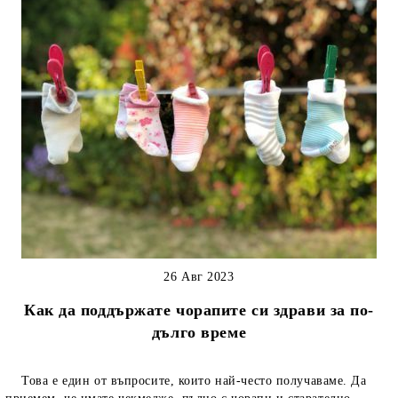
26 Авг 2023
Как да поддържате чорапите си здрави за по-
дълго време
Това е един от въпросите, които най-често получаваме. Да