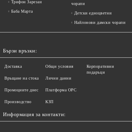
Трифон Зарезан
чорапи
Баба Марта
Детски едноцветни
Найлонови дамски чорапи
Бързи връзки:
Доставка
Общи условия
Корпоративни
подаръци
Връщане на стока
Лични данни
Промоциите днес
Платформа ОРС
Производство
КЗП
Информация за контакти: