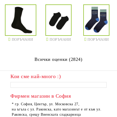
ПОРЪЧАНИ
ПОРЪЧАНИ
ПОРЪЧАНИ
Всички оценки (2824)
Кои сме най-много :)
ПОРЪЧАНИ
ПОРЪЧАНИ
Фирмен магазин в София
* гр. София, Център, ул. Московска 27,
на ъгъла с ул. Раковска, като магазинът е от към ул.
Раковска, срещу Виенската сладкарница