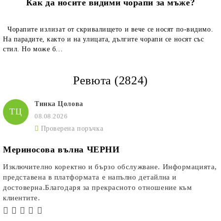
Как да носите видими чорапи за мъже?
Чорапите излизат от скривалището и вече се носят по-видимо.
На парадите, както и на улицата, дългите чорапи се носят със
стил. Но може б...
Ревюта (2824)
Тинка Цолова
ТЦ
08.08.2026
Проверена поръчка
Мериносова вълна ЧЕРНИ
Изключително коректно и бързо обслужване. Информацията,
представена в платформата е напълно детайлна и
достоверна.Благодаря за прекрасното отношение към
клиентите.