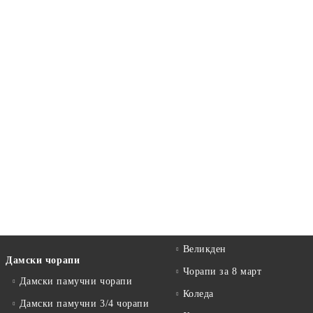
Великден
Дамски чорапи
Чорапи за 8 март
Дамски памучни чорапи
Коледа
Дамски памучни 3/4 чорапи