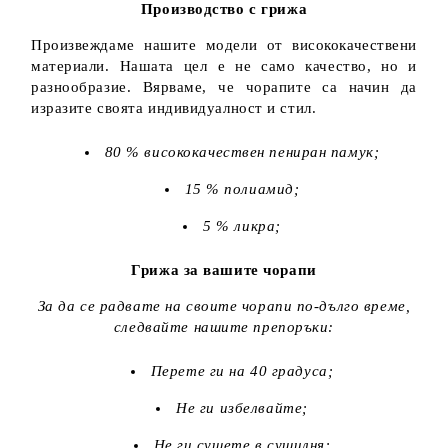
Производство с грижа
Произвеждаме нашите модели от висококачествени
материали. Нашата цел е не само качество, но и
разнообразие. Вярваме, че чорапите са начин да
изразите своята индивидуалност и стил.
80 % висококачествен пениран памук;
15 % полиамид;
5 % ликра;
Грижа за вашите чорапи
За да се радвате на своите чорапи по-дълго време,
следвайте нашите препоръки:
Перете ги на 40 градуса;
Не ги избелвайте;
Не ги сушете в сушилня;