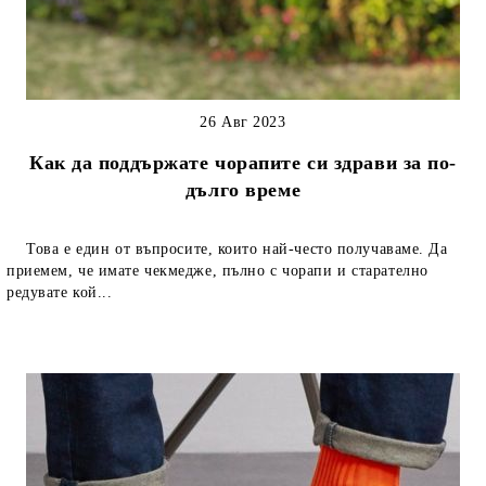
26 Авг 2023
Как да поддържате чорапите си здрави за по-
дълго време
Това е един от въпросите, които най-често получаваме. Да
приемем, че имате чекмедже, пълно с чорапи и старателно
редувате кой...