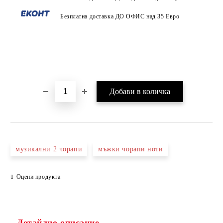
Безплатна доставка ДО ОФИС над 35 Евро
музикални 2 чорапи
мъжки чорапи ноти
Оцени продукта
Детайлно описание