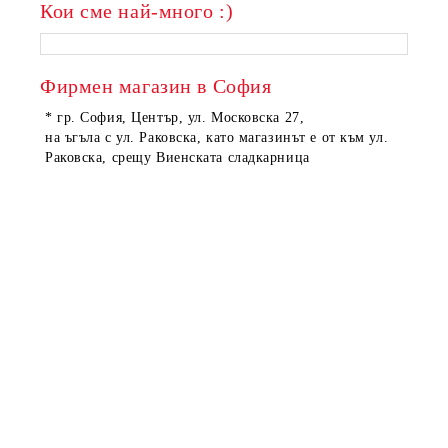
Кои сме най-много :)
Фирмен магазин в София
* гр. София, Център, ул. Московска 27,
на ъгъла с ул. Раковска, като магазинът е от към ул.
Раковска, срещу Виенската сладкарница