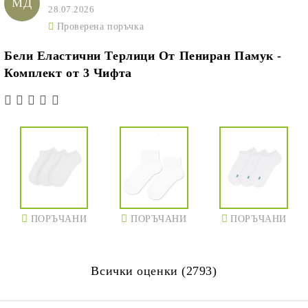
МД
28.07.2026
Проверена поръчка
Бели Еластични Терлици От Пениран Памук -
Комплект от 3 Чифта
ПОРЪЧАНИ
ПОРЪЧАНИ
ПОРЪЧАНИ
Всички оценки (2793)