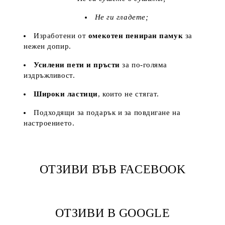
Не ги гладете;
Изработени от
омекотен пениран памук
за
нежен допир.
Усилени пети и пръсти
за по-голяма
издръжливост.
Широки ластици
, които не стягат.
Подходящи за подарък и за повдигане на
настроението.
ОТЗИВИ ВЪВ FACEBOOK
ОТЗИВИ В GOOGLE