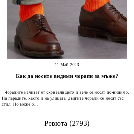
11 Май 2023
Как да носите видими чорапи за мъже?
Чорапите излизат от скривалището и вече се носят по-видимо.
На парадите, както и на улицата, дългите чорапи се носят със
стил. Но може б...
Ревюта (2793)