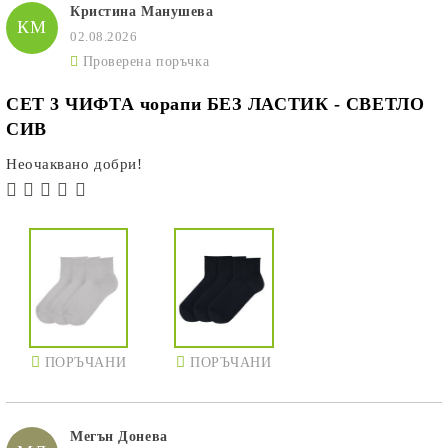
Кристина Манушева
КМ
02.08.2026
Проверена поръчка
СЕТ 3 ЧИФТА чорапи БЕЗ ЛАСТИК - СВЕТЛО
СИВ
Неочаквано добри!
ПОРЪЧАНИ
ПОРЪЧАНИ
Мегън Донева