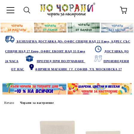
БЕЗПЛАТНА ДОСТАВКА ДО: ОФИС СПИДИ НАД 22 Евро, АДРЕС СЪС
СПИДИ НАД 27 Евро, ОФИС ЕКОНТ НАД 35 Евро
ДОСТАВКА ДО
24 ЧАСА
ПРЕГЛЕД ПРИ ПОЛУЧАВАНЕ
ПРОИЗВЕДЕНИ
ОТ НАС
ФИРМЕН МАГАЗИН
: ГР.
СОФИЯ, УЛ. МОСКОВСКА 27
Начало
Чорапи за настроение