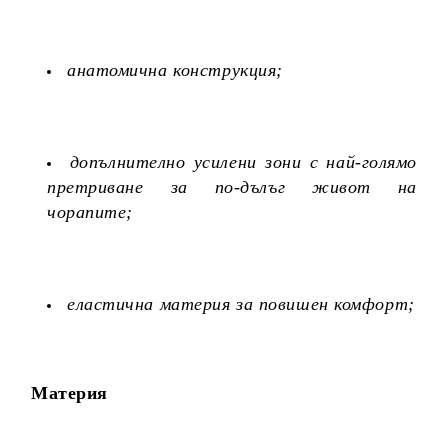
анатомична конструкция;
допълнително усилени зони с най-голямо
претриване за по-дълъг живот на
чорапите;
еластична материя за повишен комфорт;
Материя