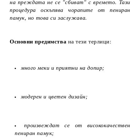
на преждата не се "сбиват" с времето. Тази
процедура оскъпява чорапите от пениран
памук, но това си заслужава.
Основни предимства
на тези терлици:
много меки и приятни на допир;
модерен и цветен дизайн;
произвеждат се от висококачествен
пениран памук;