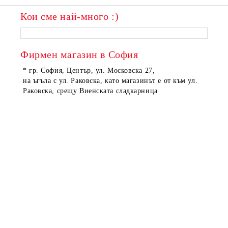
Кои сме най-много :)
ПОРЪЧАНИ
ПОРЪЧАНИ
Фирмен магазин в София
* гр. София, Център, ул. Московска 27,
на ъгъла с ул. Раковска, като магазинът е от към ул.
Раковска, срещу Виенската сладкарница