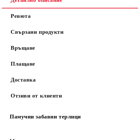
Ревюта
Свързани продукти
Връщане
Плащане
Доставка
Отзиви от клиенти
Памучни забавни терлици