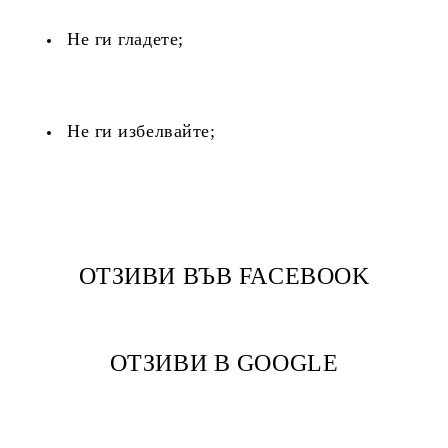
Не ги гладете;
Не ги избелвайте;
ОТЗИВИ ВЪВ FACEBOOK
ОТЗИВИ В GOOGLE