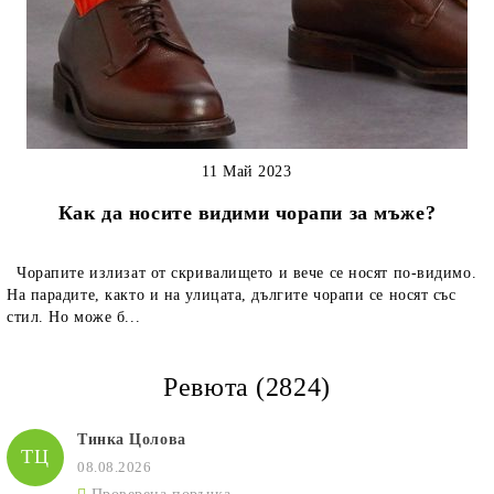
11 Май 2023
Как да носите видими чорапи за мъже?
Чорапите излизат от скривалището и вече се носят по-видимо.
На парадите, както и на улицата, дългите чорапи се носят със
стил. Но може б...
Ревюта (2824)
Тинка Цолова
ТЦ
08.08.2026