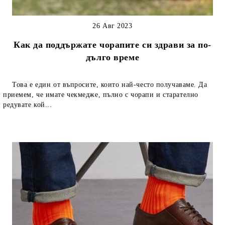
26 Авг 2023
Как да поддържате чорапите си здрави за по-
дълго време
Това е един от въпросите, които най-често получаваме. Да
приемем, че имате чекмедже, пълно с чорапи и старателно
редувате кой...