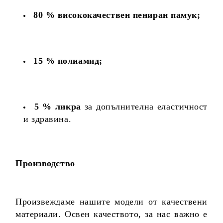
80 % висококачествен пениран памук;
15 % полиамид;
5 % ликра
за допълнителна еластичност
и здравина.
Производство
Произвеждаме нашите модели от качествени
материали. Освен качеството, за нас важно е