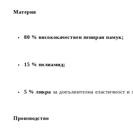
Материя
80 % висококачествен пениран памук;
15 % полиамид;
5 % ликра
за допълнителна еластичност и 
Производство