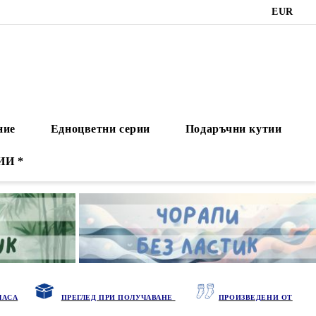
EUR
ние
Едноцветни серии
Подаръчни кутии
ИИ *
ЧАСА
ПРЕГЛЕД ПРИ ПОЛУЧАВАНЕ
ПРОИЗВЕДЕНИ ОТ