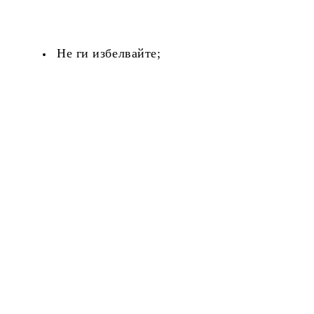
Не ги избелвайте;