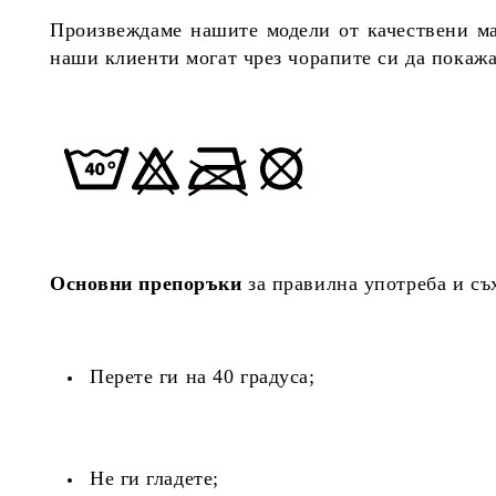
Произвеждаме нашите модели от качествени мат
наши клиенти могат чрез чорапите си да покажа
Основни препоръки
за правилна употреба и съ
Перете ги на 40 градуса;
Не ги гладете;