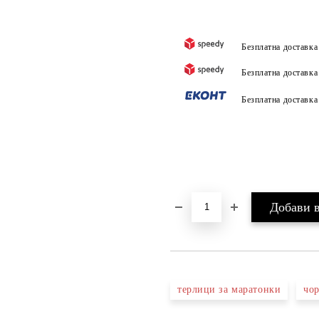
Безплатна доставк
Безплатна доставк
Безплатна доставк
терлици за маратонки
чо