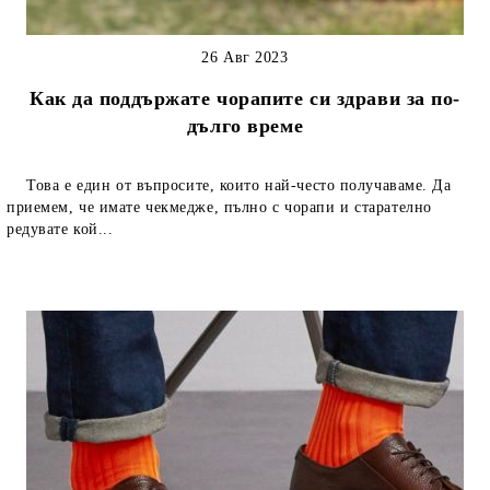
26 Авг 2023
Как да поддържате чорапите си здрави за по-
дълго време
Това е един от въпросите, които най-често получаваме. Да
приемем, че имате чекмедже, пълно с чорапи и старателно
редувате кой...