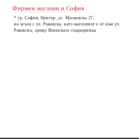
Фирмен магазин в София
* гр. София, Център, ул. Московска 27,
на ъгъла с ул. Раковска, като магазинът е от към ул.
Раковска, срещу Виенската сладкарница