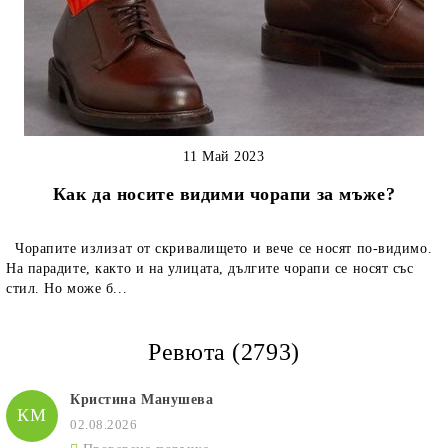
11 Май 2023
Как да носите видими чорапи за мъже?
Чорапите излизат от скривалището и вече се носят по-видимо.
На парадите, както и на улицата, дългите чорапи се носят със
стил. Но може б...
Ревюта (2793)
Кристина Манушева
КМ
02.08.2026