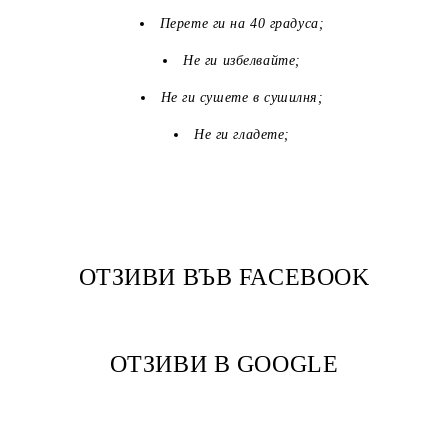
Перете ги на 40 градуса;
Не ги избелвайте;
Не ги сушете в сушилня;
Не ги гладете;
ОТЗИВИ ВЪВ FACEBOOK
ОТЗИВИ В GOOGLE