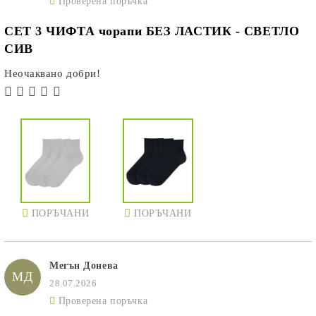
Проверена поръчка
СЕТ 3 ЧИФТА чорапи БЕЗ ЛАСТИК - СВЕТЛО
СИВ
Неочаквано добри!
ПОРЪЧАНИ
ПОРЪЧАНИ
Мегън Донева
МД
28.07.2026
Проверена поръчка