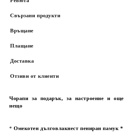
Ревюта
Свързани продукти
Връщане
Плащане
Доставка
Отзиви от клиенти
Чорапи за подарък, за настроение и още
нещо
*
Омекотен дълговлакнест пениран памук *