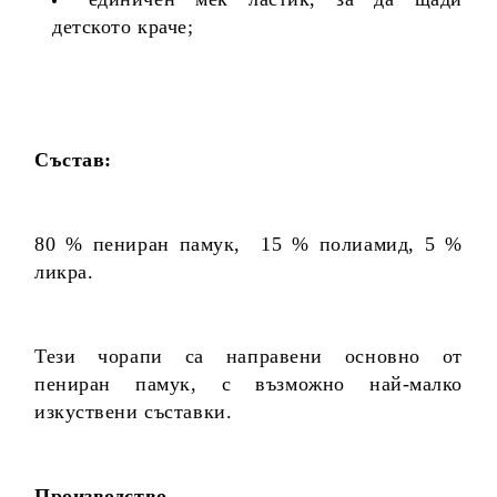
детското краче;
Състав:
80 % пениран памук, 15 % полиамид, 5 %
ликра.
Тези чорапи са направени основно от
пениран памук, с възможно най-малко
изкуствени съставки.
Производство