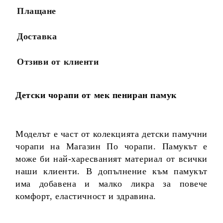
Плащане
Доставка
Отзиви от клиенти
Детски чорапи от мек пениран памук
Моделът е част от колекцията детски памучни
чорапи на Магазин По чорапи. Памукът е
може би най-харесваният материал от всички
наши клиенти. В допълнение към памукът
има добавена и малко ликра за повече
комфорт, еластичност и здравина.