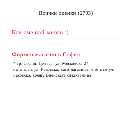
Всички оценки (2793)
Кои сме най-много :)
Фирмен магазин в София
* гр. София, Център, ул. Московска 27,
на ъгъла с ул. Раковска, като магазинът е от към ул.
Раковска, срещу Виенската сладкарница