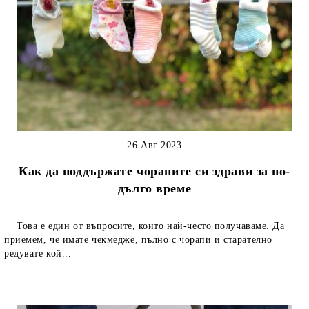
26 Авг 2023
Как да поддържате чорапите си здрави за по-
дълго време
Това е един от въпросите, които най-често получаваме. Да
приемем, че имате чекмедже, пълно с чорапи и старателно
редувате кой...