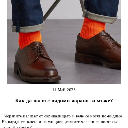
11 Май 2023
Как да носите видими чорапи за мъже?
Чорапите излизат от скривалището и вече се носят по-видимо.
На парадите, както и на улицата, дългите чорапи се носят със
стил. Но може б...