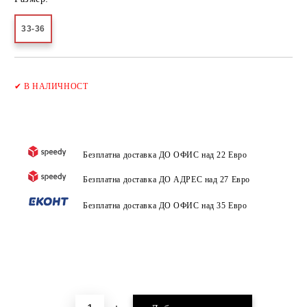
33-36
Добави в желани
✔
В НАЛИЧНОСТ
Безплатна доставка ДО ОФИС над 22 Евро
Безплатна доставка ДО АДРЕС над 27 Евро
Безплатна доставка ДО ОФИС над 35 Евро