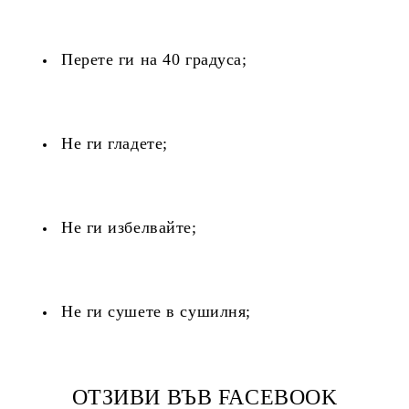
Перете ги на 40 градуса;
Не ги гладете;
Не ги избелвайте;
Не ги сушете в сушилня;
ОТЗИВИ ВЪВ FACEBOOK