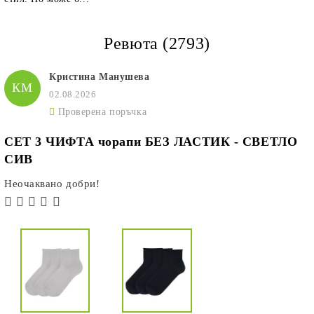
Ревюта (2793)
Кристина Манушева
КМ
02.08.2026
Проверена поръчка
СЕТ 3 ЧИФТА чорапи БЕЗ ЛАСТИК - СВЕТЛО
СИВ
Неочаквано добри!