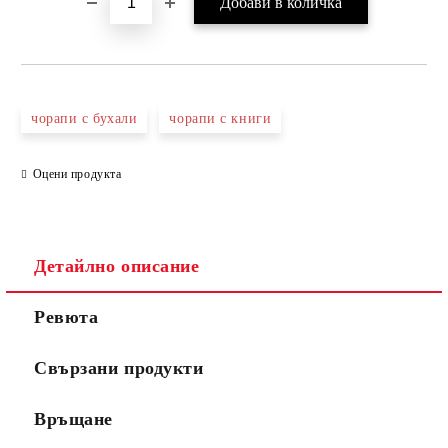
чорапи с бухали
чорапи с книги
Оцени продукта
Детайлно описание
Ревюта
Свързани продукти
Връщане