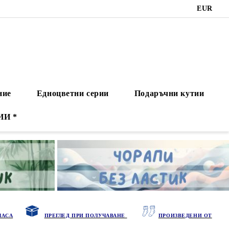
EUR
ние
Едноцветни серии
Подаръчни кутии
ИИ *
ЧАСА
ПРЕГЛЕД ПРИ ПОЛУЧАВАНЕ
ПРОИЗВЕДЕНИ ОТ