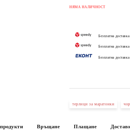
НЯМА
НАЛИЧНОСТ
Безплатна доставк
Безплатна доставк
Безплатна доставк
терлици за маратонки
чор
продукти
Връщане
Плащане
Достав