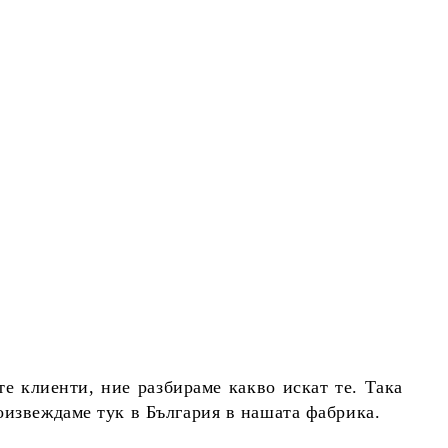
е клиенти, ние разбираме какво искат те. Така
оизвеждаме тук в България в нашата фабрика.