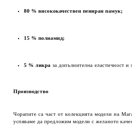
80 % висококачествен пениран памук;
15 % полиамид;
5 % ликра
за допълнителна еластичност и 
Производство
Чорапите са част от колекцията модели на Маг
успяваме да предложим модели с желаното качес