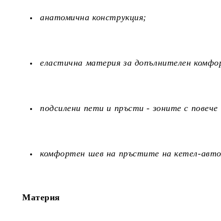
анатомична конструкция;
еластична материя за допълнителен комфо
подсилени пети и пръсти - зоните с повече
комфортен шев на пръстите на кетел-авт
Материя