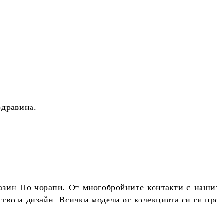
здравина.
азин По чорапи. От многобройните контакти с нашит
тво и дизайн. Всички модели от колекцията си ги пр