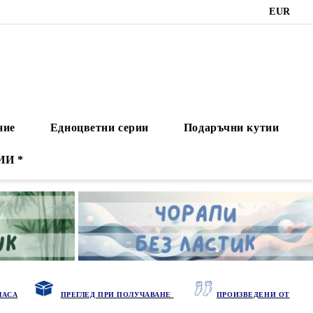
EUR
ние
Едноцветни серии
Подаръчни кутии
ИИ *
ЧАСА
ПРЕГЛЕД ПРИ ПОЛУЧАВАНЕ
ПРОИЗВЕДЕНИ ОТ