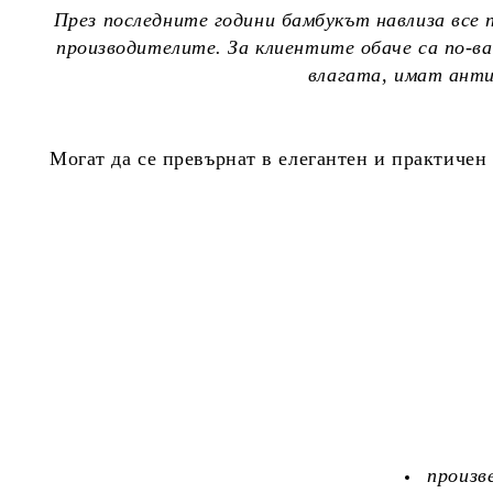
През последните години бамбукът навлиза все 
производителите. За клиентите обаче са по-
влагата, имат анти
Могат да се превърнат в елегантен и практичен 
произв