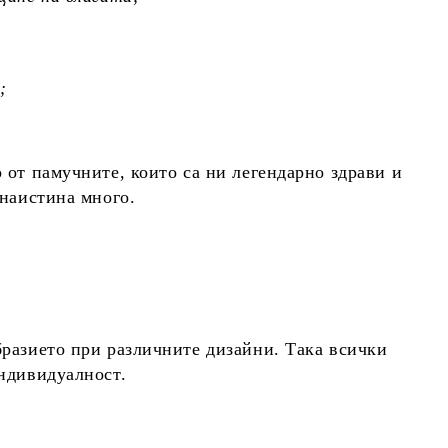
;
 от памучните, които са ни легендарно здрави и
 наистина много.
бразието при различните дизайни. Така всички
индивидуалност.