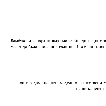
Бамбуковите чорапи имат може би един-единстве
могат да бъдат носени с години. И все пак това
Произвеждаме нашите модели от качествени ма
наши клиенти м