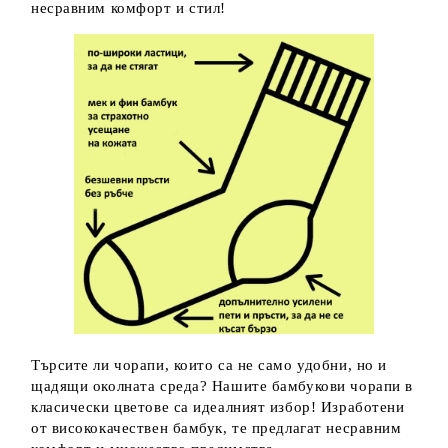
несравним комфорт и стил!
Търсите ли чорапи, които са не само удобни, но и
щадящи околната среда? Нашите бамбукови чорапи в
класически цветове са идеалният избор! Изработени
от висококачествен бамбук, те предлагат несравним