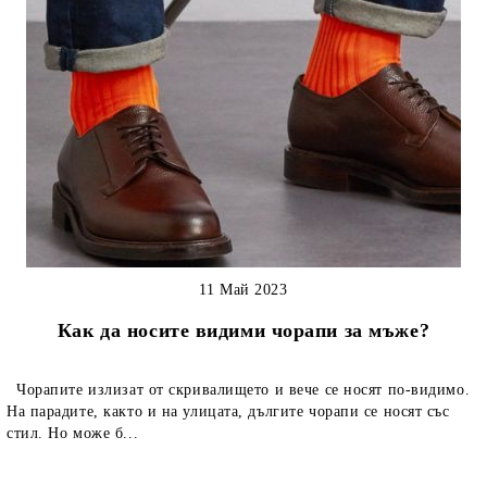
11 Май 2023
Как да носите видими чорапи за мъже?
Чорапите излизат от скривалището и вече се носят по-видимо.
На парадите, както и на улицата, дългите чорапи се носят със
стил. Но може б...