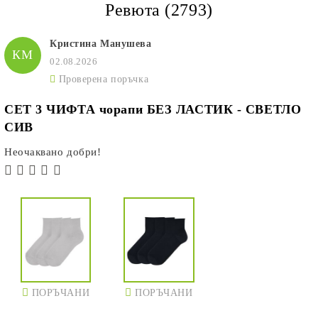
Ревюта (2793)
Кристина Манушева
КМ
02.08.2026
Проверена поръчка
СЕТ 3 ЧИФТА чорапи БЕЗ ЛАСТИК - СВЕТЛО
СИВ
Неочаквано добри!
ПОРЪЧАНИ
ПОРЪЧАНИ