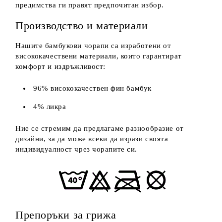
предимства ги правят предпочитан избор.
Производство и материали
Нашите бамбукови чорапи са изработени от
висококачествени материали, които гарантират
комфорт и издръжливост:
96% висококачествен фин бамбук
4% ликра
Ние се стремим да предлагаме разнообразие от
дизайни, за да може всеки да изрази своята
индивидуалност чрез чорапите си.
Препоръки за грижа