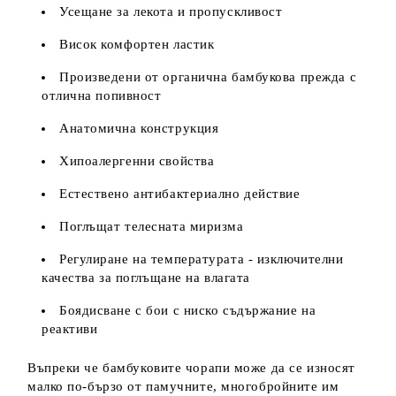
Усещане за лекота и пропускливост
Висок комфортен ластик
Произведени от органична бамбукова прежда с
отлична попивност
Анатомична конструкция
Хипоалергенни свойства
Естествено антибактериално действие
Поглъщат телесната миризма
Регулиране на температурата - изключителни
качества за поглъщане на влагата
Боядисване с бои с ниско съдържание на
реактиви
Въпреки че бамбуковите чорапи може да се износят
малко по-бързо от памучните, многобройните им