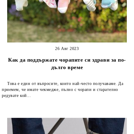
26 Авг 2023
Как да поддържате чорапите си здрави за по-
дълго време
Това е един от въпросите, които най-често получаваме. Да
приемем, че имате чекмедже, пълно с чорапи и старателно
редувате кой...