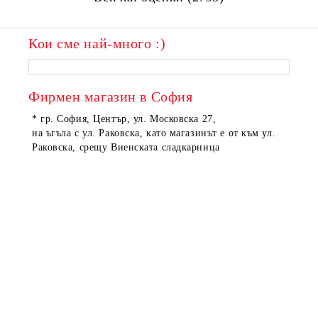
Кои сме най-много :)
Фирмен магазин в София
* гр. София, Център, ул. Московска 27,
на ъгъла с ул. Раковска, като магазинът е от към ул.
Раковска, срещу Виенската сладкарница