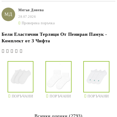
Мегън Донева
МД
28.07.2026
Проверена поръчка
Бели Еластични Терлици От Пениран Памук -
Комплект от 3 Чифта
ПОРЪЧАНИ
ПОРЪЧАНИ
ПОРЪЧАНИ
Всички оценки (2793)