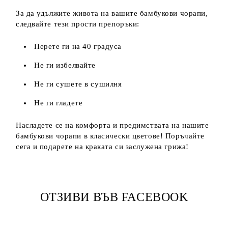
За да удължите живота на вашите бамбукови чорапи,
следвайте тези прости препоръки:
Перете ги на 40 градуса
Не ги избелвайте
Не ги сушете в сушилня
Не ги гладете
Насладете се на комфорта и предимствата на нашите
бамбукови чорапи в класически цветове! Поръчайте
сега и подарете на краката си заслужена грижа!
ОТЗИВИ ВЪВ FACEBOOK