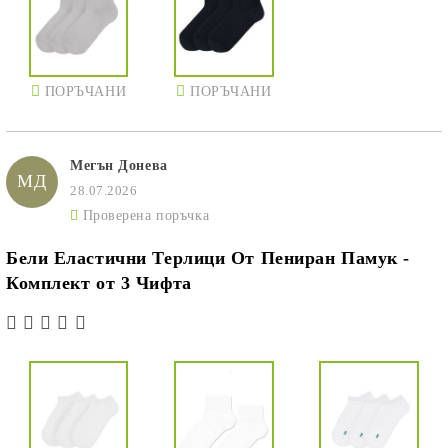
ПОРЪЧАНИ
ПОРЪЧАНИ
Мегън Донева
МД
28.07.2026
Проверена поръчка
Бели Еластични Терлици От Пениран Памук -
Комплект от 3 Чифта