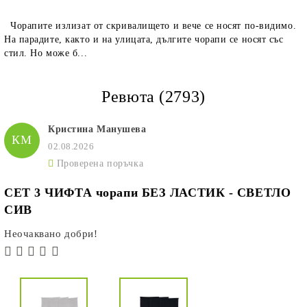
Чорапите излизат от скривалището и вече се носят по-видимо.
На парадите, както и на улицата, дългите чорапи се носят със
стил. Но може б...
Ревюта (2793)
Кристина Манушева
КМ
02.08.2026
Проверена поръчка
СЕТ 3 ЧИФТА чорапи БЕЗ ЛАСТИК - СВЕТЛО
СИВ
Неочаквано добри!