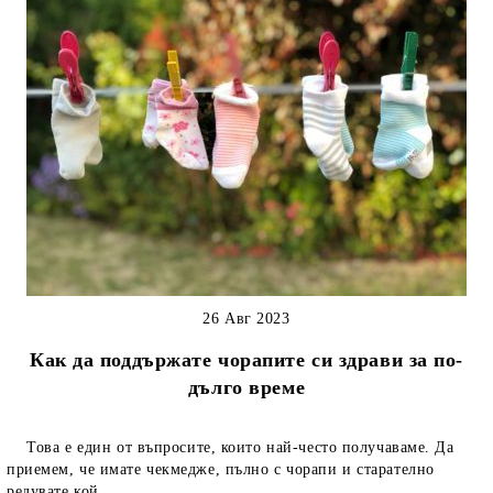
26 Авг 2023
Как да поддържате чорапите си здрави за по-
дълго време
Това е един от въпросите, които най-често получаваме. Да
приемем, че имате чекмедже, пълно с чорапи и старателно
редувате кой...