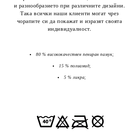
и разнообразието при различните дизайни.
Така всички наши клиенти могат чрез
чорапите си да покажат и изразят своята
индивидуалност.
80 % висококачествен пениран памук;
15 % полиамид;
5 % ликра;