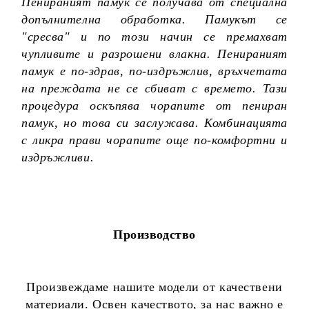
Пенираният памук се получава от специална
допълнителна обработка. Памукът се
"сресва" и по този начин се премахват
чупливите и разрошени влакна. Пенираният
памук е по-здрав, по-издръжлив, връхчетата
на преждата не се сбиват с времето. Тази
процедура оскъпява чорапите от пениран
памук, но това си заслужава. Комбинацията
с ликра прави чорапите още по-комфортни и
издръжливи.
Производство
Произвеждаме нашите модели от качествени
материали. Освен качеството, за нас важно е