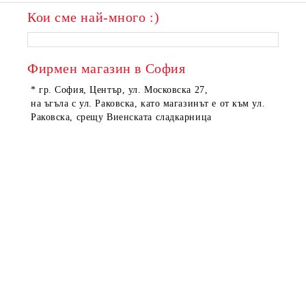
Кои сме най-много :)
Фирмен магазин в София
* гр. София, Център, ул. Московска 27,
на ъгъла с ул. Раковска, като магазинът е от към ул.
Раковска, срещу Виенската сладкарница