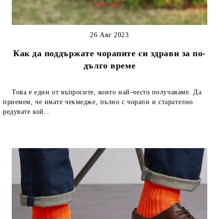
26 Авг 2023
Как да поддържате чорапите си здрави за по-
дълго време
Това е един от въпросите, които най-често получаваме. Да
приемем, че имате чекмедже, пълно с чорапи и старателно
редувате кой...