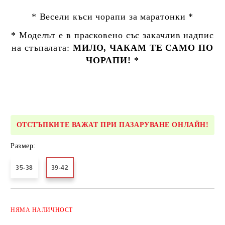
* Весели къси чорапи за маратонки *
* Моделът е в прасковено със закачлив надпис
на стъпалата:
МИЛО, ЧАКАМ ТЕ САМО ПО
ЧОРАПИ!
*
ОТСТЪПКИТЕ ВАЖАТ ПРИ ПАЗАРУВАНЕ ОНЛАЙН!
Размер:
35-38
39-42
Добави в желани
НЯМА
НАЛИЧНОСТ