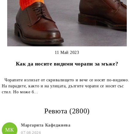
11 Май 2023
Как да носите видими чорапи за мъже?
Чорапите излизат от скривалището и вече се носят по-видимо.
На парадите, както и на улицата, дългите чорапи се носят със
стил. Но може б...
Ревюта (2800)
Маргарита Кафеджиева
МК
07.08.2026