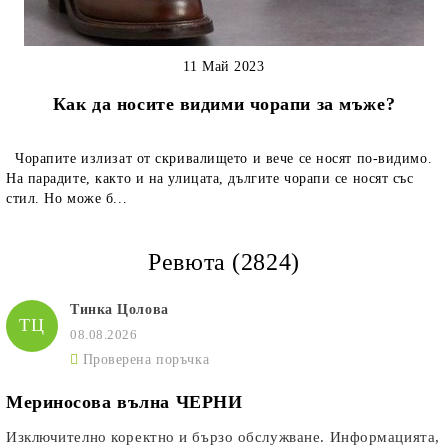
11 Май 2023
Как да носите видими чорапи за мъже?
Чорапите излизат от скривалището и вече се носят по-видимо.
На парадите, както и на улицата, дългите чорапи се носят със
стил. Но може б...
Ревюта (2824)
Тинка Цолова
ТЦ
08.08.2026
Проверена поръчка
Мериносова вълна ЧЕРНИ
Изключително коректно и бързо обслужване. Информацията,