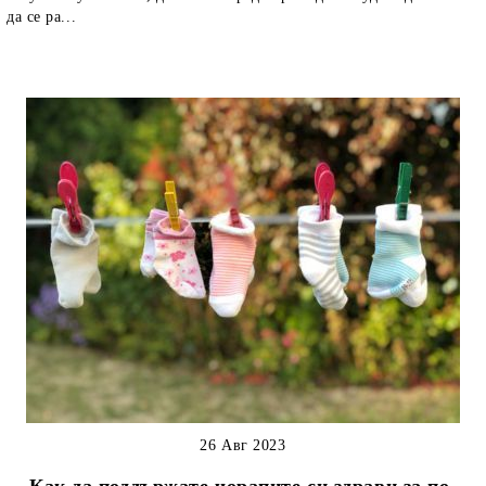
да се ра...
26 Авг 2023
Как да поддържате чорапите си здрави за по-