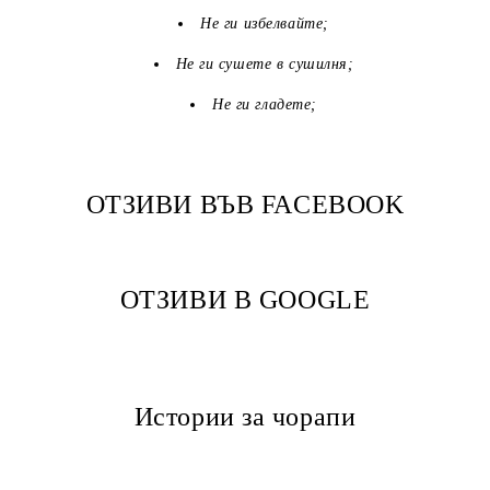
Не ги избелвайте;
Не ги сушете в сушилня;
Не ги гладете;
ОТЗИВИ ВЪВ FACEBOOK
ОТЗИВИ В GOOGLE
Истории за чорапи