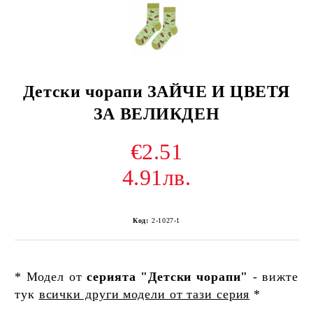
Детски чорапи ЗАЙЧЕ И ЦВЕТЯ
ЗА ВЕЛИКДЕН
€2.51
4.91лв.
Код:
2-1027-1
* Модел от
серията "Детски чорапи"
- вижте
тук
всички други модели от тази серия
*