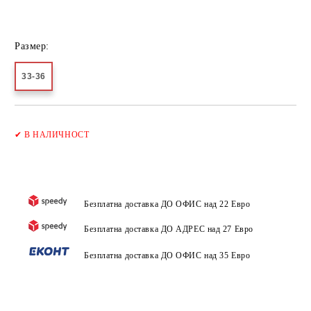
Размер:
33-36
Добави в желани
✔
В НАЛИЧНОСТ
Безплатна доставка ДО ОФИС над 22 Евро
Безплатна доставка ДО АДРЕС над 27 Евро
Безплатна доставка ДО ОФИС над 35 Евро