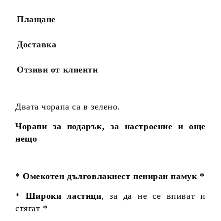
Плащане
Доставка
Отзиви от клиенти
Двата чорапа са в зелено.
Чорапи за подарък, за настроение и още
нещо
*
Омекотен дълговлакнест пениран памук *
*
Широки ластици
, за да не се впиват и
стягат *