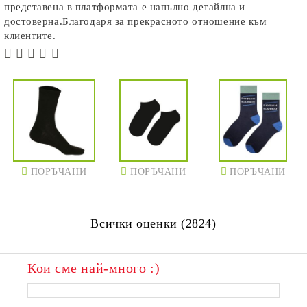
представена в платформата е напълно детайлна и
достоверна.Благодаря за прекрасното отношение към
клиентите.
ПОРЪЧАНИ
ПОРЪЧАНИ
ПОРЪЧАНИ
Всички оценки (2824)
Кои сме най-много :)
ПОРЪЧАНИ
ПОРЪЧАНИ