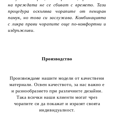
на преждата не се сбиват с времето. Тази
процедура оскъпява чорапите от пениран
памук, но това си заслужава. Комбинацията
с ликра прави чорапите още по-комфортни и
издръжливи.
Производство
Произвеждаме нашите модели от качествени
материали. Освен качеството, за нас важно е
и разнообразието при различните дизайни.
Така всички наши клиенти могат чрез
чорапите си да покажат и изразят своята
индивидуалност.