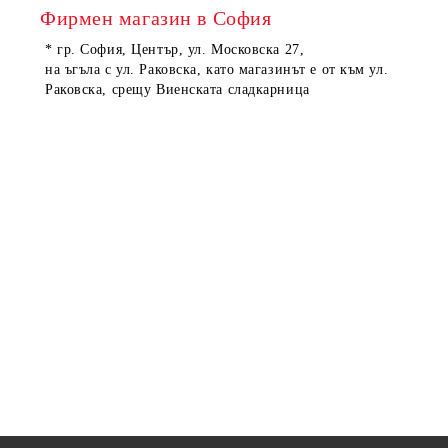
Фирмен магазин в София
* гр. София, Център, ул. Московска 27,
на ъгъла с ул. Раковска, като магазинът е от към ул.
Раковска, срещу Виенската сладкарница