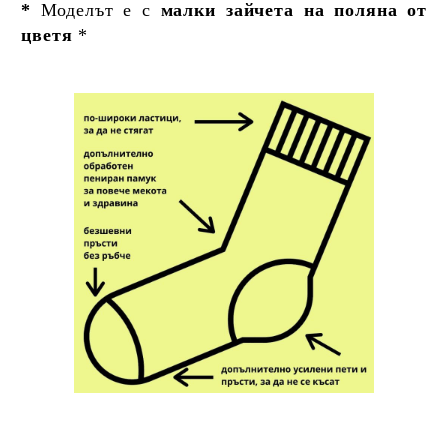
*
Моделът е с
малки зайчета на поляна от
цветя
*