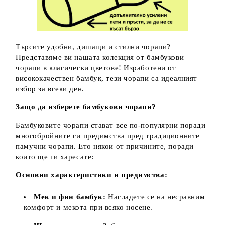
Търсите удобни, дишащи и стилни чорапи?
Представяме ви нашата колекция от бамбукови
чорапи в класически цветове! Изработени от
висококачествен бамбук, тези чорапи са идеалният
избор за всеки ден.
Защо да изберете бамбукови чорапи?
Бамбуковите чорапи стават все по-популярни поради
многобройните си предимства пред традиционните
памучни чорапи. Ето някои от причините, поради
които ще ги харесате:
Основни характеристики и предимства:
Мек и фин бамбук:
Насладете се на несравним
комфорт и мекота при всяко носене.