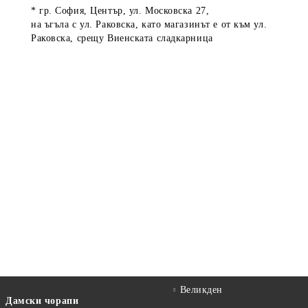
* гр. София, Център, ул. Московска 27,
на ъгъла с ул. Раковска, като магазинът е от към ул.
Раковска, срещу Виенската сладкарница
Великден
Дамски чорапи