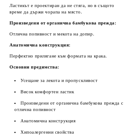
Ластикът е проектиран да не стяга, но в същото
време да държи чорапа на място.
Произведени от органична бамбукова прежда:
Отлична попивност и мекота на допир.
Анатомична конструкция:
Перфектно прилягане към формата на крака.
Основни предимства:
Усещане за лекота и пропускливост
Висок комфортен ластик
Произведени от органична бамбукова прежда с
отлична попивност
Анатомична конструкция
Хипоалергенни свойства