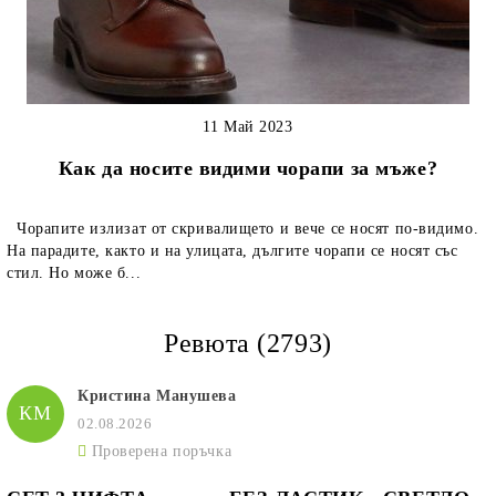
11 Май 2023
Как да носите видими чорапи за мъже?
Чорапите излизат от скривалището и вече се носят по-видимо.
На парадите, както и на улицата, дългите чорапи се носят със
стил. Но може б...
Ревюта (2793)
Кристина Манушева
КМ
02.08.2026
Проверена поръчка