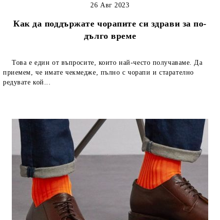
26 Авг 2023
Как да поддържате чорапите си здрави за по-
дълго време
Това е един от въпросите, които най-често получаваме. Да
приемем, че имате чекмедже, пълно с чорапи и старателно
редувате кой...