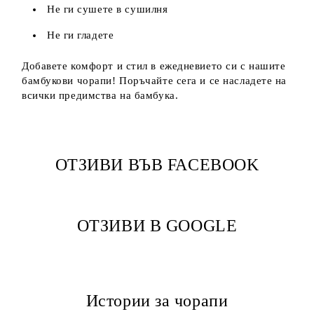
Не ги сушете в сушилня
Не ги гладете
Добавете комфорт и стил в ежедневието си с нашите
бамбукови чорапи! Поръчайте сега и се насладете на
всички предимства на бамбука.
ОТЗИВИ ВЪВ FACEBOOK
ОТЗИВИ В GOOGLE
Истории за чорапи