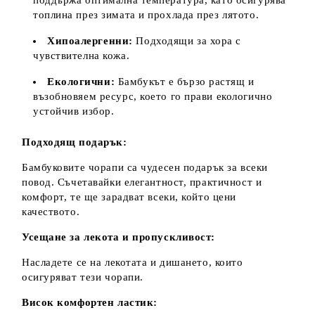
топлина през зимата и прохлада през лятото.
Хипоалергенни:
Подходящи за хора с
чувствителна кожа.
Екологични:
Бамбукът е бързо растящ и
възобновяем ресурс, което го прави екологично
устойчив избор.
Подходящ подарък:
Бамбуковите чорапи са чудесен подарък за всеки
повод. Съчетавайки елегантност, практичност и
комфорт, те ще зарадват всеки, който цени
качеството.
Усещане за лекота и пропускливост:
Насладете се на лекотата и дишането, които
осигуряват тези чорапи.
Висок комфортен ластик: