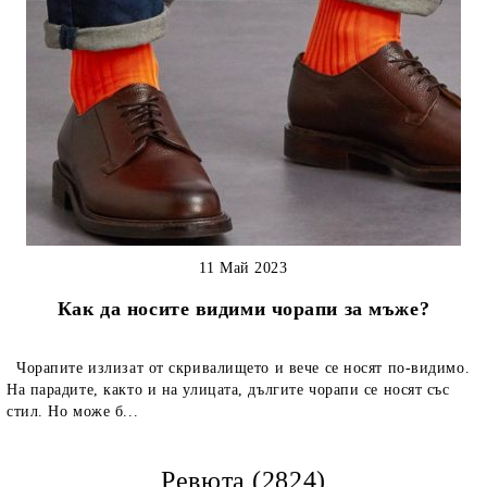
11 Май 2023
Как да носите видими чорапи за мъже?
Чорапите излизат от скривалището и вече се носят по-видимо.
На парадите, както и на улицата, дългите чорапи се носят със
стил. Но може б...
Ревюта (2824)