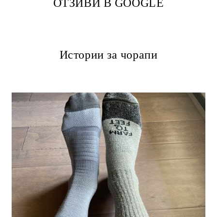
ОТЗИВИ В GOOGLE
Истории за чорапи