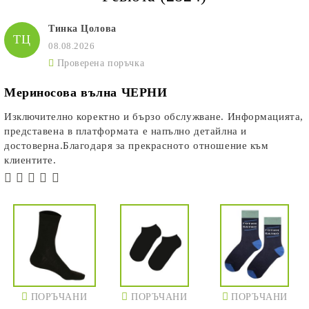
Тинка Цолова
ТЦ
08.08.2026
Проверена поръчка
Мериносова вълна ЧЕРНИ
Изключително коректно и бързо обслужване. Информацията,
представена в платформата е напълно детайлна и
достоверна.Благодаря за прекрасното отношение към
клиентите.
ПОРЪЧАНИ
ПОРЪЧАНИ
ПОРЪЧАНИ