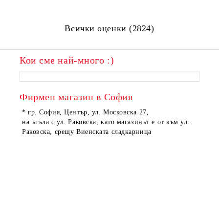
Всички оценки (2824)
Кои сме най-много :)
ПОРЪЧАНИ
ПОРЪЧАНИ
Фирмен магазин в София
* гр. София, Център, ул. Московска 27,
на ъгъла с ул. Раковска, като магазинът е от към ул.
Раковска, срещу Виенската сладкарница