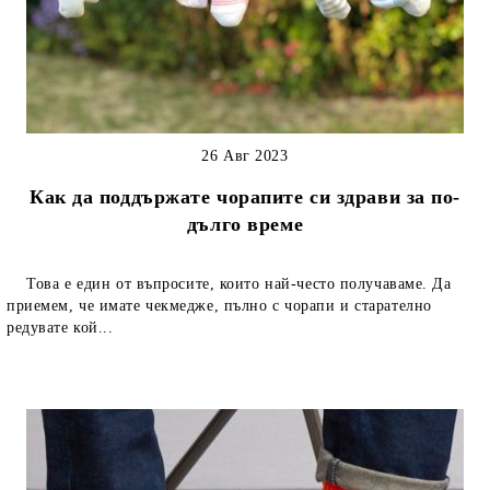
26 Авг 2023
Как да поддържате чорапите си здрави за по-
дълго време
Това е един от въпросите, които най-често получаваме. Да
приемем, че имате чекмедже, пълно с чорапи и старателно
редувате кой...