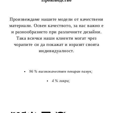
Произвеждаме нашите модели от качествени
материали. Освен качеството, за нас важно е
и разнообразието при различните дизайни.
Така всички наши клиенти могат чрез
чорапите си да покажат и изразят своята
индивидуалност.
96 % висококачествен пениран памук;
4 % ликра;