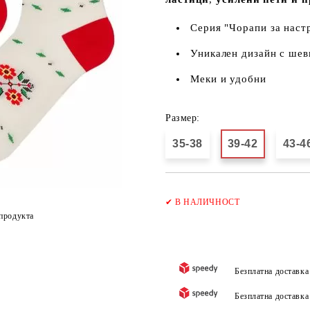
Серия "Чорапи за наст
Уникален дизайн с шев
Меки и удобни
Размер:
35-38
39-42
43-4
✔
В НАЛИЧНОСТ
продукта
Безплатна доставк
Безплатна доставк