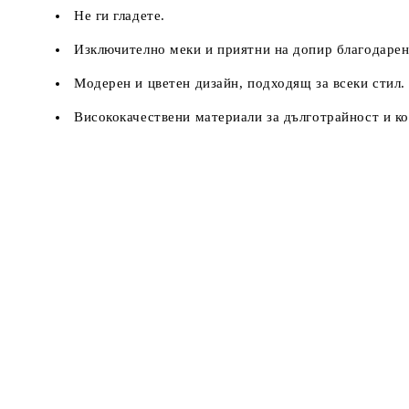
Не ги гладете.
Изключително меки и приятни на допир благодарен
Модерен и цветен дизайн, подходящ за всеки стил.
Висококачествени материали за дълготрайност и к