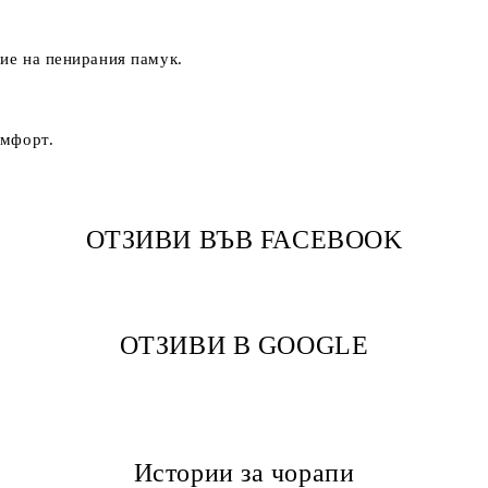
ие на пенирания памук.
омфорт.
ОТЗИВИ ВЪВ FACEBOOK
ОТЗИВИ В GOOGLE
Истории за чорапи