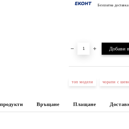
Безплатна доставк
топ модели
чорапи с шев
продукти
Връщане
Плащане
Достав