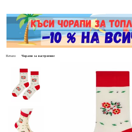
Начало
Чорапи за настроение