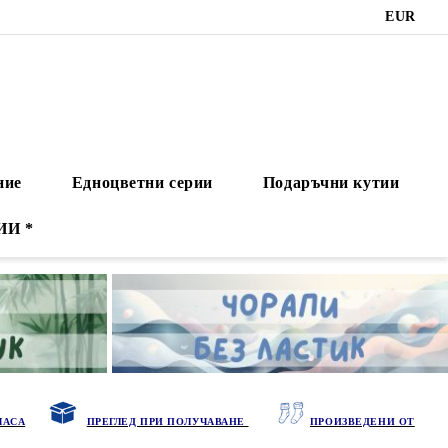
EUR
ние
Едноцветни серии
Подаръчни кутии
ИИ *
ЧАСА
ПРЕГЛЕД ПРИ ПОЛУЧАВАНЕ
ПРОИЗВЕДЕНИ ОТ