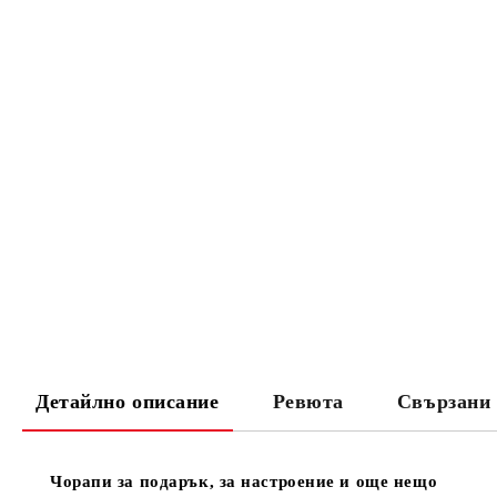
Детайлно описание
Ревюта
Свързани 
Чорапи за подарък, за настроение и още нещо