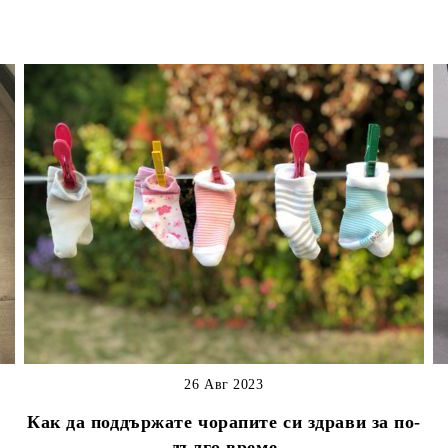
26 Авг 2023
Как да поддържате чорапите си здрави за по-
дълго време