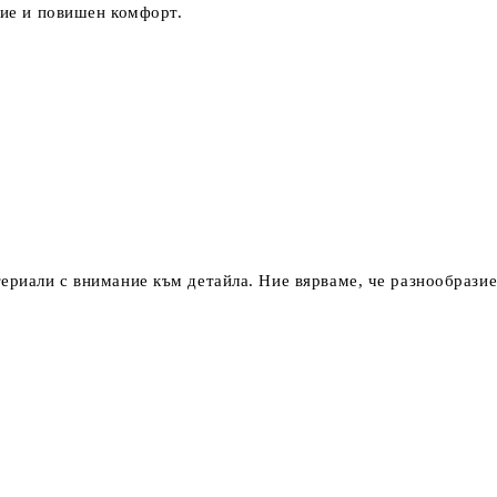
ие и повишен комфорт.
риали с внимание към детайла. Ние вярваме, че разнообразиет