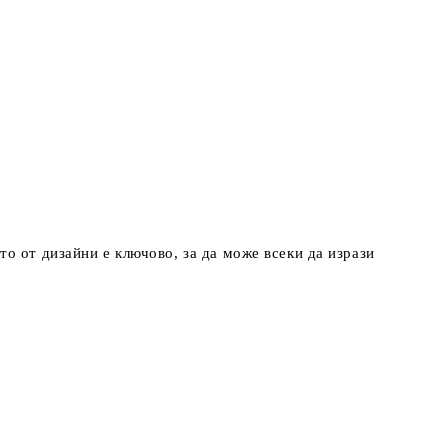
о от дизайни е ключово, за да може всеки да изрази