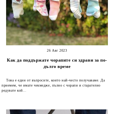
26 Авг 2023
Как да поддържате чорапите си здрави за по-
дълго време
Това е един от въпросите, които най-често получаваме. Да
приемем, че имате чекмедже, пълно с чорапи и старателно
редувате кой...