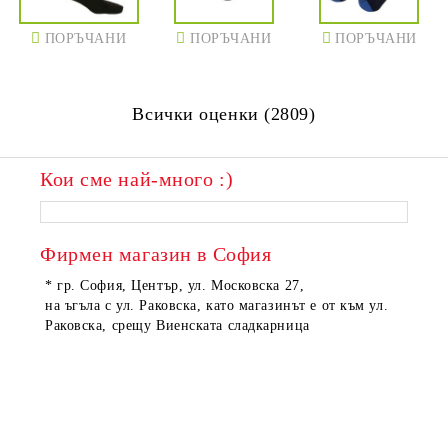
ПОРЪЧАНИ
ПОРЪЧАНИ
ПОРЪЧАНИ
Всички оценки (2809)
Кои сме най-много :)
ПОРЪЧАНИ
ПОРЪЧАНИ
Фирмен магазин в София
* гр. София, Център, ул. Московска 27,
на ъгъла с ул. Раковска, като магазинът е от към ул.
Раковска, срещу Виенската сладкарница