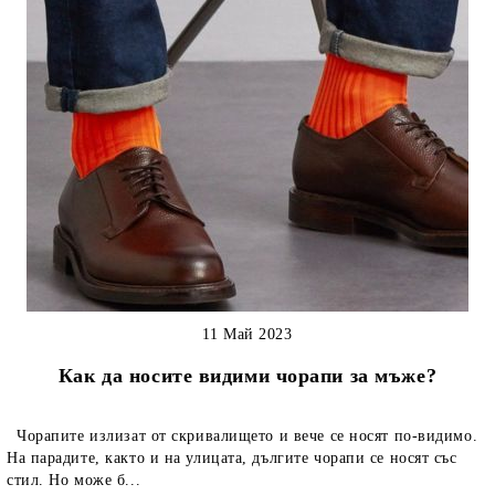
11 Май 2023
Как да носите видими чорапи за мъже?
Чорапите излизат от скривалището и вече се носят по-видимо.
На парадите, както и на улицата, дългите чорапи се носят със
стил. Но може б...