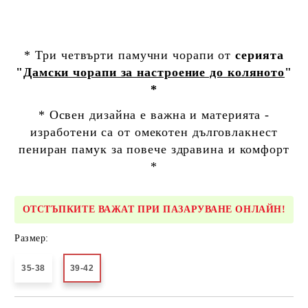
* Три четвърти памучни чорапи от
серията
"
Дамски чорапи за настроение до коляното
"
*
* Освен дизайна е важна и материята -
изработени са от омекотен дълговлакнест
пениран памук за повече здравина и комфорт
*
ОТСТЪПКИТЕ ВАЖАТ ПРИ ПАЗАРУВАНЕ ОНЛАЙН!
Размер:
35-38
39-42