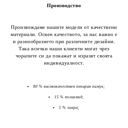
Производство
Произвеждаме нашите модели от качествени
материали. Освен качеството, за нас важно е
и разнообразието при различните дизайни.
Така всички наши клиенти могат чрез
чорапите си да покажат и изразят своята
индивидуалност.
80 % висококачествен пениран памук;
15 % полиамид;
5 % ликра;