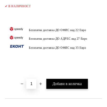
Добави в желани
✔
В НАЛИЧНОСТ
Безплатна доставка ДО ОФИС над 22 Евро
Безплатна доставка ДО АДРЕС над 27 Евро
Безплатна доставка ДО ОФИС над 35 Евро