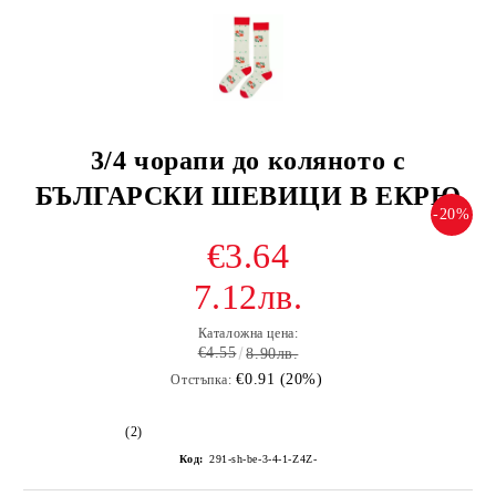
3/4 чорапи до коляното с
БЪЛГАРСКИ ШЕВИЦИ В ЕКРЮ
-20%
€3.64
7.12лв.
Каталожна цена:
€4.55
8.90лв.
€0.91 (20%)
Отстъпка:
(2)
Код:
291-sh-be-3-4-1-Z4Z-