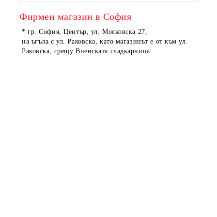
Фирмен магазин в София
* гр. София, Център, ул. Московска 27,
на ъгъла с ул. Раковска, като магазинът е от към ул.
Раковска, срещу Виенската сладкарница