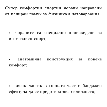
Супер комфортни спортни чорапи направени
от пениран памук за физически натоварвания.
чорапите са специално произведени за
интензивен спорт;
анатомична конструкция за повече
комфорт;
висок ластик в горната част с бандажен
ефект, за да се предотвратява свличането;