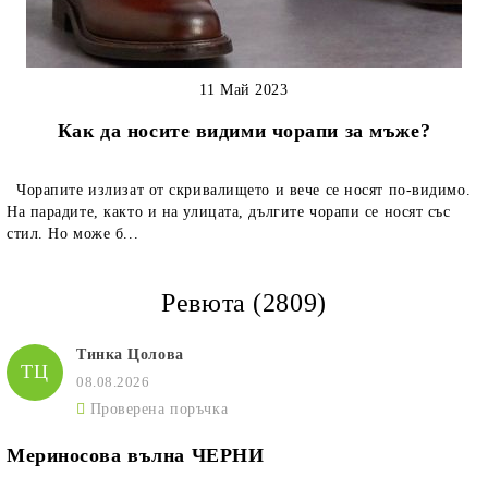
11 Май 2023
Как да носите видими чорапи за мъже?
Чорапите излизат от скривалището и вече се носят по-видимо.
На парадите, както и на улицата, дългите чорапи се носят със
стил. Но може б...
Ревюта (2809)
Тинка Цолова
ТЦ
08.08.2026
Проверена поръчка
Мериносова вълна ЧЕРНИ