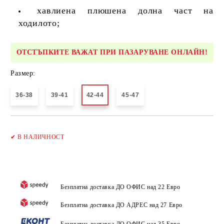
хавлиена плюшена долна част на
ходилото;
ОТСТЪПКИТЕ ВАЖАТ ПРИ ПАЗАРУВАНЕ ОНЛАЙН!
Размер:
36-38
39-41
42-44
45-47
Добави в желани
✔
В НАЛИЧНОСТ
Безплатна доставка ДО ОФИС над 22 Евро
Безплатна доставка ДО АДРЕС над 27 Евро
Безплатна доставка ДО ОФИС над 35 Евро