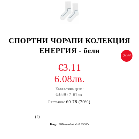
СПОРТНИ ЧОРАПИ КОЛЕКЦИЯ
ЕНЕРГИЯ - бели
-20%
€3.11
6.08лв.
Каталожна цена:
€3.89
7.61лв.
€0.78 (20%)
Отстъпка:
(4)
Код:
300-ene-bel-3-Z353Z-