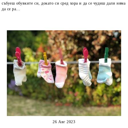
събуеш обувките си, докато си сред хора и да се чудиш дали няма
да се ра...
26 Авг 2023