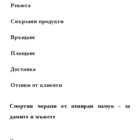
Ревюта
Свързани продукти
Връщане
Плащане
Доставка
Отзиви от клиенти
Спортни чорапи от пениран памук - за
дамите и мъжете