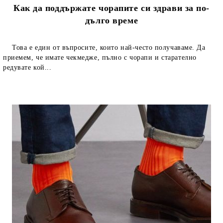
Как да поддържате чорапите си здрави за по-
дълго време
Това е един от въпросите, които най-често получаваме. Да
приемем, че имате чекмедже, пълно с чорапи и старателно
редувате кой...