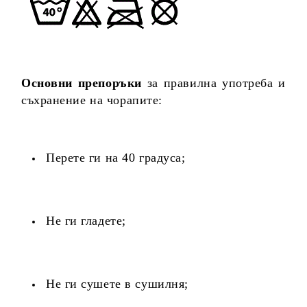
Основни препоръки
за правилна употреба и
съхранение на чорапите:
Перете ги на 40 градуса;
Не ги гладете;
Не ги сушете в сушилня;