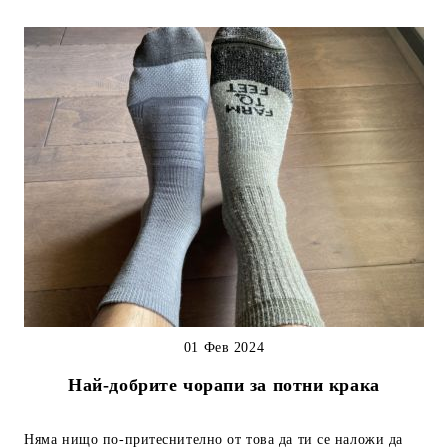
01 Фев 2024
Най-добрите чорапи за потни крака
Няма нищо по-притеснително от това да ти се наложи да