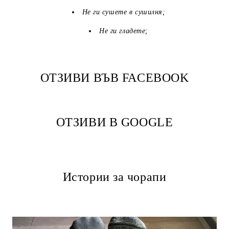
Не ги сушете в сушилня;
Не ги гладете;
ОТЗИВИ ВЪВ FACEBOOK
ОТЗИВИ В GOOGLE
Истории за чорапи