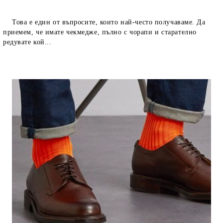
Това е един от въпросите, които най-често получаваме. Да
приемем, че имате чекмедже, пълно с чорапи и старателно
редувате кой...