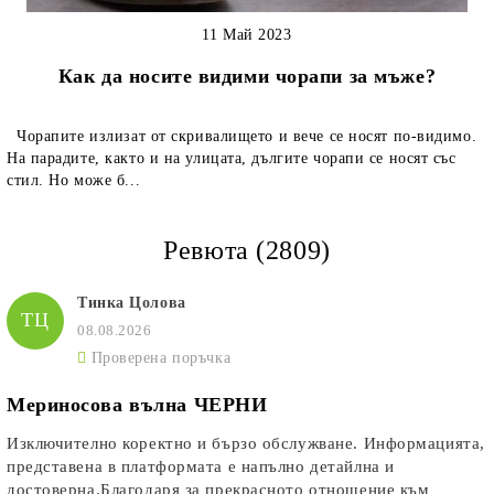
11 Май 2023
Как да носите видими чорапи за мъже?
Чорапите излизат от скривалището и вече се носят по-видимо.
На парадите, както и на улицата, дългите чорапи се носят със
стил. Но може б...
Ревюта (2809)
Тинка Цолова
ТЦ
08.08.2026
Проверена поръчка
Мериносова вълна ЧЕРНИ
Изключително коректно и бързо обслужване. Информацията,
представена в платформата е напълно детайлна и
достоверна.Благодаря за прекрасното отношение към