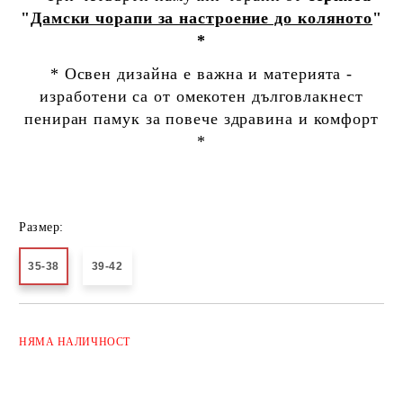
"
Дамски чорапи за настроение до коляното
"
*
* Освен дизайна е важна и материята -
изработени са от омекотен дълговлакнест
пениран памук за повече здравина и комфорт
*
Размер:
35-38
39-42
Добави в желани
НЯМА
НАЛИЧНОСТ