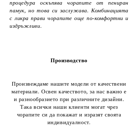
процедура оскъпява чорапите от пениран
памук, но това си заслужава. Комбинацията
с ликра прави чорапите още по-комфортни и
издръжливи.
Производство
Произвеждаме нашите модели от качествени
материали. Освен качеството, за нас важно е
и разнообразието при различните дизайни.
Така всички наши клиенти могат чрез
чорапите си да покажат и изразят своята
индивидуалност.