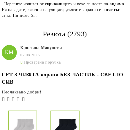
Чорапите излизат от скривалището и вече се носят по-видимо.
На парадите, както и на улицата, дългите чорапи се носят със
стил. Но може б...
Ревюта (2793)
Кристина Манушева
КМ
02.08.2026
Проверена поръчка
СЕТ 3 ЧИФТА чорапи БЕЗ ЛАСТИК - СВЕТЛО
СИВ
Неочаквано добри!