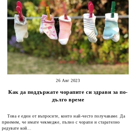
26 Авг 2023
Как да поддържате чорапите си здрави за по-
дълго време
Това е един от въпросите, които най-често получаваме. Да
приемем, че имате чекмедже, пълно с чорапи и старателно
редувате кой...