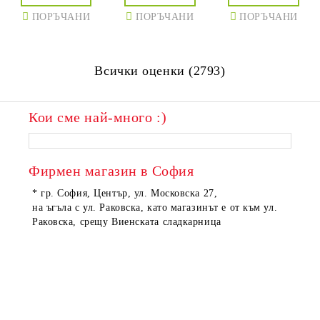
ПОРЪЧАНИ
ПОРЪЧАНИ
ПОРЪЧАНИ
Всички оценки (2793)
Кои сме най-много :)
Фирмен магазин в София
* гр. София, Център, ул. Московска 27,
на ъгъла с ул. Раковска, като магазинът е от към ул.
Раковска, срещу Виенската сладкарница