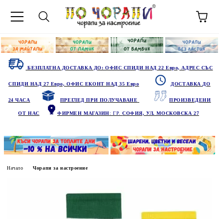
БЕЗПЛАТНА ДОСТАВКА ДО: ОФИС СПИДИ НАД 22 Евро, АДРЕС СЪС
СПИДИ НАД 27 Евро, ОФИС ЕКОНТ НАД 35 Евро
ДОСТАВКА ДО
24 ЧАСА
ПРЕГЛЕД ПРИ ПОЛУЧАВАНЕ
ПРОИЗВЕДЕНИ
ОТ НАС
ФИРМЕН МАГАЗИН
: ГР.
СОФИЯ, УЛ. МОСКОВСКА 27
Начало
Чорапи за настроение