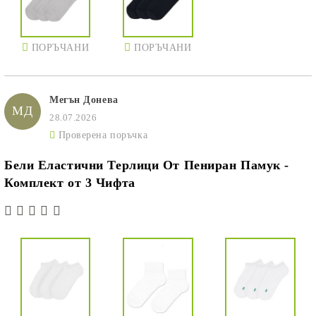
ПОРЪЧАНИ
ПОРЪЧАНИ
Мегън Донева
МД
28.07.2026
Проверена поръчка
Бели Еластични Терлици От Пениран Памук -
Комплект от 3 Чифта