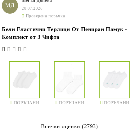
Мегън Донева
МД
28.07.2026
Проверена поръчка
Бели Еластични Терлици От Пениран Памук -
Комплект от 3 Чифта
ПОРЪЧАНИ
ПОРЪЧАНИ
ПОРЪЧАНИ
Всички оценки (2793)