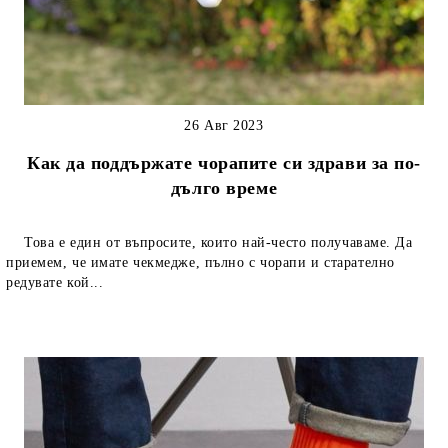
26 Авг 2023
Как да поддържате чорапите си здрави за по-
дълго време
Това е един от въпросите, които най-често получаваме. Да
приемем, че имате чекмедже, пълно с чорапи и старателно
редувате кой...