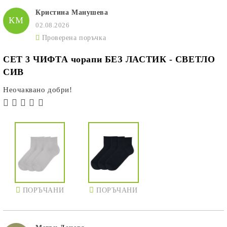
Кристина Манушева
КМ
02.08.2026
Проверена поръчка
СЕТ 3 ЧИФТА чорапи БЕЗ ЛАСТИК - СВЕТЛО
СИВ
Неочаквано добри!
ПОРЪЧАНИ
ПОРЪЧАНИ