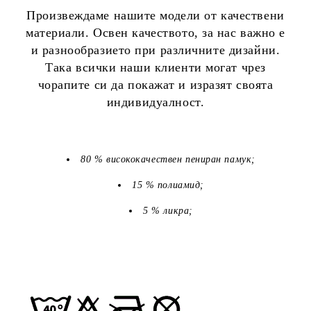
Произвеждаме нашите модели от качествени
материали. Освен качеството, за нас важно е
и разнообразието при различните дизайни.
Така всички наши клиенти могат чрез
чорапите си да покажат и изразят своята
индивидуалност.
80 % висококачествен пениран памук;
15 % полиамид;
5 % ликра;