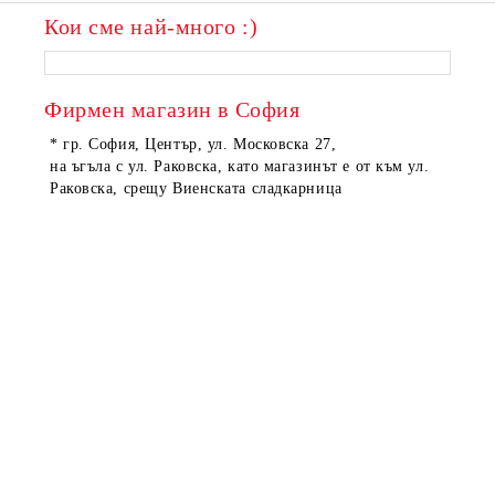
Кои сме най-много :)
Фирмен магазин в София
* гр. София, Център, ул. Московска 27,
на ъгъла с ул. Раковска, като магазинът е от към ул.
Раковска, срещу Виенската сладкарница