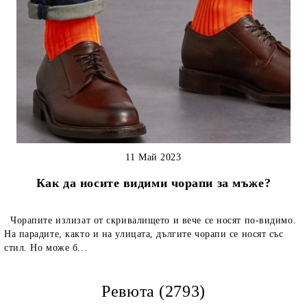
11 Май 2023
Как да носите видими чорапи за мъже?
Чорапите излизат от скривалището и вече се носят по-видимо.
На парадите, както и на улицата, дългите чорапи се носят със
стил. Но може б...
Ревюта (2793)