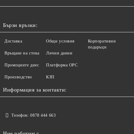
Бързи връзки:
Доставка
Общи условия
Корпоративни
подаръци
Връщане на стока
Лични данни
Промоциите днес
Платформа ОРС
Производство
КЗП
Информация за контакти:
Телефон:
0878 444 663
Ние работим с