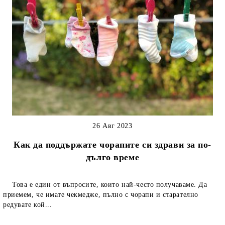
26 Авг 2023
Как да поддържате чорапите си здрави за по-
дълго време
Това е един от въпросите, които най-често получаваме. Да
приемем, че имате чекмедже, пълно с чорапи и старателно
редувате кой...