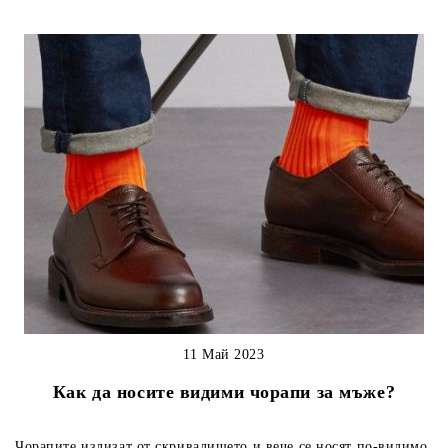
11 Май 2023
Как да носите видими чорапи за мъже?
Чорапите излизат от скривалището и вече се носят по-видимо.