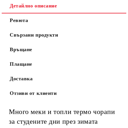
Детайлно описание
Ревюта
Свързани продукти
Връщане
Плащане
Доставка
Отзиви от клиенти
Много меки и топли термо чорапи
за студените дни през зимата