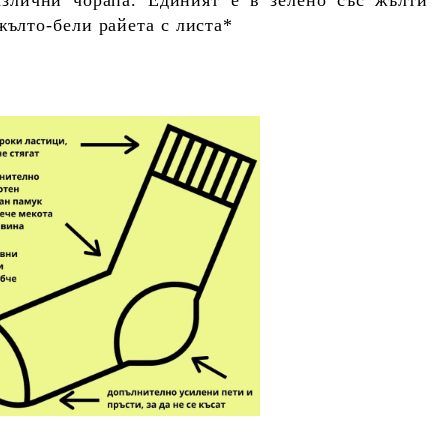
жълто-бели райета с листа*