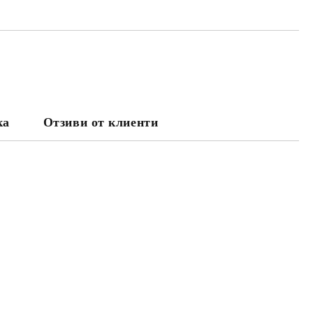
ка
Отзиви от клиенти