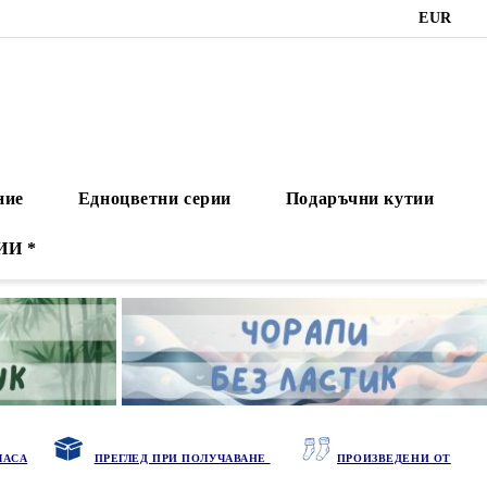
EUR
ние
Едноцветни серии
Подаръчни кутии
ИИ *
ЧАСА
ПРЕГЛЕД ПРИ ПОЛУЧАВАНЕ
ПРОИЗВЕДЕНИ ОТ