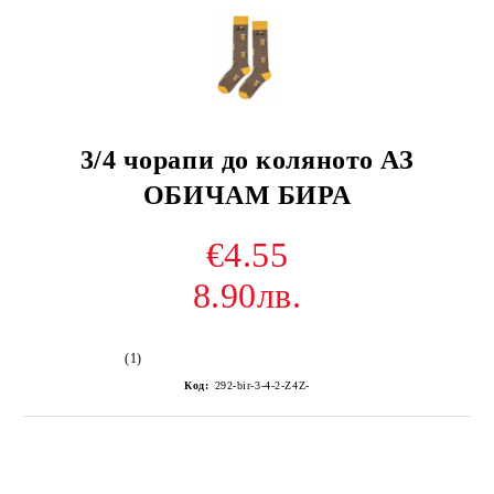
3/4 чорапи до коляното АЗ
ОБИЧАМ БИРА
€4.55
8.90лв.
(1)
Код:
292-bir-3-4-2-Z4Z-