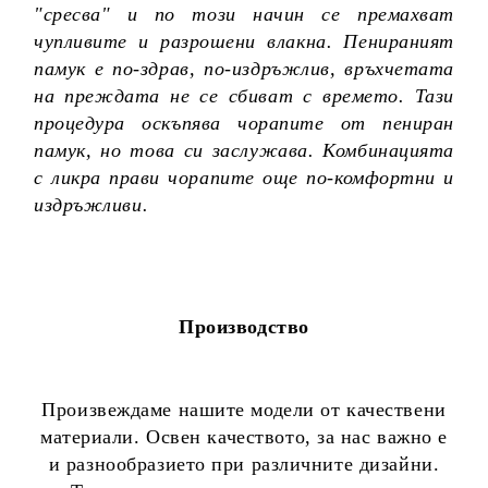
"сресва" и по този начин се премахват
чупливите и разрошени влакна. Пенираният
памук е по-здрав, по-издръжлив, връхчетата
на преждата не се сбиват с времето. Тази
процедура оскъпява чорапите от пениран
памук, но това си заслужава. Комбинацията
с ликра прави чорапите още по-комфортни и
издръжливи.
Производство
Произвеждаме нашите модели от качествени
материали. Освен качеството, за нас важно е
и разнообразието при различните дизайни.