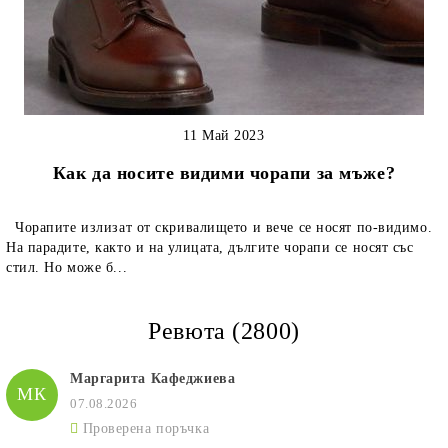
11 Май 2023
Как да носите видими чорапи за мъже?
Чорапите излизат от скривалището и вече се носят по-видимо.
На парадите, както и на улицата, дългите чорапи се носят със
стил. Но може б...
Ревюта (2800)
Маргарита Кафеджиева
МК
07.08.2026
Проверена поръчка