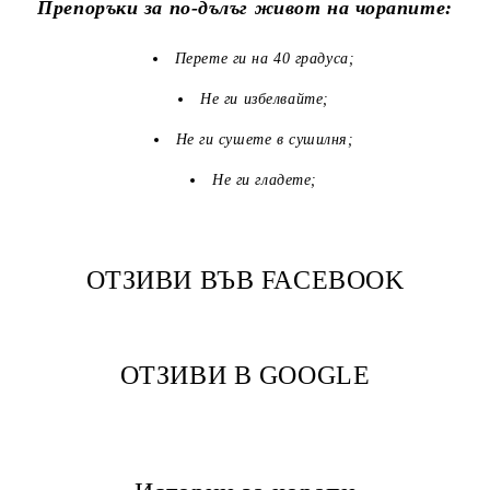
Препоръки за по-дълъг живот на чорапите:
Перете ги на 40 градуса;
Не ги избелвайте;
Не ги сушете в сушилня;
Не ги гладете;
ОТЗИВИ ВЪВ FACEBOOK
ОТЗИВИ В GOOGLE