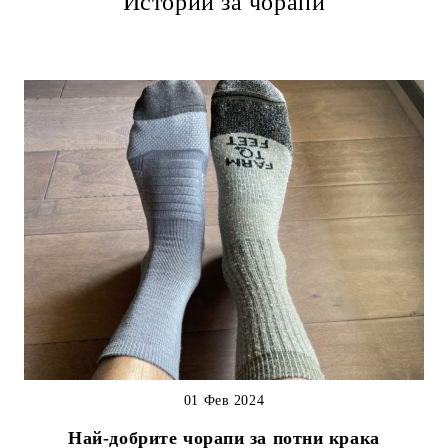
Истории за чорапи
01 Фев 2024
Най-добрите чорапи за потни крака