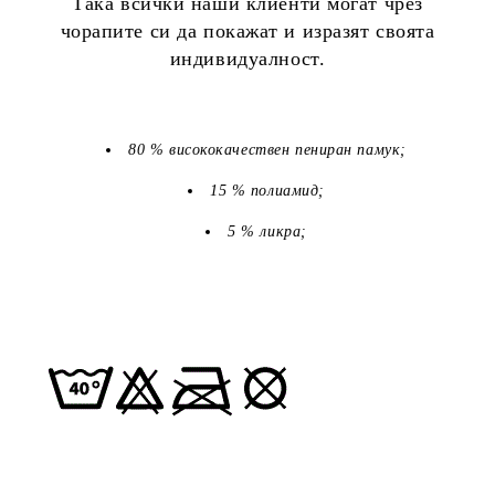
Така всички наши клиенти могат чрез
чорапите си да покажат и изразят своята
индивидуалност.
80 % висококачествен пениран памук;
15 % полиамид;
5 % ликра;