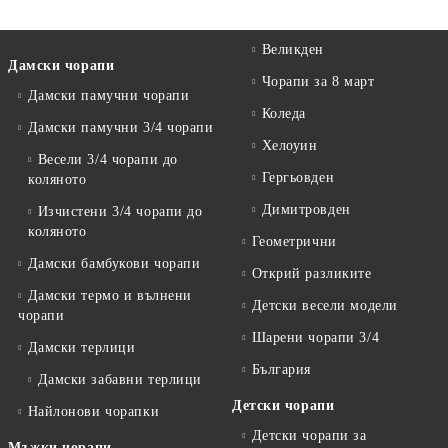
Великден
Дамски чорапи
Чорапи за 8 март
Дамски памучни чорапи
Коледа
Дамски памучни 3/4 чорапи
Хелоуин
Весели 3/4 чорапи до
Гергьовден
коляното
Димитровден
Изчистени 3/4 чорапи до
коляното
Геометрични
Дамски бамбукови чорапи
Открий разликите
Дамски термо и вълнени
Детски весели модели
чорапи
Шарени чорапи 3/4
Дамски терлици
България
Дамски забавни терлици
Детски чорапи
Найлонови чорапки
Детски чорапи за
Мъжки чорапи