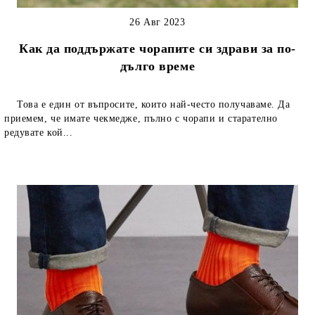
26 Авг 2023
Как да поддържате чорапите си здрави за по-
дълго време
Това е един от въпросите, които най-често получаваме. Да
приемем, че имате чекмедже, пълно с чорапи и старателно
редувате кой...