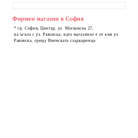
Фирмен магазин в София
* гр. София, Център, ул. Московска 27,
на ъгъла с ул. Раковска, като магазинът е от към ул.
Раковска, срещу Виенската сладкарница