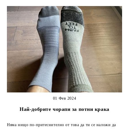
01 Фев 2024
Най-добрите чорапи за потни крака
Няма нищо по-притеснително от това да ти се наложи да