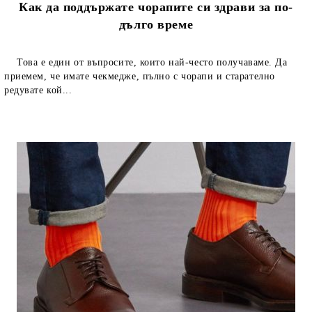
Как да поддържате чорапите си здрави за по-
дълго време
Това е един от въпросите, които най-често получаваме. Да
приемем, че имате чекмедже, пълно с чорапи и старателно
редувате кой...