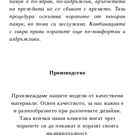
памук е по-здрав, по-издръжлив, връхчетата
на преждата не се сбиват с времето. Тази
процедура оскъпява чорапите от пениран
памук, но това си заслужава. Комбинацията
с ликра прави чорапите още по-комфортни и
издръжливи.
Производство
Произвеждаме нашите модели от качествени
материали. Освен качеството, за нас важно е
и разнообразието при различните дизайни.
Така всички наши клиенти могат чрез
чорапите си да покажат и изразят своята
индивидуалност.