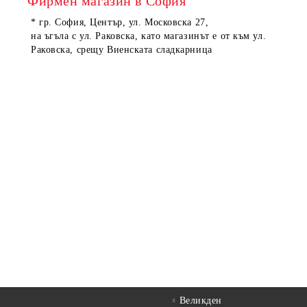
Фирмен магазин в София
* гр. София, Център, ул. Московска 27,
на ъгъла с ул. Раковска, като магазинът е от към ул.
Раковска, срещу Виенската сладкарница
Великден