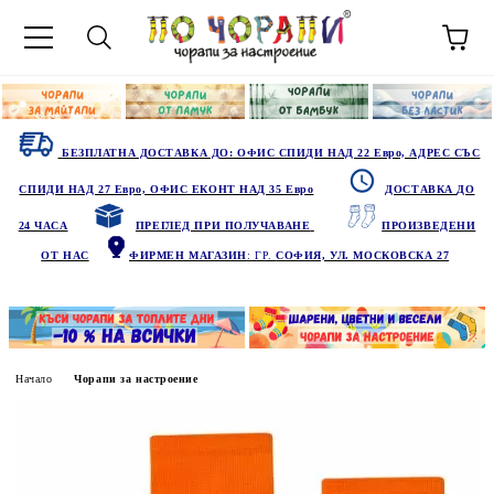
БЕЗПЛАТНА ДОСТАВКА ДО: ОФИС СПИДИ НАД 22 Евро, АДРЕС СЪС
СПИДИ НАД 27 Евро, ОФИС ЕКОНТ НАД 35 Евро
ДОСТАВКА ДО
24 ЧАСА
ПРЕГЛЕД ПРИ ПОЛУЧАВАНЕ
ПРОИЗВЕДЕНИ
ОТ НАС
ФИРМЕН МАГАЗИН
: ГР.
СОФИЯ, УЛ. МОСКОВСКА 27
Начало
Чорапи за настроение