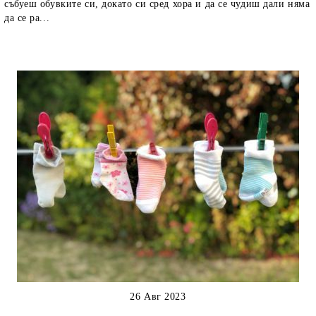
събуеш обувките си, докато си сред хора и да се чудиш дали няма
да се ра...
26 Авг 2023