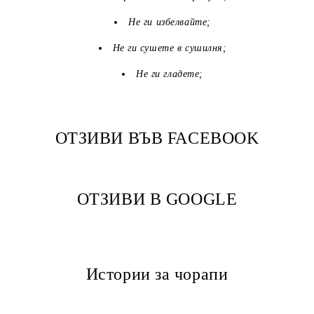
Не ги избелвайте;
Не ги сушете в сушилня;
Не ги гладете;
ОТЗИВИ ВЪВ FACEBOOK
ОТЗИВИ В GOOGLE
Истории за чорапи