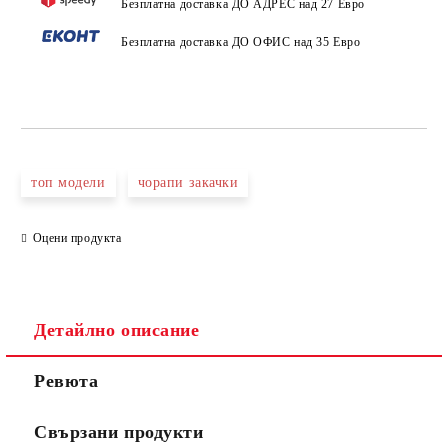
Безплатна доставка ДО АДРЕС над 27 Евро
Безплатна доставка ДО ОФИС над 35 Евро
топ модели
чорапи закачки
Оцени продукта
Детайлно описание
Ревюта
Свързани продукти