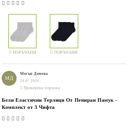
ПОРЪЧАНИ
ПОРЪЧАНИ
Мегън Донева
МД
28.07.2026
Проверена поръчка
Бели Еластични Терлици От Пениран Памук -
Комплект от 3 Чифта