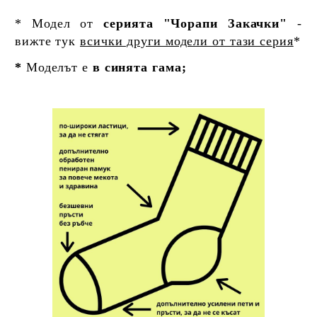
* Модел от
серията "Чорапи Закачки"
-
вижте тук
всички други модели от тази серия
*
*
Моделът е
в синята гама;