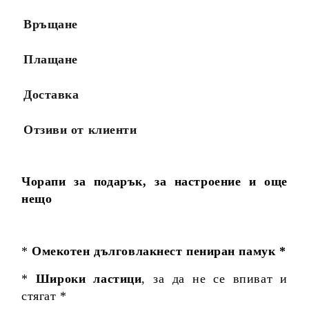
Връщане
Плащане
Доставка
Отзиви от клиенти
Чорапи за подарък, за настроение и още
нещо
*
Омекотен дълговлакнест пениран памук *
*
Широки ластици
, за да не се впиват и
стягат *