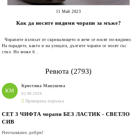
11 Май 2023
Как да носите видими чорапи за мъже?
Чорапите излизат от скривалището и вече се носят по-видимо.
На парадите, както и на улицата, дългите чорапи се носят със
стил. Но може б...
Ревюта (2793)
Кристина Манушева
КМ
02.08.2026
Проверена поръчка
СЕТ 3 ЧИФТА чорапи БЕЗ ЛАСТИК - СВЕТЛО
СИВ
Неочаквано добри!