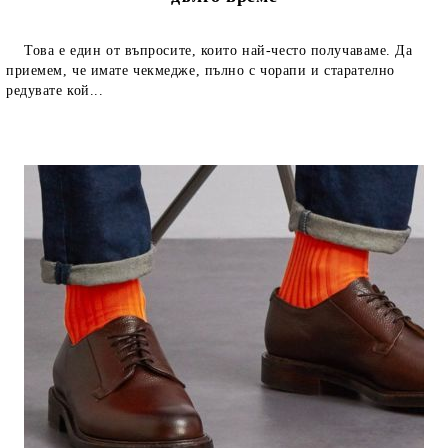
Това е един от въпросите, които най-често получаваме. Да
приемем, че имате чекмедже, пълно с чорапи и старателно
редувате кой...