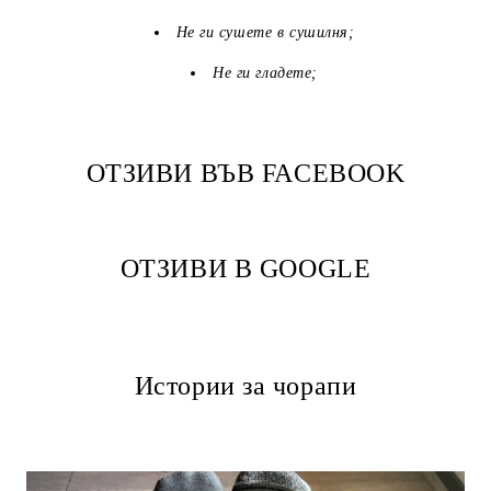
Не ги сушете в сушилня;
Не ги гладете;
ОТЗИВИ ВЪВ FACEBOOK
ОТЗИВИ В GOOGLE
Истории за чорапи