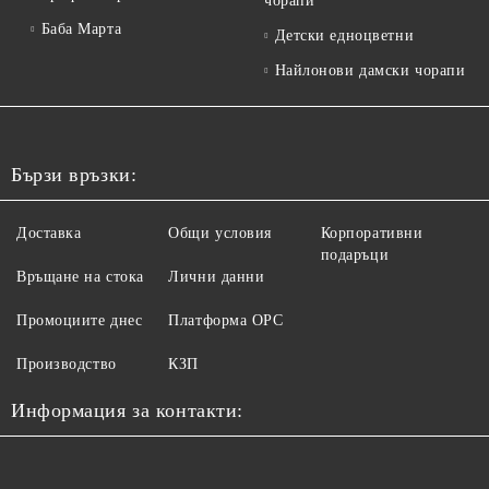
чорапи
Баба Марта
Детски едноцветни
Найлонови дамски чорапи
Бързи връзки:
Доставка
Общи условия
Корпоративни
подаръци
Връщане на стока
Лични данни
Промоциите днес
Платформа ОРС
Производство
КЗП
Информация за контакти: