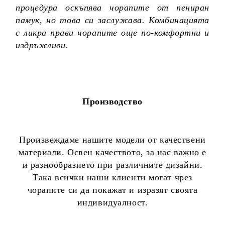
процедура оскъпява чорапите от пениран
памук, но това си заслужава. Комбинацията
с ликра прави чорапите още по-комфортни и
издръжливи.
Производство
Произвеждаме нашите модели от качествени
материали. Освен качеството, за нас важно е
и разнообразието при различните дизайни.
Така всички наши клиенти могат чрез
чорапите си да покажат и изразят своята
индивидуалност.