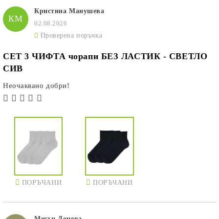
Кристина Манушева
КМ
02.08.2026
Проверена поръчка
СЕТ 3 ЧИФТА чорапи БЕЗ ЛАСТИК - СВЕТЛО
СИВ
Неочаквано добри!
ПОРЪЧАНИ
ПОРЪЧАНИ
Мегън Донева