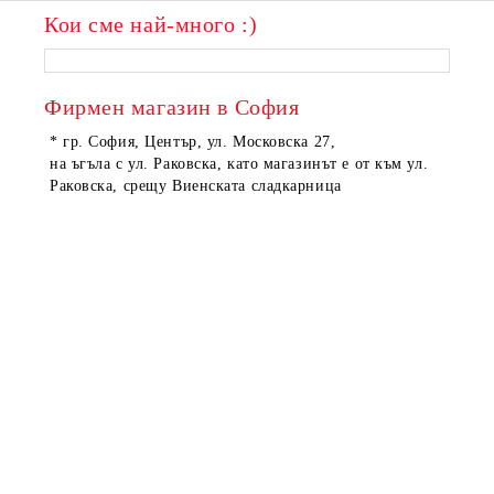
Кои сме най-много :)
Фирмен магазин в София
* гр. София, Център, ул. Московска 27,
на ъгъла с ул. Раковска, като магазинът е от към ул.
Раковска, срещу Виенската сладкарница