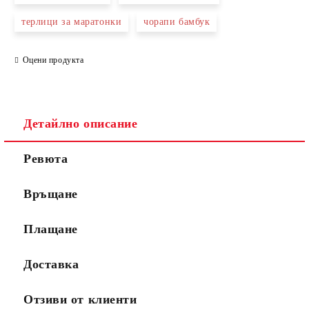
терлици за маратонки
чорапи бамбук
Оцени продукта
Детайлно описание
Ревюта
Връщане
Плащане
Доставка
Отзиви от клиенти