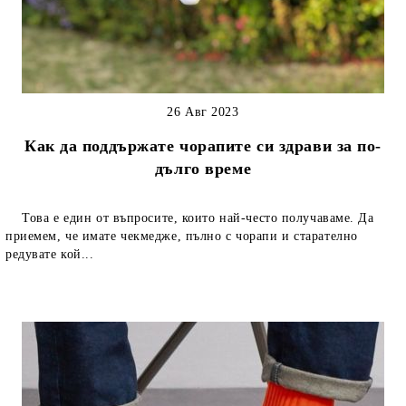
26 Авг 2023
Как да поддържате чорапите си здрави за по-
дълго време
Това е един от въпросите, които най-често получаваме. Да
приемем, че имате чекмедже, пълно с чорапи и старателно
редувате кой...