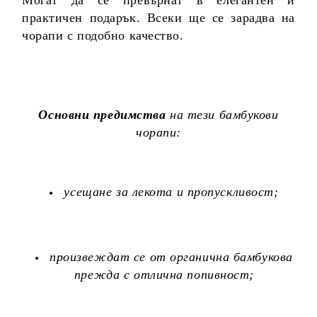
практичен подарък. Всеки ще се зарадва на
чорапи с подобно качество.
Основни предимства
на тези бамбукови
чорапи:
усещане за лекота и пропускливост;
произвеждат се от органична бамбукова
прежда с отлична попивност;