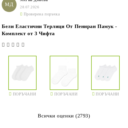
МД
28.07.2026
Проверена поръчка
Бели Еластични Терлици От Пениран Памук -
Комплект от 3 Чифта
ПОРЪЧАНИ
ПОРЪЧАНИ
ПОРЪЧАНИ
Всички оценки (2793)