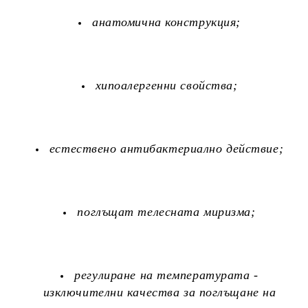
анатомична конструкция;
хипоалергенни свойства;
естествено антибактериално действие;
поглъщат телесната миризма;
регулиране на температурата -
изключителни качества за поглъщане на