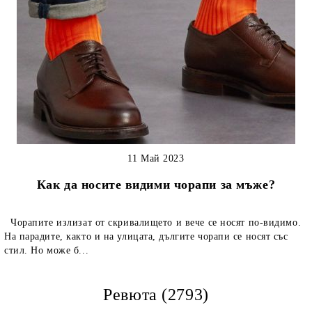
11 Май 2023
Как да носите видими чорапи за мъже?
Чорапите излизат от скривалището и вече се носят по-видимо.
На парадите, както и на улицата, дългите чорапи се носят със
стил. Но може б...
Ревюта (2793)