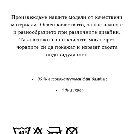
Произвеждаме нашите модели от качествени
материали. Освен качеството, за нас важно е
и разнообразието при различните дизайни.
Така всички наши клиенти могат чрез
чорапите си да покажат и изразят своята
индивидуалност.
96 % висококачествен фин бамбук;
4 % ликра;