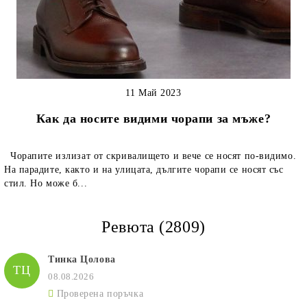
11 Май 2023
Как да носите видими чорапи за мъже?
Чорапите излизат от скривалището и вече се носят по-видимо.
На парадите, както и на улицата, дългите чорапи се носят със
стил. Но може б...
Ревюта (2809)
Тинка Цолова
ТЦ
08.08.2026
Проверена поръчка