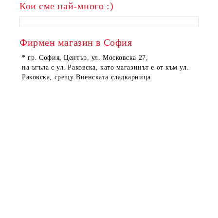
Кои сме най-много :)
ПОРЪЧАНИ
ПОРЪЧАНИ
Фирмен магазин в София
* гр. София, Център, ул. Московска 27,
на ъгъла с ул. Раковска, като магазинът е от към ул.
Раковска, срещу Виенската сладкарница