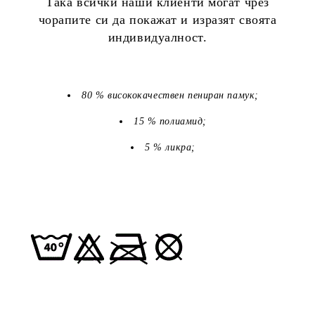
Така всички наши клиенти могат чрез
чорапите си да покажат и изразят своята
индивидуалност.
80 % висококачествен пениран памук;
15 % полиамид;
5 % ликра;