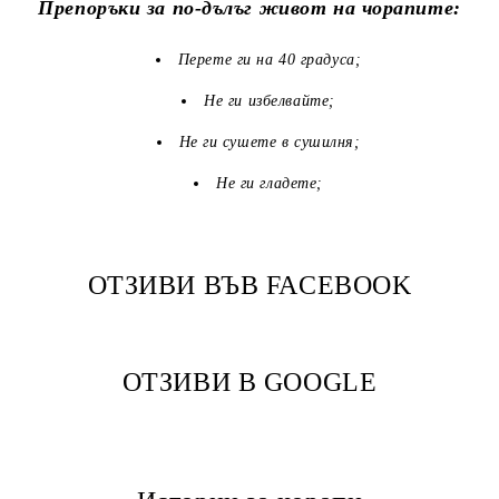
Препоръки за по-дълъг живот на чорапите:
Перете ги на 40 градуса;
Не ги избелвайте;
Не ги сушете в сушилня;
Не ги гладете;
ОТЗИВИ ВЪВ FACEBOOK
ОТЗИВИ В GOOGLE