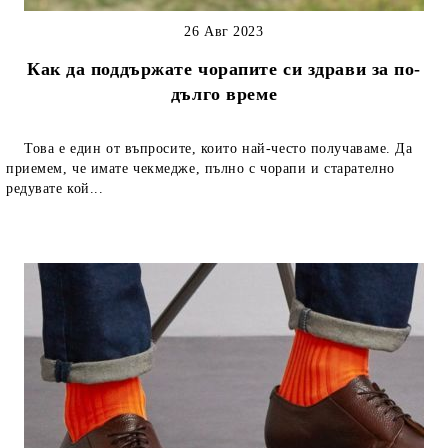
26 Авг 2023
Как да поддържате чорапите си здрави за по-
дълго време
Това е един от въпросите, които най-често получаваме. Да
приемем, че имате чекмедже, пълно с чорапи и старателно
редувате кой...