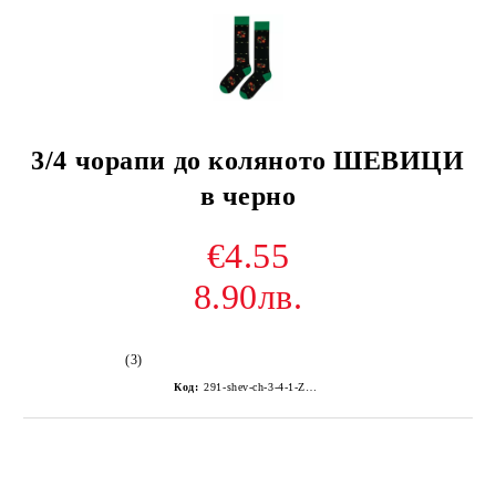
3/4 чорапи до коляното ШЕВИЦИ
в черно
€4.55
8.90лв.
(3)
Код:
291-shev-ch-3-4-1-Z4Z-