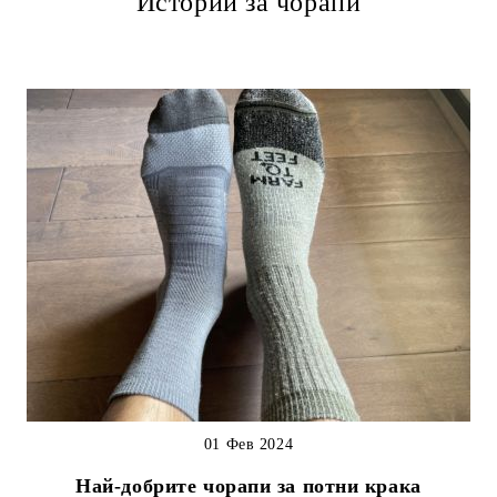
Истории за чорапи
01 Фев 2024
Най-добрите чорапи за потни крака