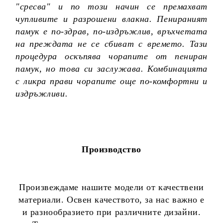
"сресва" и по този начин се премахват
чупливите и разрошени влакна. Пенираният
памук е по-здрав, по-издръжлив, връхчетата
на преждата не се сбиват с времето. Тази
процедура оскъпява чорапите от пениран
памук, но това си заслужава. Комбинацията
с ликра прави чорапите още по-комфортни и
издръжливи.
Производство
Произвеждаме нашите модели от качествени
материали. Освен качеството, за нас важно е
и разнообразието при различните дизайни.