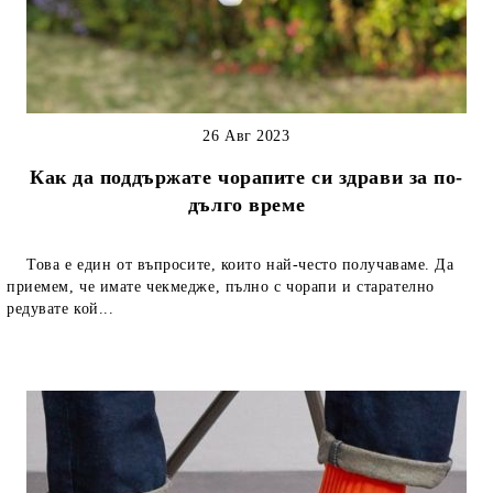
26 Авг 2023
Как да поддържате чорапите си здрави за по-
дълго време
Това е един от въпросите, които най-често получаваме. Да
приемем, че имате чекмедже, пълно с чорапи и старателно
редувате кой...