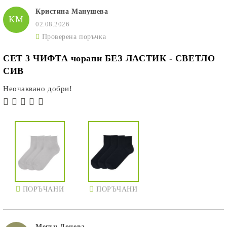
Кристина Манушева
КМ
02.08.2026
Проверена поръчка
СЕТ 3 ЧИФТА чорапи БЕЗ ЛАСТИК - СВЕТЛО
СИВ
Неочаквано добри!
ПОРЪЧАНИ
ПОРЪЧАНИ
Мегън Донева