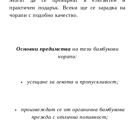
практичен подарък. Всеки ще се зарадва на
чорапи с подобно качество.
Основни предимства
на тези бамбукови
чорапи:
усещане за лекота и пропускливост;
произвеждат се от органична бамбукова
прежда с отлична попивност;