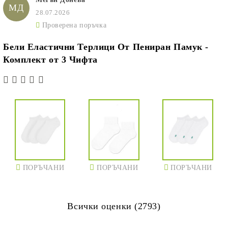
МД
28.07.2026
Проверена поръчка
Бели Еластични Терлици От Пениран Памук -
Комплект от 3 Чифта
ПОРЪЧАНИ
ПОРЪЧАНИ
ПОРЪЧАНИ
Всички оценки (2793)