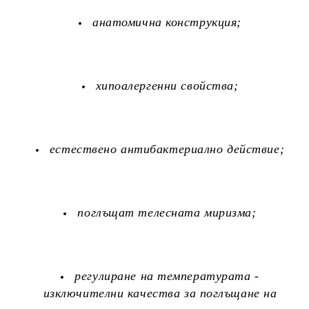
анатомична конструкция;
хипоалергенни свойства;
естествено антибактериално действие;
поглъщат телесната миризма;
регулиране на температурата -
изключителни качества за поглъщане на