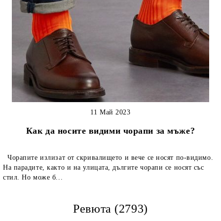
11 Май 2023
Как да носите видими чорапи за мъже?
Чорапите излизат от скривалището и вече се носят по-видимо.
На парадите, както и на улицата, дългите чорапи се носят със
стил. Но може б...
Ревюта (2793)