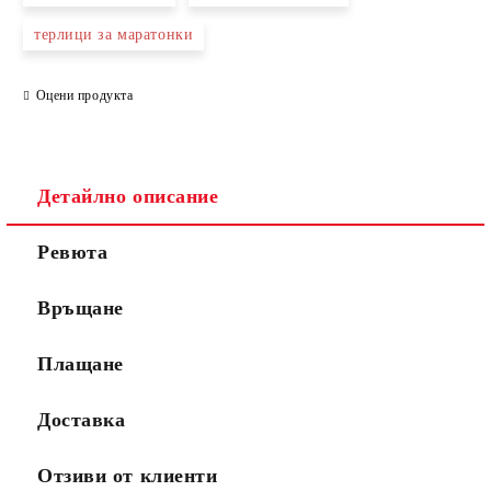
терлици за маратонки
Оцени продукта
Детайлно описание
Ревюта
Връщане
Плащане
Доставка
Отзиви от клиенти