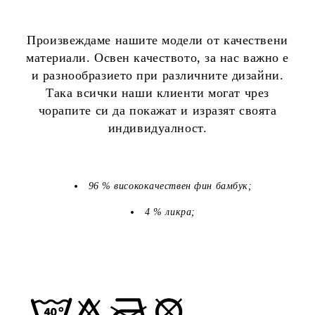
Произвеждаме нашите модели от качествени
материали. Освен качеството, за нас важно е
и разнообразието при различните дизайни.
Така всички наши клиенти могат чрез
чорапите си да покажат и изразят своята
индивидуалност.
96 % висококачествен фин бамбук;
4 % ликра;