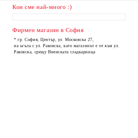
Кои сме най-много :)
Фирмен магазин в София
* гр. София, Център, ул. Московска 27,
на ъгъла с ул. Раковска, като магазинът е от към ул.
Раковска, срещу Виенската сладкарница