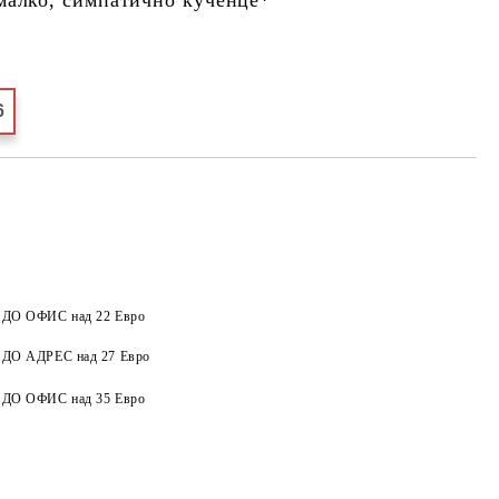
6
а ДО ОФИС над 22 Евро
а ДО АДРЕС над 27 Евро
Добави в желани
а ДО ОФИС над 35 Евро