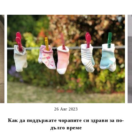
26 Авг 2023
Как да поддържате чорапите си здрави за по-
дълго време