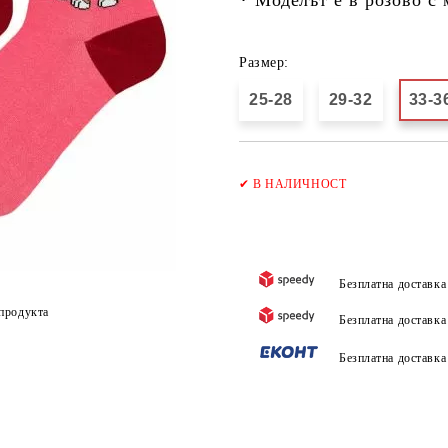
Размер:
25-28
29-32
33-3
✔
В НАЛИЧНОСТ
Безплатна доставк
продукта
Безплатна доставк
Безплатна доставк