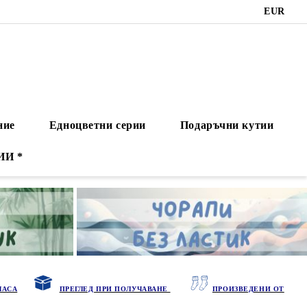
EUR
ние
Едноцветни серии
Подаръчни кутии
ИИ *
ЧАСА
ПРЕГЛЕД ПРИ ПОЛУЧАВАНЕ
ПРОИЗВЕДЕНИ ОТ