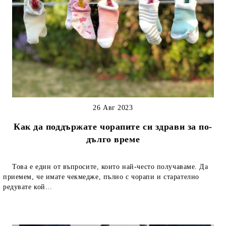
26 Авг 2023
Как да поддържате чорапите си здрави за по-
дълго време
Това е един от въпросите, които най-често получаваме. Да
приемем, че имате чекмедже, пълно с чорапи и старателно
редувате кой...