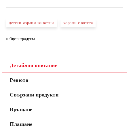
детски чорапи животни
чорапи с котета
Оцени продукта
Детайлно описание
Ревюта
Свързани продукти
Връщане
Плащане