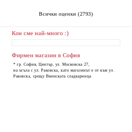
Всички оценки (2793)
Кои сме най-много :)
Фирмен магазин в София
* гр. София, Център, ул. Московска 27,
на ъгъла с ул. Раковска, като магазинът е от към ул.
Раковска, срещу Виенската сладкарница