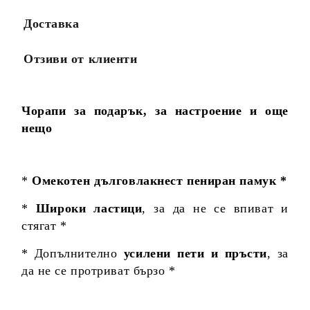
Доставка
Отзиви от клиенти
Чорапи за подарък, за настроение и още
нещо
*
Омекотен дълговлакнест пениран памук *
*
Широки ластици
, за да не се впиват и
стягат *
* Допълнително
усилени пети и пръсти
, за
да не се протриват бързо *