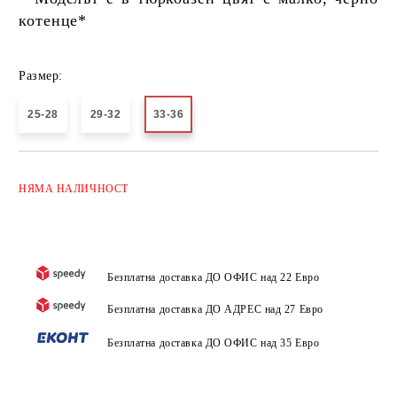
котенце*
Размер:
25-28
29-32
33-36
Добави в желани
НЯМА
НАЛИЧНОСТ
Безплатна доставка ДО ОФИС над 22 Евро
Безплатна доставка ДО АДРЕС над 27 Евро
Безплатна доставка ДО ОФИС над 35 Евро