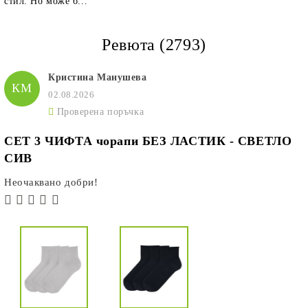
стил. Но може б...
Ревюта (2793)
Кристина Манушева
КМ
02.08.2026
Проверена поръчка
СЕТ 3 ЧИФТА чорапи БЕЗ ЛАСТИК - СВЕТЛО
СИВ
Неочаквано добри!