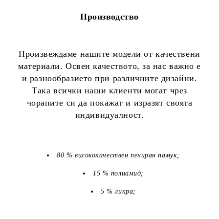
Производство
Произвеждаме нашите модели от качествени
материали. Освен качеството, за нас важно е
и разнообразието при различните дизайни.
Така всички наши клиенти могат чрез
чорапите си да покажат и изразят своята
индивидуалност.
80 % висококачествен пениран памук;
15 % полиамид;
5 % ликра;