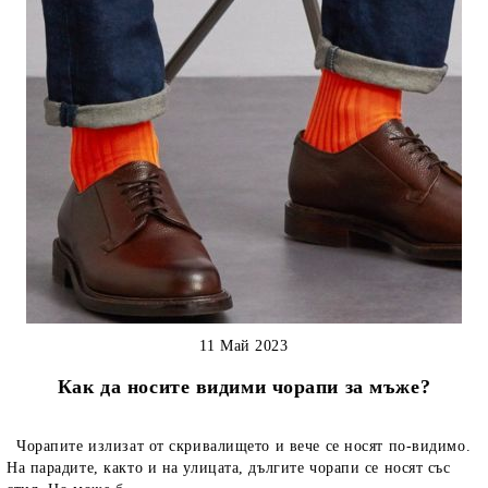
11 Май 2023
Как да носите видими чорапи за мъже?
Чорапите излизат от скривалището и вече се носят по-видимо.
На парадите, както и на улицата, дългите чорапи се носят със