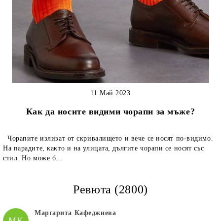
11 Май 2023
Как да носите видими чорапи за мъже?
Чорапите излизат от скривалището и вече се носят по-видимо.
На парадите, както и на улицата, дългите чорапи се носят със
стил. Но може б...
Ревюта (2800)
Маргарита Кафеджиева
МК