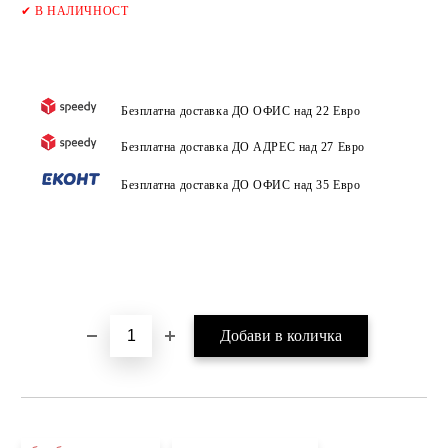
Добави в желани
✔
В НАЛИЧНОСТ
Безплатна доставка ДО ОФИС над 22 Евро
Безплатна доставка ДО АДРЕС над 27 Евро
Безплатна доставка ДО ОФИС над 35 Евро