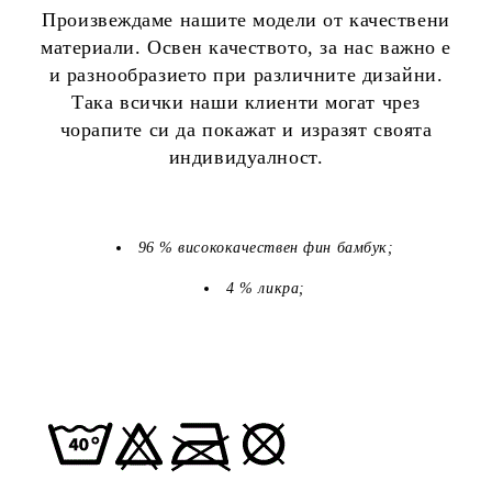
Произвеждаме нашите модели от качествени
материали. Освен качеството, за нас важно е
и разнообразието при различните дизайни.
Така всички наши клиенти могат чрез
чорапите си да покажат и изразят своята
индивидуалност.
96 % висококачествен фин бамбук;
4 % ликра;