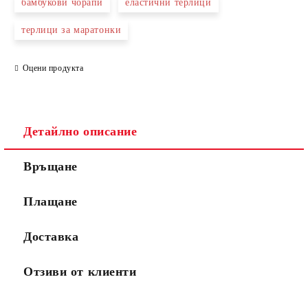
бамбукови чорапи
еластични терлици
терлици за маратонки
Оцени продукта
Детайлно описание
Връщане
Плащане
Доставка
Отзиви от клиенти