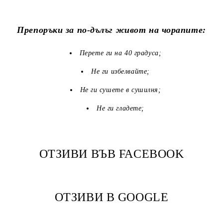
Препоръки за по-дълъг живот на чорапите:
Перете ги на 40 градуса;
Не ги избелвайте;
Не ги сушете в сушилня;
Не ги гладете;
ОТЗИВИ ВЪВ FACEBOOK
ОТЗИВИ В GOOGLE