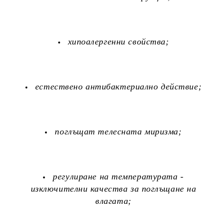
хипоалергенни свойства;
естествено антибактериално действие;
поглъщат телесната миризма;
регулиране на температурата -
изключителни качества за поглъщане на
влагата;