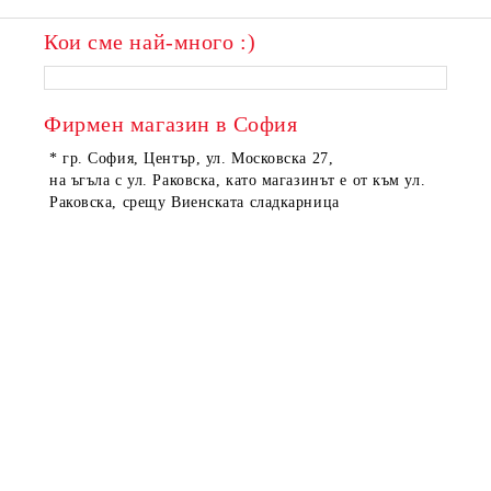
Кои сме най-много :)
Фирмен магазин в София
* гр. София, Център, ул. Московска 27,
на ъгъла с ул. Раковска, като магазинът е от към ул.
Раковска, срещу Виенската сладкарница