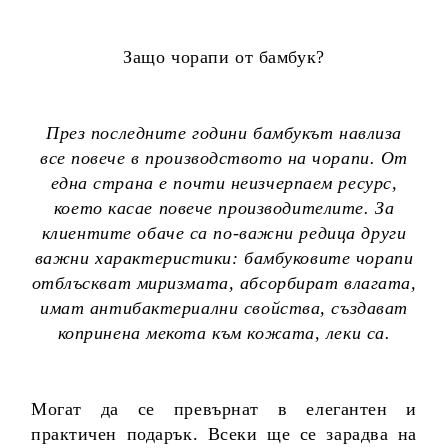
Защо чорапи от бамбук?
През последните години бамбукът навлиза
все повече в производството на чорапи. От
една страна е почти неизчерпаем ресурс,
което касае повече производителите. За
клиентите обаче са по-важни редица други
важни характеристики: бамбуковите чорапи
отблъскват миризмата, абсорбират влагата,
имат антибактериални свойства, създават
копринена мекота към кожата, леки са.
Могат да се превърнат в елегантен и
практичен подарък. Всеки ще се зарадва на