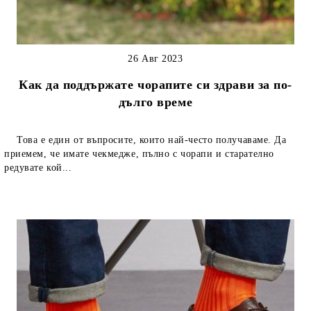
26 Авг 2023
Как да поддържате чорапите си здрави за по-
дълго време
Това е един от въпросите, които най-често получаваме. Да
приемем, че имате чекмедже, пълно с чорапи и старателно
редувате кой...