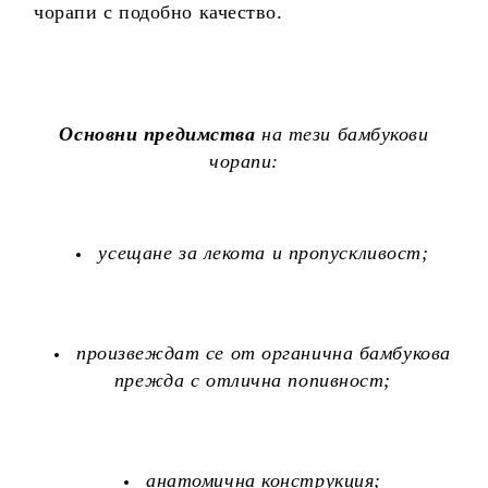
чорапи с подобно качество.
Основни предимства
на тези бамбукови
чорапи:
усещане за лекота и пропускливост;
произвеждат се от органична бамбукова
прежда с отлична попивност;
анатомична конструкция;