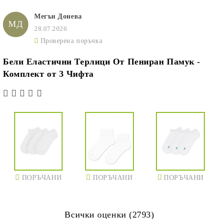
Мегън Донева
МД
28.07.2026
Проверена поръчка
Бели Еластични Терлици От Пениран Памук -
Комплект от 3 Чифта
ПОРЪЧАНИ
ПОРЪЧАНИ
ПОРЪЧАНИ
Всички оценки (2793)