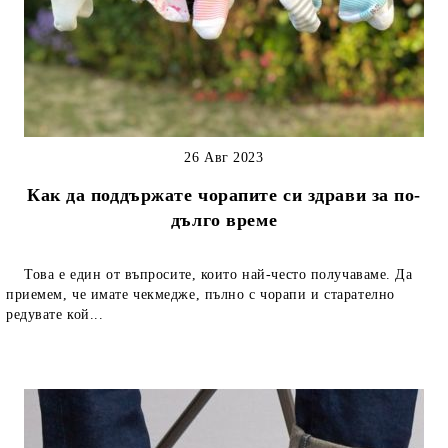
26 Авг 2023
Как да поддържате чорапите си здрави за по-
дълго време
Това е един от въпросите, които най-често получаваме. Да
приемем, че имате чекмедже, пълно с чорапи и старателно
редувате кой...