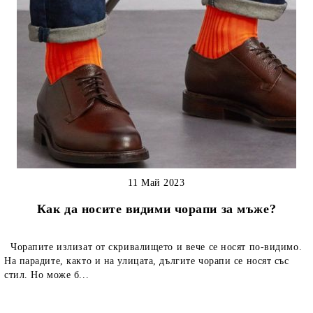
11 Май 2023
Как да носите видими чорапи за мъже?
Чорапите излизат от скривалището и вече се носят по-видимо.
На парадите, както и на улицата, дългите чорапи се носят със
стил. Но може б...