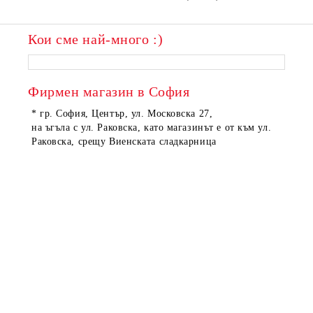
Кои сме най-много :)
Фирмен магазин в София
* гр. София, Център, ул. Московска 27,
на ъгъла с ул. Раковска, като магазинът е от към ул.
Раковска, срещу Виенската сладкарница