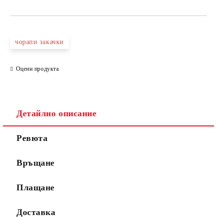
чорапи закачки
Оцени продукта
Детайлно описание
Ревюта
Връщане
Плащане
Доставка