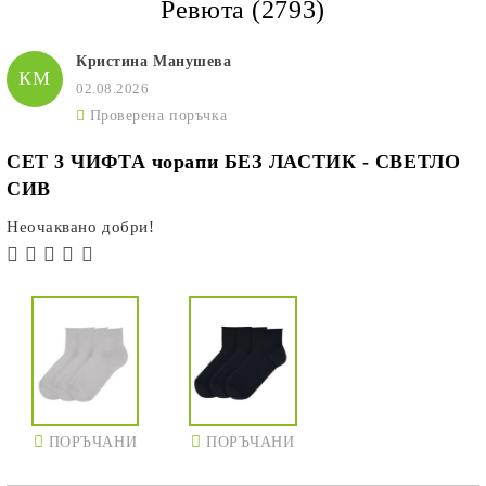
Ревюта (2793)
Кристина Манушева
КМ
02.08.2026
Проверена поръчка
СЕТ 3 ЧИФТА чорапи БЕЗ ЛАСТИК - СВЕТЛО
СИВ
Неочаквано добри!
ПОРЪЧАНИ
ПОРЪЧАНИ