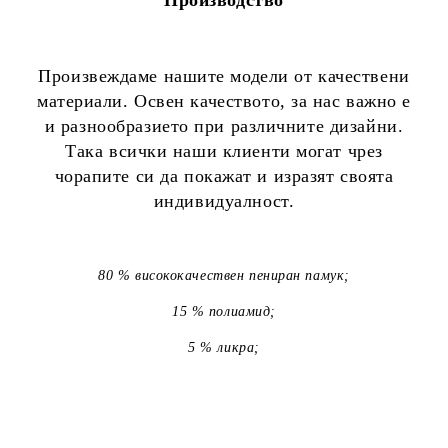
Произвеждаме нашите модели от качествени
материали. Освен качеството, за нас важно е
и разнообразието при различните дизайни.
Така всички наши клиенти могат чрез
чорапите си да покажат и изразят своята
индивидуалност.
80 % висококачествен пениран памук;
15 % полиамид;
5 % ликра;