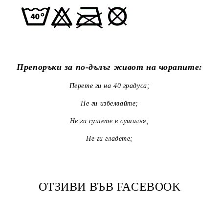
Препоръки за по-дълъг живот на чорапите:
Перете ги на 40 градуса;
Не ги избелвайте;
Не ги сушете в сушилня;
Не ги гладете;
ОТЗИВИ ВЪВ FACEBOOK