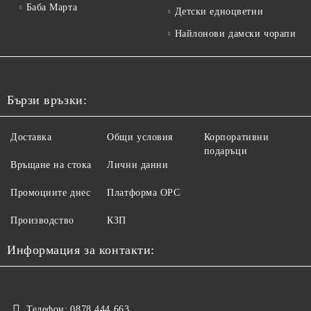
Баба Марта
Детски едноцветни
Найлонови дамски чорапи
Бързи връзки:
Доставка
Общи условия
Корпоративни
подаръци
Връщане на стока
Лични данни
Промоциите днес
Платформа ОРС
Производство
КЗП
Информация за контакти:
Телефон:
0878 444 663