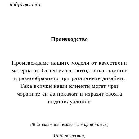
издръжливи.
Производство
Произвеждаме нашите модели от качествени
материали. Освен качеството, за нас важно е
и разнообразието при различните дизайни.
Така всички наши клиенти могат чрез
чорапите си да покажат и изразят своята
индивидуалност.
80 % висококачествен пениран памук;
15 % полиамид;