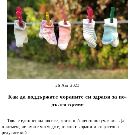
26 Авг 2023
Как да поддържате чорапите си здрави за по-
дълго време
Това е един от въпросите, които най-често получаваме. Да
приемем, че имате чекмедже, пълно с чорапи и старателно
редувате кой...