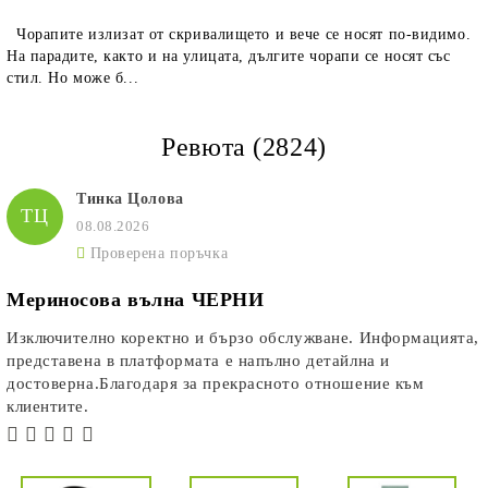
Чорапите излизат от скривалището и вече се носят по-видимо.
На парадите, както и на улицата, дългите чорапи се носят със
стил. Но може б...
Ревюта (2824)
Тинка Цолова
ТЦ
08.08.2026
Проверена поръчка
Мериносова вълна ЧЕРНИ
Изключително коректно и бързо обслужване. Информацията,
представена в платформата е напълно детайлна и
достоверна.Благодаря за прекрасното отношение към
клиентите.