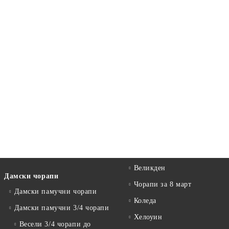
Великден
Дамски чорапи
Чорапи за 8 март
Дамски памучни чорапи
Коледа
Дамски памучни 3/4 чорапи
Хелоуин
Весели 3/4 чорапи до