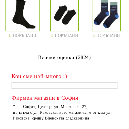
ПОРЪЧАНИ
ПОРЪЧАНИ
ПОРЪЧАНИ
Всички оценки (2824)
Кои сме най-много :)
ПОРЪЧАНИ
ПОРЪЧАНИ
Фирмен магазин в София
* гр. София, Център, ул. Московска 27,
на ъгъла с ул. Раковска, като магазинът е от към ул.
Раковска, срещу Виенската сладкарница