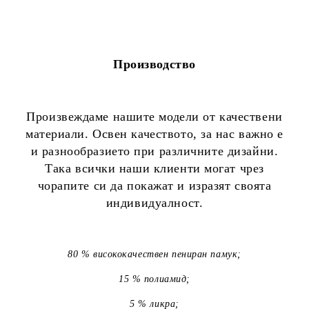
Производство
Произвеждаме нашите модели от качествени
материали. Освен качеството, за нас важно е
и разнообразието при различните дизайни.
Така всички наши клиенти могат чрез
чорапите си да покажат и изразят своята
индивидуалност.
80 % висококачествен пениран памук;
15 % полиамид;
5 % ликра;