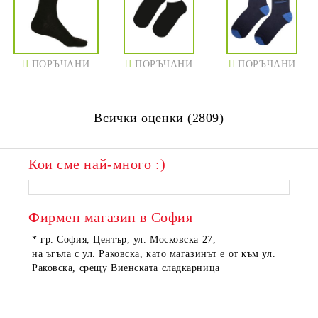
ПОРЪЧАНИ
ПОРЪЧАНИ
ПОРЪЧАНИ
Всички оценки (2809)
Кои сме най-много :)
ПОРЪЧАНИ
ПОРЪЧАНИ
Фирмен магазин в София
* гр. София, Център, ул. Московска 27,
на ъгъла с ул. Раковска, като магазинът е от към ул.
Раковска, срещу Виенската сладкарница