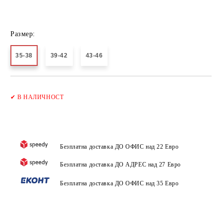
Размер:
35-38
39-42
43-46
Добави в желани
✔
В НАЛИЧНОСТ
Безплатна доставка ДО ОФИС над 22 Евро
Безплатна доставка ДО АДРЕС над 27 Евро
Безплатна доставка ДО ОФИС над 35 Евро