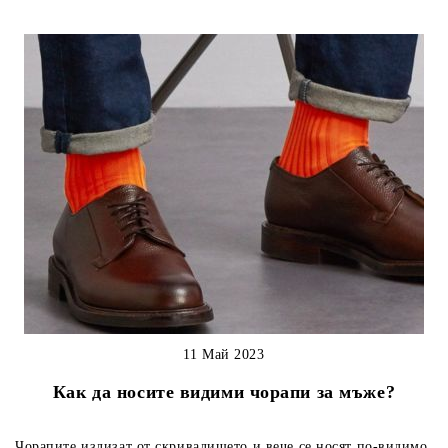
11 Май 2023
Как да носите видими чорапи за мъже?
Чорапите излизат от скривалището и вече се носят по-видимо.