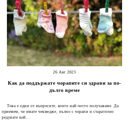
26 Авг 2023
Как да поддържате чорапите си здрави за по-
дълго време
Това е един от въпросите, които най-често получаваме. Да
приемем, че имате чекмедже, пълно с чорапи и старателно
редувате кой...