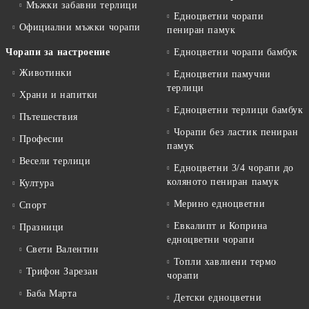
Мъжки забавни терлици
Едноцветни чорапи
Официални мъжки чорапи
пениран памук
Чорапи за настроение
Едноцветни чорапи бамбук
Животинки
Едноцветни памучни
терлици
Храни и напитки
Едноцветни терлици бамбук
Пътешествия
Чорапи без ластик пениран
Професии
памук
Весели терлици
Едноцветни 3/4 чорапи до
коляното пениран памук
Култура
Мерино едноцветни
Спорт
Евкалипт и Коприна
Празници
едноцветни чорапи
Свети Валентин
Топли хавлиени термо
Трифон Зарезан
чорапи
Баба Марта
Детски едноцветни