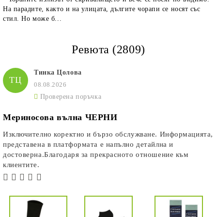
На парадите, както и на улицата, дългите чорапи се носят със
стил. Но може б...
Ревюта (2809)
Тинка Цолова
ТЦ
08.08.2026
Проверена поръчка
Мериносова вълна ЧЕРНИ
Изключително коректно и бързо обслужване. Информацията,
представена в платформата е напълно детайлна и
достоверна.Благодаря за прекрасното отношение към
клиентите.