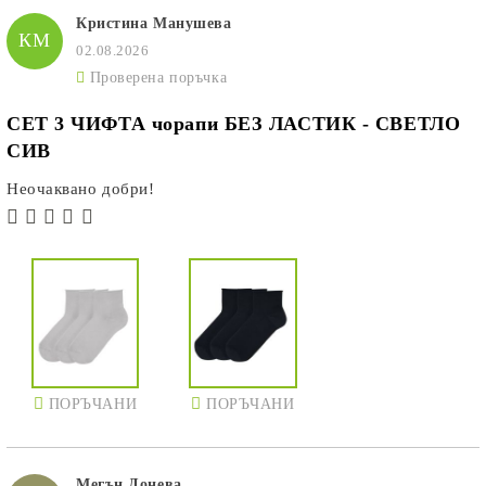
Кристина Манушева
КМ
02.08.2026
Проверена поръчка
СЕТ 3 ЧИФТА чорапи БЕЗ ЛАСТИК - СВЕТЛО
СИВ
Неочаквано добри!
ПОРЪЧАНИ
ПОРЪЧАНИ
Мегън Донева