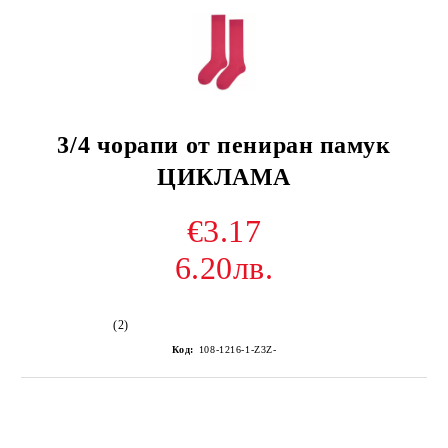
3/4 чорапи от пениран памук
ЦИКЛАМА
€3.17
6.20лв.
(2)
Код:
108-1216-1-Z3Z-