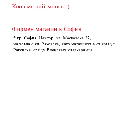
Кои сме най-много :)
Фирмен магазин в София
* гр. София, Център, ул. Московска 27,
на ъгъла с ул. Раковска, като магазинът е от към ул.
Раковска, срещу Виенската сладкарница