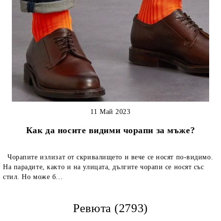
11 Май 2023
Как да носите видими чорапи за мъже?
Чорапите излизат от скривалището и вече се носят по-видимо.
На парадите, както и на улицата, дългите чорапи се носят със
стил. Но може б...
Ревюта (2793)