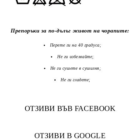
Препоръки за по-дълъг живот на чорапите:
Перете ги на 40 градуса;
Не ги избелвайте;
Не ги сушете в сушилня;
Не ги гладете;
ОТЗИВИ ВЪВ FACEBOOK
ОТЗИВИ В GOOGLE