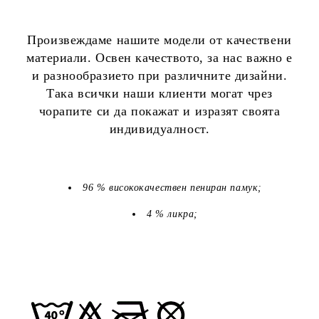
Произвеждаме нашите модели от качествени
материали. Освен качеството, за нас важно е
и разнообразието при различните дизайни.
Така всички наши клиенти могат чрез
чорапите си да покажат и изразят своята
индивидуалност.
96 % висококачествен пениран памук;
4 % ликра;