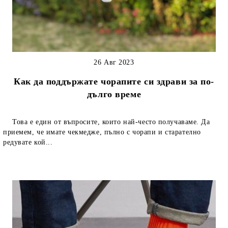
26 Авг 2023
Как да поддържате чорапите си здрави за по-
дълго време
Това е един от въпросите, които най-често получаваме. Да
приемем, че имате чекмедже, пълно с чорапи и старателно
редувате кой...