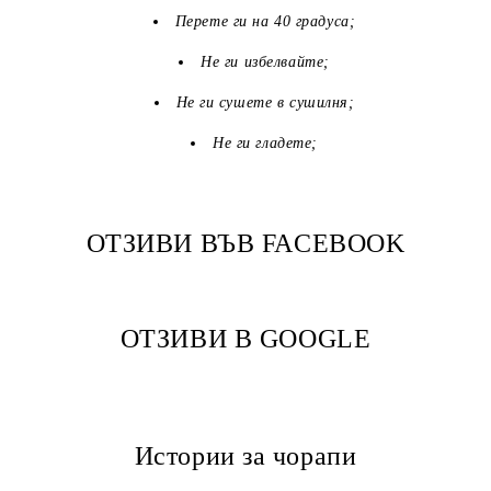
Перете ги на 40 градуса;
Не ги избелвайте;
Не ги сушете в сушилня;
Не ги гладете;
ОТЗИВИ ВЪВ FACEBOOK
ОТЗИВИ В GOOGLE
Истории за чорапи