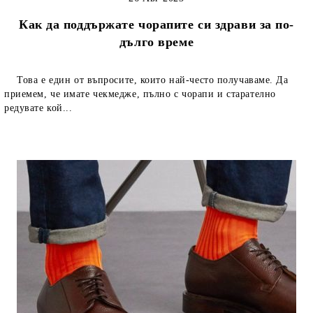
Как да поддържате чорапите си здрави за по-
дълго време
Това е един от въпросите, които най-често получаваме. Да
приемем, че имате чекмедже, пълно с чорапи и старателно
редувате кой...