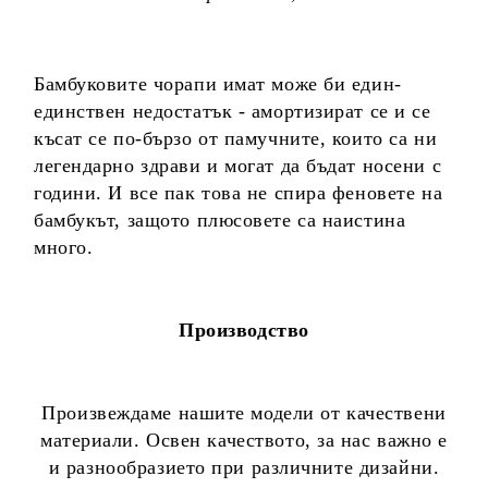
Бамбуковите чорапи имат може би един-
единствен недостатък - амортизират се и се
късат се по-бързо от памучните, които са ни
легендарно здрави и могат да бъдат носени с
години. И все пак това не спира феновете на
бамбукът, защото плюсовете са наистина
много.
Производство
Произвеждаме нашите модели от качествени
материали. Освен качеството, за нас важно е
и разнообразието при различните дизайни.