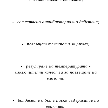
естествено антибактериално действие;
поглъщат телесната миризма;
регулиране на температурата -
изключителни качества за поглъщане на
влагата;
боядисване с бои с ниско съдържание на
реактиви;