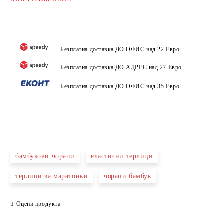
Безплатна доставка ДО ОФИС над 22 Евро
Безплатна доставка ДО АДРЕС над 27 Евро
Безплатна доставка ДО ОФИС над 35 Евро
бамбукови чорапи
еластични терлици
терлици за маратонки
чорапи бамбук
Оцени продукта