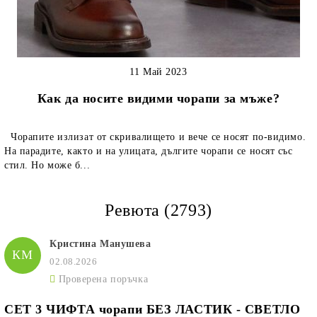
11 Май 2023
Как да носите видими чорапи за мъже?
Чорапите излизат от скривалището и вече се носят по-видимо.
На парадите, както и на улицата, дългите чорапи се носят със
стил. Но може б...
Ревюта (2793)
Кристина Манушева
КМ
02.08.2026
Проверена поръчка
СЕТ 3 ЧИФТА чорапи БЕЗ ЛАСТИК - СВЕТЛО