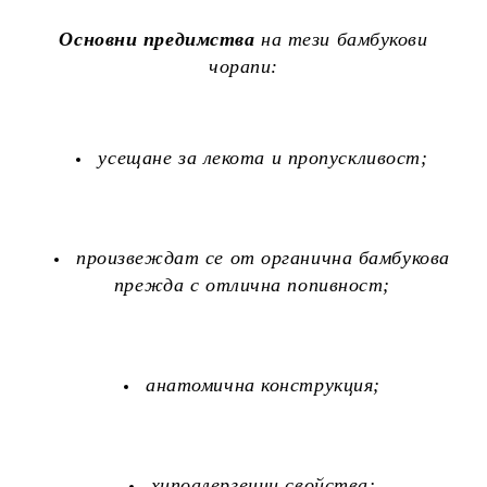
Основни предимства
на тези бамбукови
чорапи:
усещане за лекота и пропускливост;
произвеждат се от органична бамбукова
прежда с отлична попивност;
анатомична конструкция;
хипоалергенни свойства;