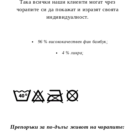
Така всички наши клиенти могат чрез
чорапите си да покажат и изразят своята
индивидуалност.
96 % висококачествен фин бамбук;
4 % ликра;
Препоръки за по-дълъг живот на чорапите: