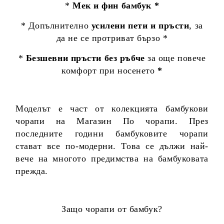
*
Мек и фин бамбук *
* Допълнително
усилени пети и пръсти
, за
да не се протриват бързо *
*
Безшевни пръсти без ръбче
за още повече
комфорт при носенето
*
Моделът е част от колекцията бамбукови
чорапи на Магазин По чорапи. През
последните години бамбуковите чорапи
стават все по-модерни. Това се дължи най-
вече на многото предимства на бамбуковата
прежда.
Защо чорапи от бамбук?