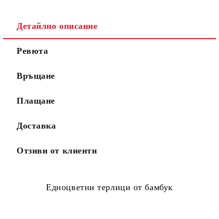
Детайлно описание
Ревюта
Връщане
Плащане
Доставка
Отзиви от клиенти
Едноцветни терлици от бамбук