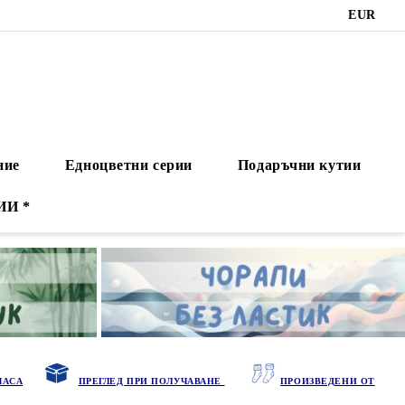
EUR
ние
Едноцветни серии
Подаръчни кутии
ИИ *
ЧАСА
ПРЕГЛЕД ПРИ ПОЛУЧАВАНЕ
ПРОИЗВЕДЕНИ ОТ