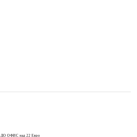
а ДО ОФИС над 22 Евро