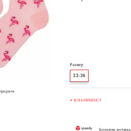
Размер:
33-36
продукта
✔
В НАЛИЧНОСТ
Безплатна доставк