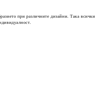
бразието при различните дизайни. Така всички
индивидуалност.