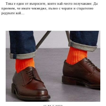
Това е един от въпросите, които най-често получаваме. Да
приемем, че имате чекмедже, пълно с чорапи и старателно
редувате кой...