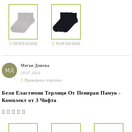
ПОРЪЧАНИ
ПОРЪЧАНИ
Мегън Донева
МД
28.07.2026
Проверена поръчка
Бели Еластични Терлици От Пениран Памук -
Комплект от 3 Чифта