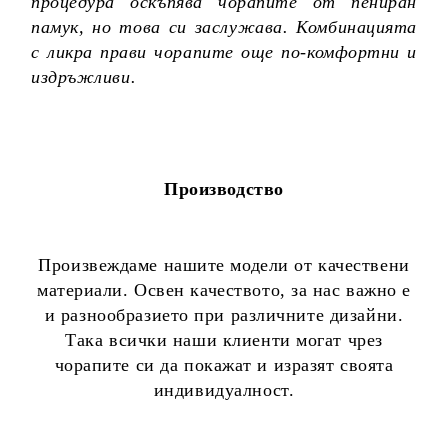
процедура оскъпява чорапите от пениран
памук, но това си заслужава. Комбинацията
с ликра прави чорапите още по-комфортни и
издръжливи.
Производство
Произвеждаме нашите модели от качествени
материали. Освен качеството, за нас важно е
и разнообразието при различните дизайни.
Така всички наши клиенти могат чрез
чорапите си да покажат и изразят своята
индивидуалност.