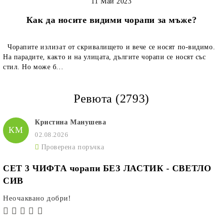
11 Май 2023
Как да носите видими чорапи за мъже?
Чорапите излизат от скривалището и вече се носят по-видимо.
На парадите, както и на улицата, дългите чорапи се носят със
стил. Но може б...
Ревюта (2793)
Кристина Манушева
КМ
02.08.2026
Проверена поръчка
СЕТ 3 ЧИФТА чорапи БЕЗ ЛАСТИК - СВЕТЛО
СИВ
Неочаквано добри!