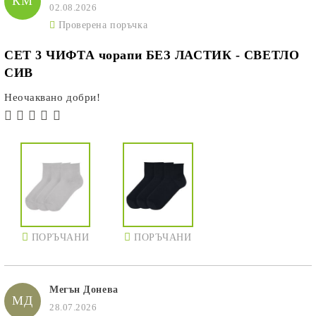
КМ
02.08.2026
Проверена поръчка
СЕТ 3 ЧИФТА чорапи БЕЗ ЛАСТИК - СВЕТЛО
СИВ
Неочаквано добри!
ПОРЪЧАНИ
ПОРЪЧАНИ
Мегън Донева
МД
28.07.2026