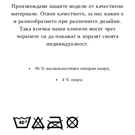
Произвеждаме нашите модели от качествени
материали. Освен качеството, за нас важно е
и разнообразието при различните дизайни.
Така всички наши клиенти могат чрез
чорапите си да покажат и изразят своята
индивидуалност.
96 % висококачествен пениран памук;
4 % ликра;