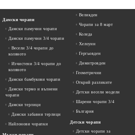
Великден
Дамски чорапи
Чорапи за 8 март
Дамски памучни чорапи
Коледа
Дамски памучни 3/4 чорапи
Хелоуин
Весели 3/4 чорапи до
Гергьовден
коляното
Димитровден
Изчистени 3/4 чорапи до
коляното
Геометрични
Дамски бамбукови чорапи
Открий разликите
Дамски термо и вълнени
Детски весели модели
чорапи
Шарени чорапи 3/4
Дамски терлици
България
Дамски забавни терлици
Детски чорапи
Найлонови чорапки
Детски чорапи за
Мъжки чорапи