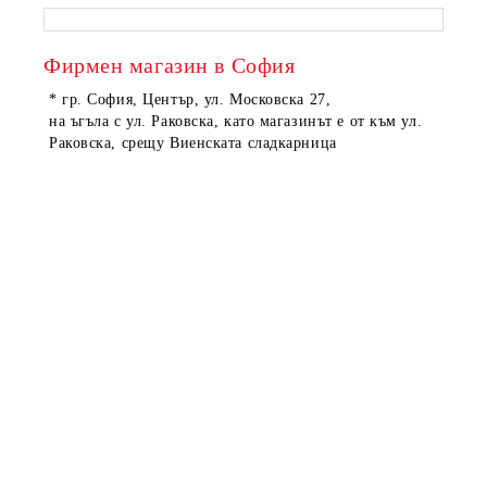
Фирмен магазин в София
* гр. София, Център, ул. Московска 27,
на ъгъла с ул. Раковска, като магазинът е от към ул.
Раковска, срещу Виенската сладкарница