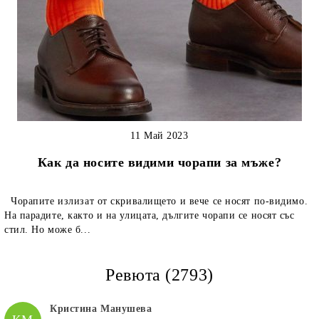
11 Май 2023
Как да носите видими чорапи за мъже?
Чорапите излизат от скривалището и вече се носят по-видимо.
На парадите, както и на улицата, дългите чорапи се носят със
стил. Но може б...
Ревюта (2793)
Кристина Манушева