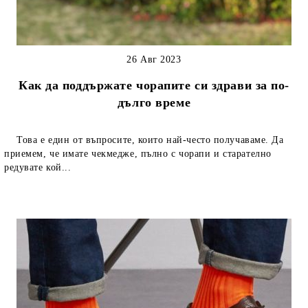
26 Авг 2023
Как да поддържате чорапите си здрави за по-
дълго време
Това е един от въпросите, които най-често получаваме. Да
приемем, че имате чекмедже, пълно с чорапи и старателно
редувате кой...