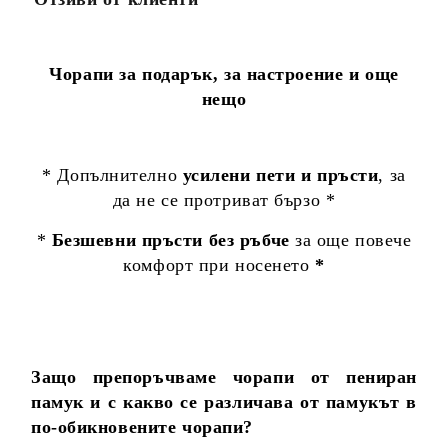
Чорапи за подарък, за настроение и още
нещо
* Допълнително
усилени пети и пръсти
, за
да не се протриват бързо *
*
Безшевни пръсти без ръбче
за още повече
комфорт при носенето
*
Защо препоръчваме чорапи от пениран
памук и с какво се различава от памукът в
по-обикновените чорапи?