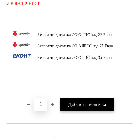
Добави в желани
✔
В НАЛИЧНОСТ
Безплатна доставка ДО ОФИС над 22 Евро
Безплатна доставка ДО АДРЕС над 27 Евро
Безплатна доставка ДО ОФИС над 35 Евро