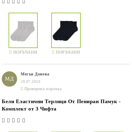
ПОРЪЧАНИ
ПОРЪЧАНИ
Мегън Донева
МД
28.07.2026
Проверена поръчка
Бели Еластични Терлици От Пениран Памук -
Комплект от 3 Чифта