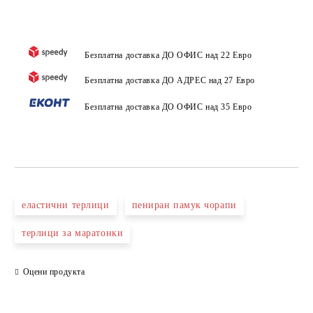
Безплатна доставка ДО ОФИС над 22 Евро
Безплатна доставка ДО АДРЕС над 27 Евро
Безплатна доставка ДО ОФИС над 35 Евро
еластични терлици
пениран памук чорапи
терлици за маратонки
Оцени продукта