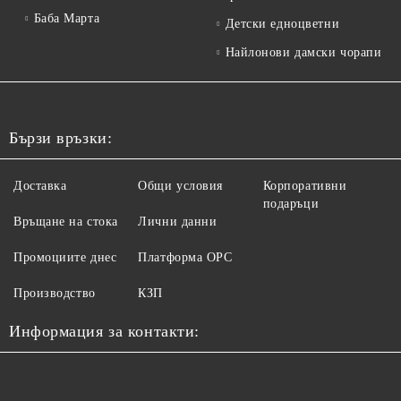
Баба Марта
Детски едноцветни
Найлонови дамски чорапи
Бързи връзки:
Доставка
Общи условия
Корпоративни
подаръци
Връщане на стока
Лични данни
Промоциите днес
Платформа ОРС
Производство
КЗП
Информация за контакти: