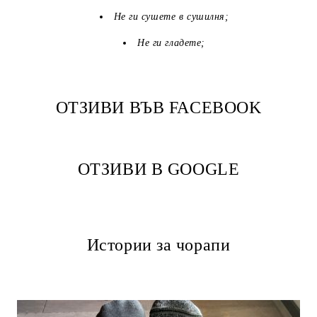
Не ги сушете в сушилня;
Не ги гладете;
ОТЗИВИ ВЪВ FACEBOOK
ОТЗИВИ В GOOGLE
Истории за чорапи