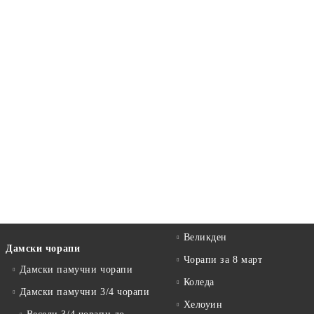
Великден
Дамски чорапи
Чорапи за 8 март
Дамски памучни чорапи
Коледа
Дамски памучни 3/4 чорапи
Хелоуин