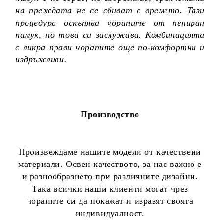
на преждата не се сбиват с времето. Тази
процедура оскъпява чорапите от пениран
памук, но това си заслужава. Комбинацията
с ликра прави чорапите още по-комфортни и
издръжливи.
Производство
Произвеждаме нашите модели от качествени
материали. Освен качеството, за нас важно е
и разнообразието при различните дизайни.
Така всички наши клиенти могат чрез
чорапите си да покажат и изразят своята
индивидуалност.