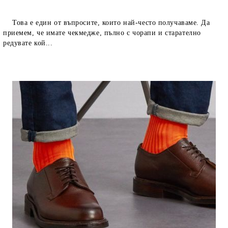
Това е един от въпросите, които най-често получаваме. Да
приемем, че имате чекмедже, пълно с чорапи и старателно
редувате кой...