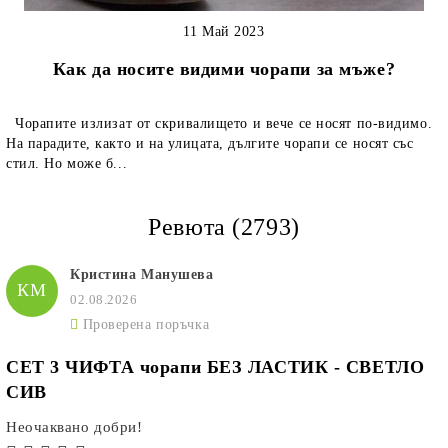
11 Май 2023
Как да носите видими чорапи за мъже?
Чорапите излизат от скривалището и вече се носят по-видимо.
На парадите, както и на улицата, дългите чорапи се носят със
стил. Но може б...
Ревюта (2793)
Кристина Манушева
КМ
02.08.2026
Проверена поръчка
СЕТ 3 ЧИФТА чорапи БЕЗ ЛАСТИК - СВЕТЛО
СИВ
Неочаквано добри!