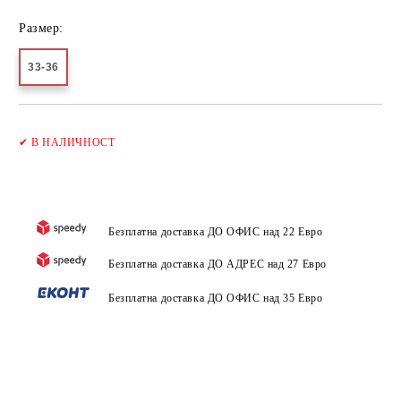
Размер:
33-36
Добави в желани
✔
В НАЛИЧНОСТ
Безплатна доставка ДО ОФИС над 22 Евро
Безплатна доставка ДО АДРЕС над 27 Евро
Безплатна доставка ДО ОФИС над 35 Евро