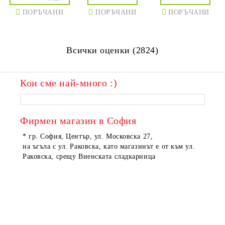
ПОРЪЧАНИ
ПОРЪЧАНИ
ПОРЪЧАНИ
Всички оценки (2824)
Кои сме най-много :)
ПОРЪЧАНИ
ПОРЪЧАНИ
Фирмен магазин в София
* гр. София, Център, ул. Московска 27,
на ъгъла с ул. Раковска, като магазинът е от към ул.
Раковска, срещу Виенската сладкарница