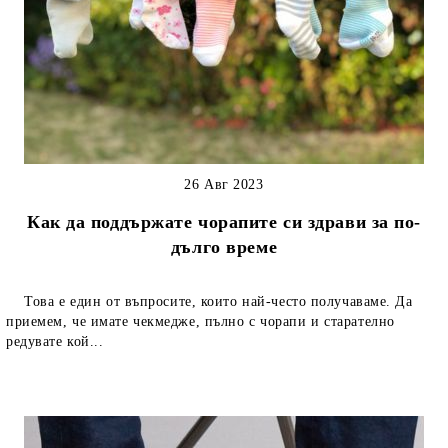
26 Авг 2023
Как да поддържате чорапите си здрави за по-
дълго време
Това е един от въпросите, които най-често получаваме. Да
приемем, че имате чекмедже, пълно с чорапи и старателно
редувате кой...