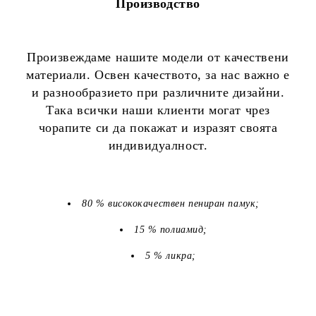
Производство
Произвеждаме нашите модели от качествени
материали. Освен качеството, за нас важно е
и разнообразието при различните дизайни.
Така всички наши клиенти могат чрез
чорапите си да покажат и изразят своята
индивидуалност.
80 % висококачествен пениран памук;
15 % полиамид;
5 % ликра;