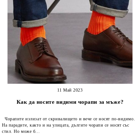
11 Май 2023
Как да носите видими чорапи за мъже?
Чорапите излизат от скривалището и вече се носят по-видимо.
На парадите, както и на улицата, дългите чорапи се носят със
стил. Но може б...