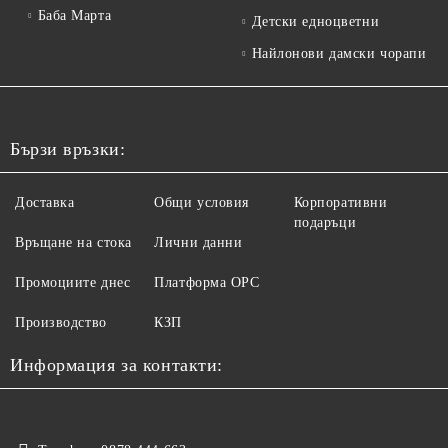
Баба Марта
Детски едноцветни
Найлонови дамски чорапи
Бързи връзки:
Доставка
Общи условия
Корпоративни
подаръци
Връщане на стока
Лични данни
Промоциите днес
Платформа ОРС
Производство
КЗП
Информация за контакти: