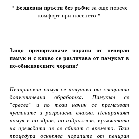
*
Безшевни пръсти без ръбче
за още повече
комфорт при носенето
*
Защо препоръчваме чорапи от пениран
памук и с какво се различава от памукът в
по-обикновените чорапи?
Пенираният памук се получава от специална
допълнителна обработка. Памукът се
"сресва" и по този начин се премахват
чупливите и разрошени влакна. Пенираният
памук е по-здрав, по-издръжлив, връхчетата
на преждата не се сбиват с времето. Тази
процедура оскъпява чорапите от пениран