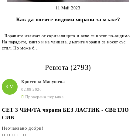
11 Май 2023
Как да носите видими чорапи за мъже?
Чорапите излизат от скривалището и вече се носят по-видимо.
На парадите, както и на улицата, дългите чорапи се носят със
стил. Но може б...
Ревюта (2793)
Кристина Манушева
КМ
02.08.2026
Проверена поръчка
СЕТ 3 ЧИФТА чорапи БЕЗ ЛАСТИК - СВЕТЛО
СИВ
Неочаквано добри!