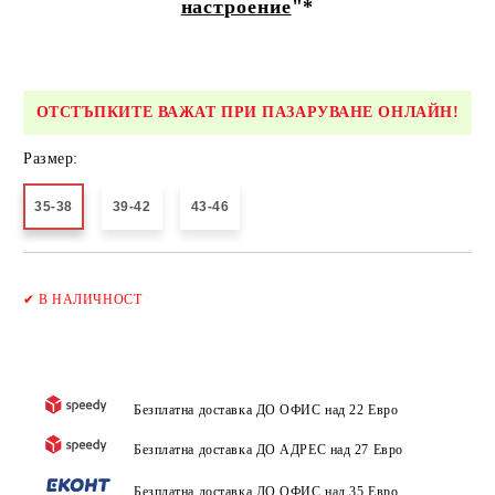
настроение
"*
ОТСТЪПКИТЕ ВАЖАТ ПРИ ПАЗАРУВАНЕ ОНЛАЙН!
Размер:
35-38
39-42
43-46
Добави в желани
✔
В НАЛИЧНОСТ
Безплатна доставка ДО ОФИС над 22 Евро
Безплатна доставка ДО АДРЕС над 27 Евро
Безплатна доставка ДО ОФИС над 35 Евро