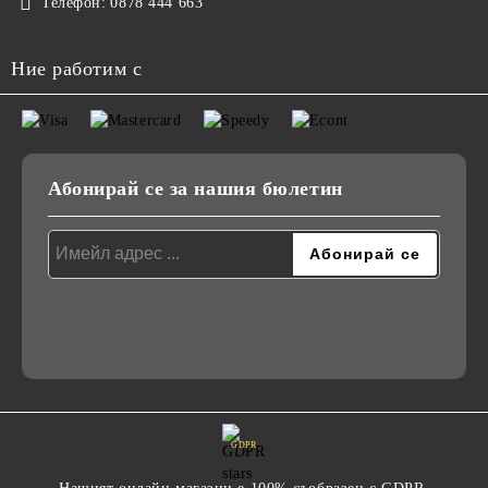
Телефон:
0878 444 663
Ние работим с
Абонирай се за нашия бюлетин
GDPR