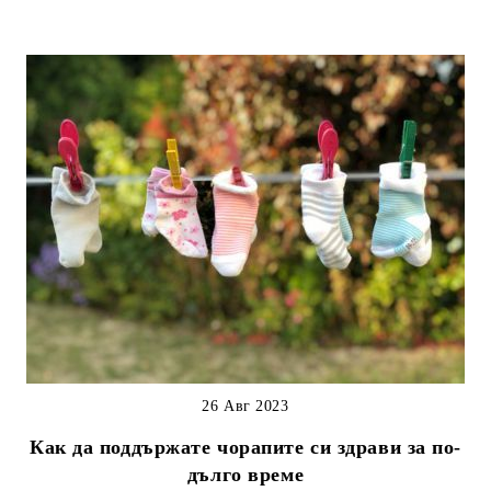
26 Авг 2023
Как да поддържате чорапите си здрави за по-
дълго време