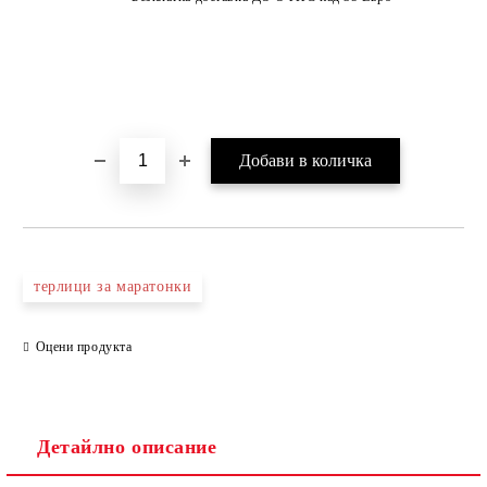
терлици за маратонки
Оцени продукта
Детайлно описание