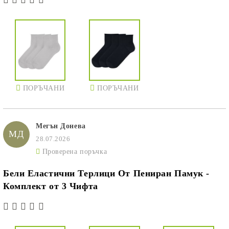
ПОРЪЧАНИ
ПОРЪЧАНИ
Мегън Донева
МД
28.07.2026
Проверена поръчка
Бели Еластични Терлици От Пениран Памук -
Комплект от 3 Чифта